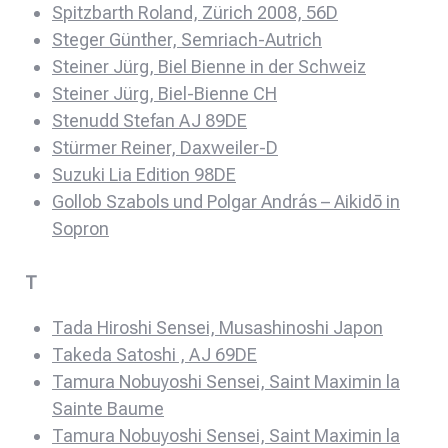
Spitzbarth Roland, Zürich 2008, 56D
Steger Günther, Semriach-Autrich
Steiner Jürg, Biel Bienne in der Schweiz
Steiner Jürg, Biel-Bienne CH
Stenudd Stefan AJ 89DE
Stürmer Reiner, Daxweiler-D
Suzuki Lia Edition 98DE
Gollob Szabols und Polgar András – Aikidō in
Sopron
T
Tada Hiroshi Sensei, Musashinoshi Japon
Takeda Satoshi , AJ 69DE
Tamura Nobuyoshi Sensei, Saint Maximin la
Sainte Baume
Tamura Nobuyoshi Sensei, Saint Maximin la