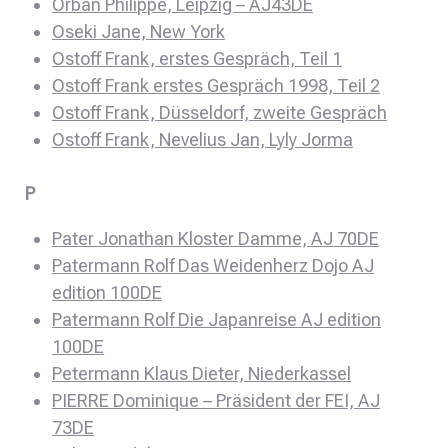
Orban Philippe, Leipzig – AJ43DE
Oseki Jane, New York
Ostoff Frank, erstes Gespräch, Teil 1
Ostoff Frank erstes Gespräch 1998, Teil 2
Ostoff Frank, Düsseldorf, zweite Gespräch
Ostoff Frank, Nevelius Jan, Lyly Jorma
P
Pater Jonathan Kloster Damme, AJ 70DE
Patermann Rolf Das Weidenherz Dojo AJ
edition 100DE
Patermann Rolf Die Japanreise AJ edition
100DE
Petermann Klaus Dieter, Niederkassel
PIERRE Dominique – Präsident der FEI, AJ
73DE