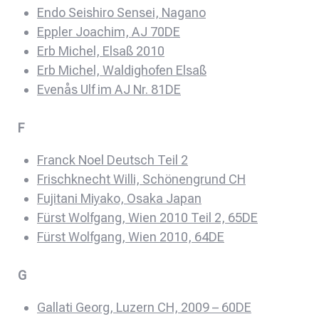
Endo Seishiro Sensei, Nagano
Eppler Joachim, AJ 70DE
Erb Michel, Elsaß 2010
Erb Michel, Waldighofen Elsaß
Evenås Ulf im AJ Nr. 81DE
F
Franck Noel Deutsch Teil 2
Frischknecht Willi, Schönengrund CH
Fujitani Miyako, Osaka Japan
Fürst Wolfgang, Wien 2010 Teil 2, 65DE
Fürst Wolfgang, Wien 2010, 64DE
G
Gallati Georg, Luzern CH, 2009 – 60DE