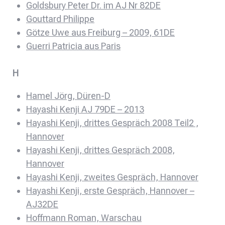
Goldsbury Peter Dr. im AJ Nr 82DE
Gouttard Philippe
Götze Uwe aus Freiburg – 2009, 61DE
Guerri Patricia aus Paris
H
Hamel Jörg, Düren-D
Hayashi Kenji AJ 79DE – 2013
Hayashi Kenji, drittes Gespräch 2008 Teil2 ,
Hannover
Hayashi Kenji, drittes Gespräch 2008,
Hannover
Hayashi Kenji, zweites Gespräch, Hannover
Hayashi Kenji, erste Gespräch, Hannover –
AJ32DE
Hoffmann Roman, Warschau