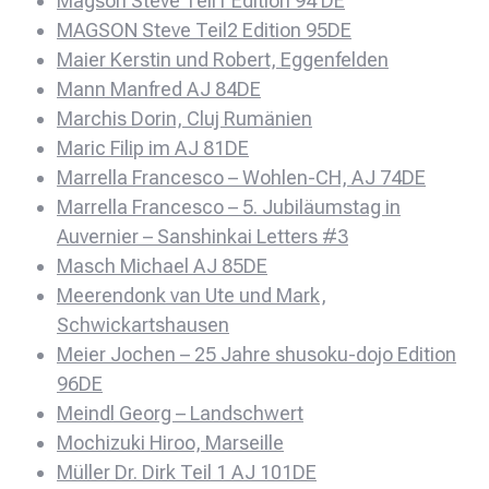
Magson Steve Teil1 Edition 94 DE
MAGSON Steve Teil2 Edition 95DE
Maier Kerstin und Robert, Eggenfelden
Mann Manfred AJ 84DE
Marchis Dorin, Cluj Rumänien
Maric Filip im AJ 81DE
Marrella Francesco – Wohlen-CH, AJ 74DE
Marrella Francesco – 5. Jubiläumstag in
Auvernier – Sanshinkai Letters #3
Masch Michael AJ 85DE
Meerendonk van Ute und Mark,
Schwickartshausen
Meier Jochen – 25 Jahre shusoku-dojo Edition
96DE
Meindl Georg – Landschwert
Mochizuki Hiroo, Marseille
Müller Dr. Dirk Teil 1 AJ 101DE