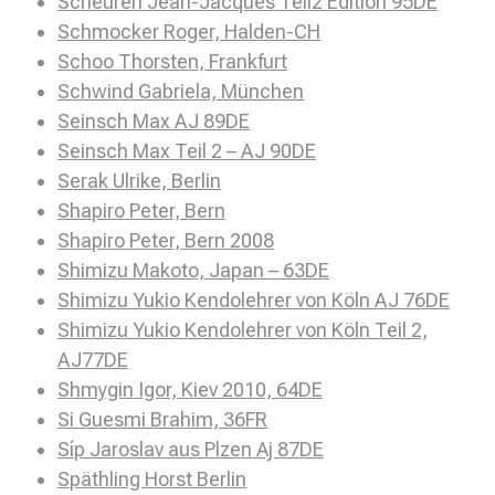
Scheuren Jean-Jacques Teil2 Edition 95DE
Schmocker Roger, Halden-CH
Schoo Thorsten, Frankfurt
Schwind Gabriela, München
Seinsch Max AJ 89DE
Seinsch Max Teil 2 – AJ 90DE
Serak Ulrike, Berlin
Shapiro Peter, Bern
Shapiro Peter, Bern 2008
Shimizu Makoto, Japan – 63DE
Shimizu Yukio Kendolehrer von Köln AJ 76DE
Shimizu Yukio Kendolehrer von Köln Teil 2,
AJ77DE
Shmygin Igor, Kiev 2010, 64DE
Si Guesmi Brahim, 36FR
Síp Jaroslav aus Plzen Aj 87DE
Späthling Horst Berlin