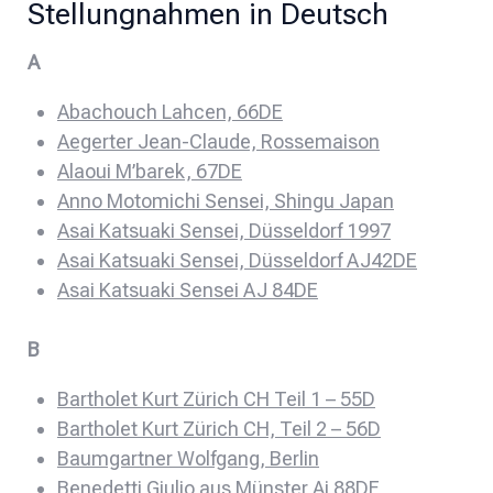
Stellungnahmen in Deutsch
A
Abachouch Lahcen, 66DE
Aegerter Jean-Claude, Rossemaison
Alaoui M’barek, 67DE
Anno Motomichi Sensei, Shingu Japan
Asai Katsuaki Sensei, Düsseldorf 1997
Asai Katsuaki Sensei, Düsseldorf AJ42DE
Asai Katsuaki Sensei AJ 84DE
B
Bartholet Kurt Zürich CH Teil 1 – 55D
Bartholet Kurt Zürich CH, Teil 2 – 56D
Baumgartner Wolfgang, Berlin
Benedetti Giulio aus Münster Aj 88DE