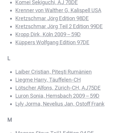
Komei Sekiguchi, AJ 70DE
Krenner von Walther G, Kalispell USA
Kretzschmar Jörg Edition 98DE
Kretzschmar Jörg Teil 2 Edition 99DE
Kropp Dirk, Köln 2009 – 59D
Küppers Wolfgang Edition 97DE
L
Laiber Cristian, Piteşti Rumänien
Liegme Harry, Täuffelen-CH
Lötscher Alfons, Zürich-CH, AJ75DE
Luron Sonia, Hemsbach 2009 – 59D
Lyly Jorma, Nevelius Jan, Ostoff Frank
M