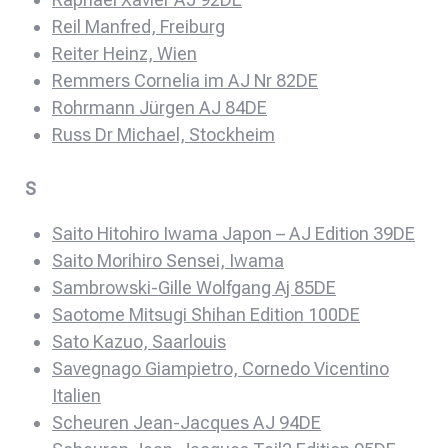
Reil Manfred, Freiburg
Reiter Heinz, Wien
Remmers Cornelia im AJ Nr 82DE
Rohrmann Jürgen AJ 84DE
Russ Dr Michael, Stockheim
S
Saito Hitohiro Iwama Japon – AJ Edition 39DE
Saito Morihiro Sensei, Iwama
Sambrowski-Gille Wolfgang Aj 85DE
Saotome Mitsugi Shihan Edition 100DE
Sato Kazuo, Saarlouis
Savegnago Giampietro, Cornedo Vicentino
Italien
Scheuren Jean-Jacques AJ 94DE