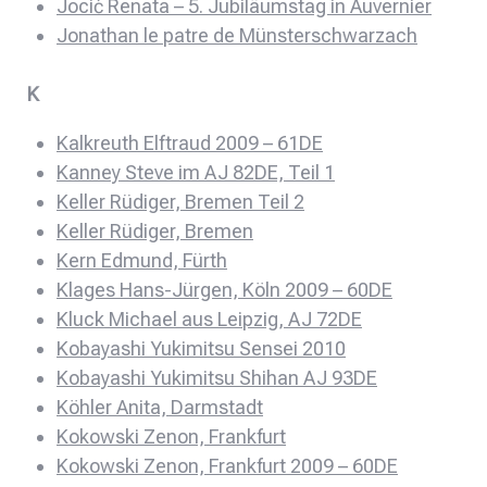
Jocić Renata – 5. Jubiläumstag in Auvernier
Jonathan le patre de Münsterschwarzach
K
Kalkreuth Elftraud 2009 – 61DE
Kanney Steve im AJ 82DE, Teil 1
Keller Rüdiger, Bremen Teil 2
Keller Rüdiger, Bremen
Kern Edmund, Fürth
Klages Hans-Jürgen, Köln 2009 – 60DE
Kluck Michael aus Leipzig, AJ 72DE
Kobayashi Yukimitsu Sensei 2010
Kobayashi Yukimitsu Shihan AJ 93DE
Köhler Anita, Darmstadt
Kokowski Zenon, Frankfurt
Kokowski Zenon, Frankfurt 2009 – 60DE