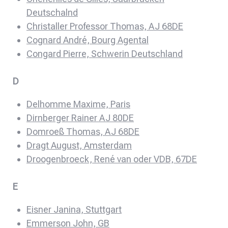
Deutschalnd
Christaller Professor Thomas, AJ 68DE
Cognard André, Bourg Agental
Congard Pierre, Schwerin Deutschland
D
Delhomme Maxime, Paris
Dirnberger Rainer AJ 80DE
Domroeß Thomas, AJ 68DE
Dragt August, Amsterdam
Droogenbroeck, René van oder VDB, 67DE
E
Eisner Janina, Stuttgart
Emmerson John, GB