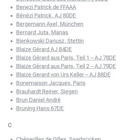
Benezi Patrick de FFAAA
Bénézi Patrick, AJ 80DE
Bergemann Axel, München
Bernard Juta, Manas
Bienkowski Dariusz, Stettin
Blaize Gérard AJ 84DE
Blaize Gérard aus Paris, Teil 1 – AJ 78DE
Blaize Gérard aus Paris, Teil 2 – AJ 79DE
Blaize Gerard von Urs Keller – AJ 88DE
Bonemaison Jacques, Paris
Brauhardt Reiner, Siegen
Brun Daniel André
Bruning Hans 67DE
C
Chénerilles de Gilles, Saarbrücken