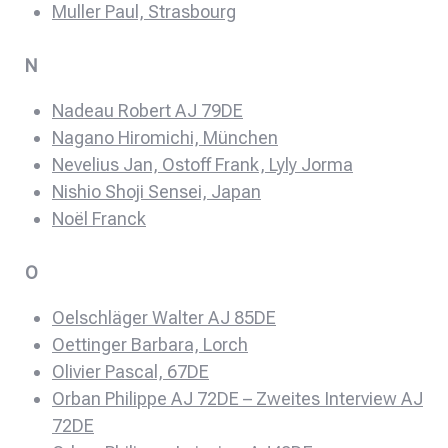
Muller Paul, Strasbourg
N
Nadeau Robert AJ 79DE
Nagano Hiromichi, München
Nevelius Jan, Ostoff Frank, Lyly Jorma
Nishio Shoji Sensei, Japan
Noël Franck
O
Oelschläger Walter AJ 85DE
Oettinger Barbara, Lorch
Olivier Pascal, 67DE
Orban Philippe AJ 72DE – Zweites Interview AJ
72DE