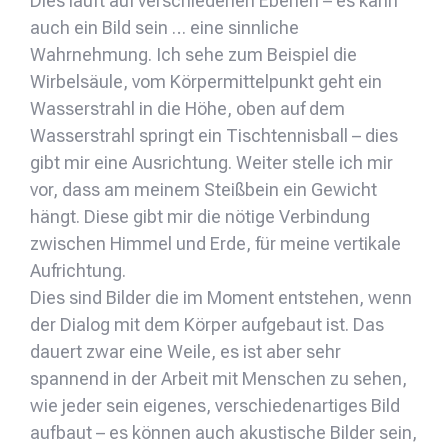
Dies läuft auf verschiedenen Ebenen – es kann
auch ein Bild sein … eine sinnliche
Wahrnehmung. Ich sehe zum Beispiel die
Wirbelsäule, vom Körpermittelpunkt geht ein
Wasserstrahl in die Höhe, oben auf dem
Wasserstrahl springt ein Tischtennisball – dies
gibt mir eine Ausrichtung. Weiter stelle ich mir
vor, dass am meinem Steißbein ein Gewicht
hängt. Diese gibt mir die nötige Verbindung
zwischen Himmel und Erde, für meine vertikale
Aufrichtung.
Dies sind Bilder die im Moment entstehen, wenn
der Dialog mit dem Körper aufgebaut ist. Das
dauert zwar eine Weile, es ist aber sehr
spannend in der Arbeit mit Menschen zu sehen,
wie jeder sein eigenes, verschiedenartiges Bild
aufbaut – es können auch akustische Bilder sein,