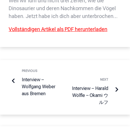
Weil wir fünf und nicht drei Zehen, wie die
Dinosaurier und deren Nachkommen die Vögel
haben. Jetzt habe ich dich aber unterbrochen…
Vollständigen Artikel als PDF herunterladen
PREVIOUS
Interview –
NEXT
Wolfgang Weber
Interview – Harald
aus Bremen
Wölfle – Okami ウ
ルフ