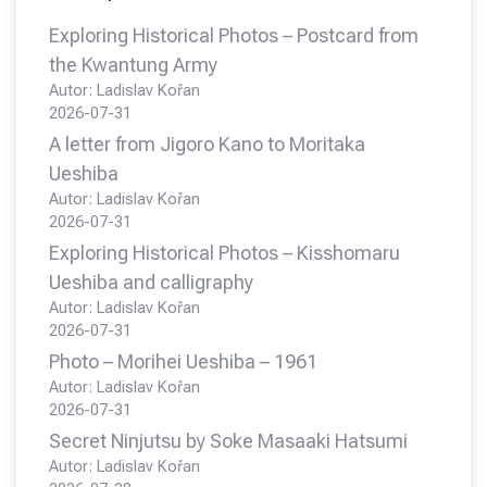
Exploring Historical Photos – Postcard from
the Kwantung Army
Autor: Ladislav Kořan
2026-07-31
A letter from Jigoro Kano to Moritaka
Ueshiba
Autor: Ladislav Kořan
2026-07-31
Exploring Historical Photos – Kisshomaru
Ueshiba and calligraphy
Autor: Ladislav Kořan
2026-07-31
Photo – Morihei Ueshiba – 1961
Autor: Ladislav Kořan
2026-07-31
Secret Ninjutsu by Soke Masaaki Hatsumi
Autor: Ladislav Kořan