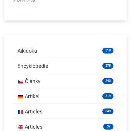
2026-07-28
Aikidoka
318
Encyklopedie
378
Články
243
Artikel
319
Articles
349
Articles
37