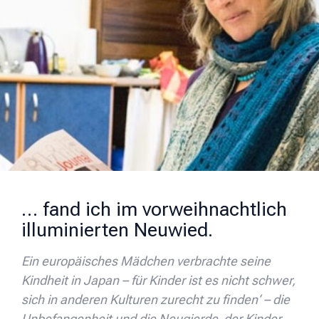
… fand ich im vorweihnachtlich
illuminierten Neuwied.
Ein europäisches Mädchen verbrachte seine
Kindheit in Japan – für Kinder ist es nicht schwer,
sich in anderen Kulturen zurecht zu finden‘ – die
Unbefangenheit und die Neugierde der Kinder