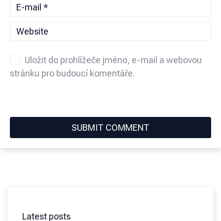
Uložit do prohlížeče jméno, e-mail a webovou
stránku pro budoucí komentáře.
Latest posts