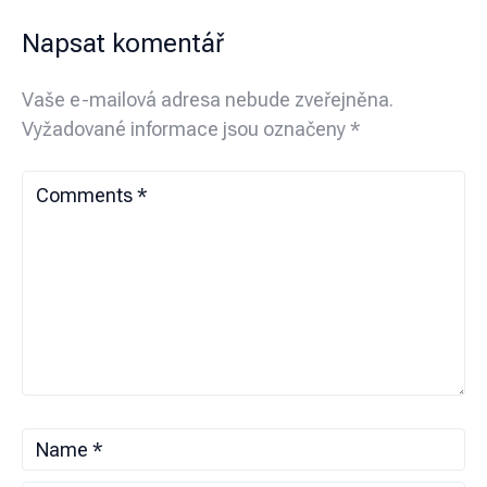
Napsat komentář
Vaše e-mailová adresa nebude zveřejněna.
Vyžadované informace jsou označeny
*