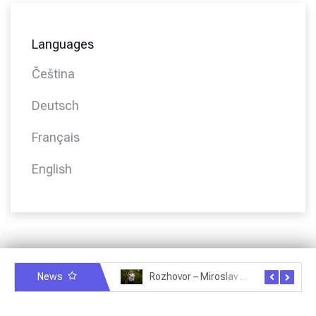
Languages
Čeština
Deutsch
Français
English
News
Rozhovor – Miroslav Šmíd – 22.3.2025
Rozhovor – Joël Roche – 12.4.2025 – Praha, Karlín