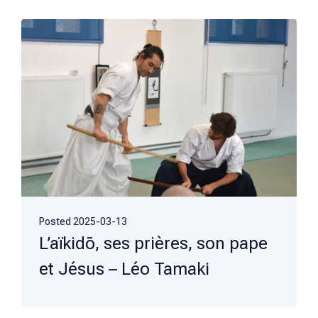
Posted
2025-03-13
L’aïkidō, ses prières, son pape
et Jésus – Léo Tamaki