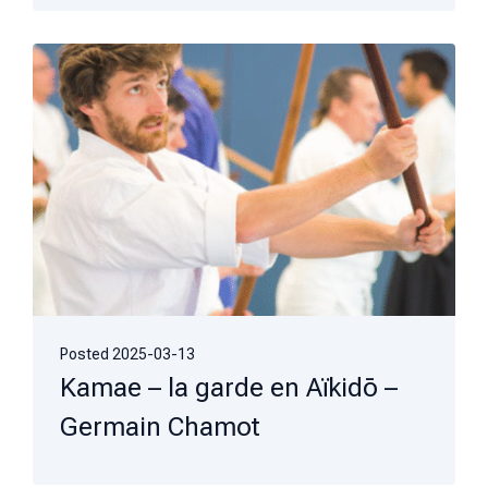
Posted
2025-03-13
Kamae – la garde en Aïkidō –
Germain Chamot