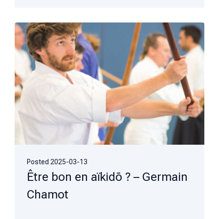
Posted
2025-03-13
Être bon en aïkidō ? – Germain
Chamot