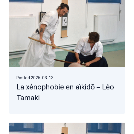
Posted
2025-03-13
La xénophobie en aïkidō – Léo
Tamaki