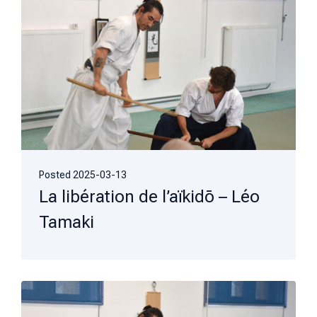
Posted
2025-03-13
La libération de l’aïkidō – Léo
Tamaki