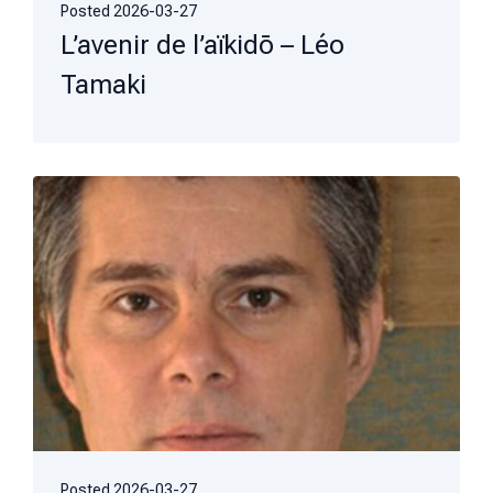
Posted
2026-03-27
L’avenir de l’aïkidō – Léo
Tamaki
Posted
2026-03-27