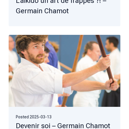
L’aïkidō un art de frappes ?! –
Germain Chamot
Posted
2025-03-13
Devenir soi – Germain Chamot