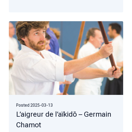
Posted
2025-03-13
L’aigreur de l’aïkidō – Germain
Chamot