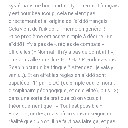
systématisme bonapartien typiquement français
y est pour beaucoup, cela ne vient pas
directement et à l’origine de l’aïkidō français.
Cela vient de l’aïkidō lui-même en général !
Et ce problème est assez simple à décrire : En
aïkidō il n’y a pas de « règles de combats »
officielles (« Normal : il n’y a pas de combat ! »,
que vous allez me dire. Ha ! Ha ! Prendriez-vous
Scapin pour un baltringue ? Attendez : je vais y
venir…). Et en effet les règles en aïkidō sont
stipulées : 1) par le DŌ (ce simple cadre moral,
disciplinaire pédagogique, et de civilité), puis : 2)
dans une sorte de pratique où on vous dit
théoriquement que : « Tout est possible ».
Possible, certes, mais où on vous enseigne en
réalité que : « Non, il ne faut pas faire ça, et pas