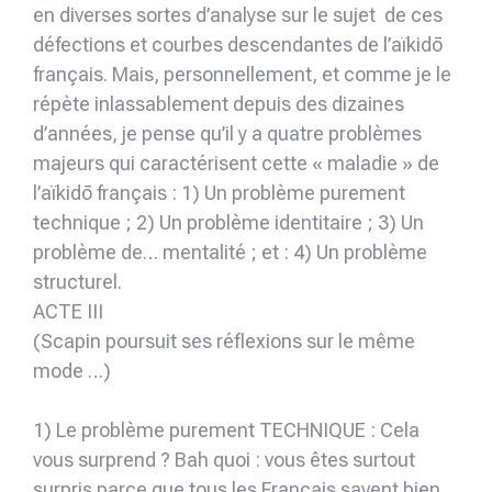
en diverses sortes d’analyse sur le sujet de ces
défections et courbes descendantes de l’aïkidō
français. Mais, personnellement, et comme je le
répète inlassablement depuis des dizaines
d’années, je pense qu’il y a quatre problèmes
majeurs qui caractérisent cette « maladie » de
l’aïkidō français : 1) Un problème purement
technique ; 2) Un problème identitaire ; 3) Un
problème de… mentalité ; et : 4) Un problème
structurel.
ACTE III
(Scapin poursuit ses réflexions sur le même
mode …)
1) Le problème purement TECHNIQUE : Cela
vous surprend ? Bah quoi : vous êtes surtout
surpris parce que tous les Français savent bien