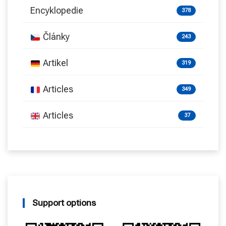
Encyklopedie
378
Články
243
Artikel
319
Articles
349
Articles
37
Support options