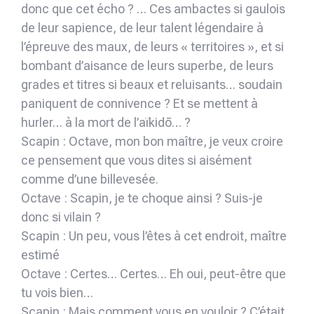
donc que cet écho ? … Ces ambactes si gaulois
de leur sapience, de leur talent légendaire à
l’épreuve des maux, de leurs « territoires », et si
bombant d’aisance de leurs superbe, de leurs
grades et titres si beaux et reluisants… soudain
paniquent de connivence ? Et se mettent à
hurler… à la mort de l’aïkidō… ?
Scapin : Octave, mon bon maître, je veux croire
ce pensement que vous dites si aisément
comme d’une billevesée.
Octave : Scapin, je te choque ainsi ? Suis-je
donc si vilain ?
Scapin : Un peu, vous l’êtes à cet endroit, maître
estimé
Octave : Certes… Certes… Eh oui, peut-être que
tu vois bien…
Scapin : Mais comment vous en vouloir ? C’était