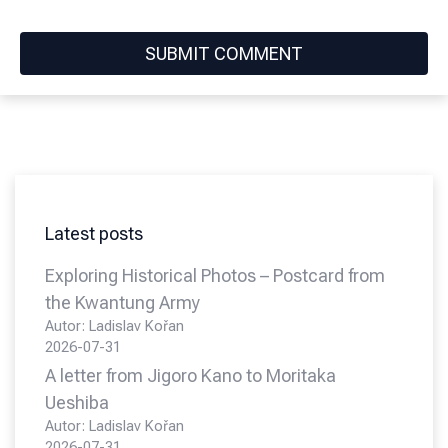
Latest posts
Exploring Historical Photos – Postcard from
the Kwantung Army
Autor: Ladislav Kořan
2026-07-31
A letter from Jigoro Kano to Moritaka
Ueshiba
Autor: Ladislav Kořan
2026-07-31