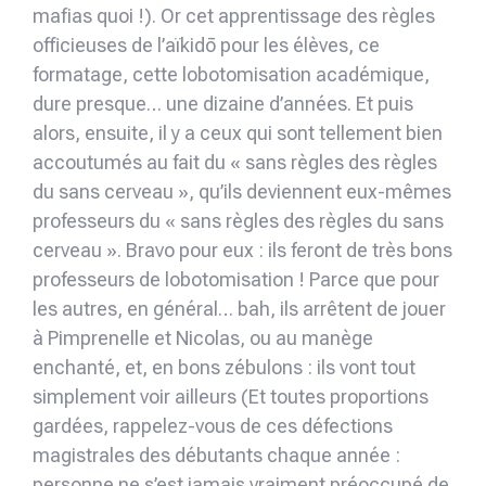
mafias quoi !). Or cet apprentissage des règles
officieuses de l’aïkidō pour les élèves, ce
formatage, cette lobotomisation académique,
dure presque… une dizaine d’années. Et puis
alors, ensuite, il y a ceux qui sont tellement bien
accoutumés au fait du « sans règles des règles
du sans cerveau », qu’ils deviennent eux-mêmes
professeurs du « sans règles des règles du sans
cerveau ». Bravo pour eux : ils feront de très bons
professeurs de lobotomisation ! Parce que pour
les autres, en général… bah, ils arrêtent de jouer
à Pimprenelle et Nicolas, ou au manège
enchanté, et, en bons zébulons : ils vont tout
simplement voir ailleurs (Et toutes proportions
gardées, rappelez-vous de ces défections
magistrales des débutants chaque année :
personne ne s’est jamais vraiment préoccupé de