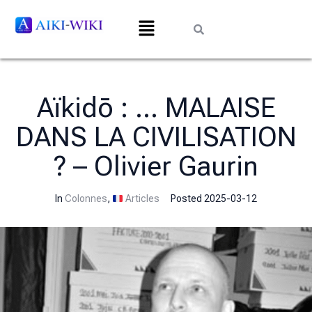
Aïkidō : … MALAISE
DANS LA CIVILISATION
? – Olivier Gaurin
In
Colonnes
,
Articles
Posted
2025-03-12