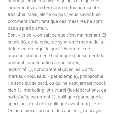
dénonçaient le malaise. Et je dois dire que ces
lancements d’alertes nous ont toujours coûté
très cher. Mais, alerte ou pas : vous savez bien
comment c’est : tant que ces messires ne sont
pas au pied du mur…
Bon, « crise », on sait ce que c’est maintenant. Et
en aïkidō, cette crise, ce syndrome même de la
défection émerge de quoi ? Économie de
marché, phénomène historique (épuisement du
concept, inadéquation à nos temps,
légitimité…), concurrentiel (avec les « arts
martiaux nouveaux » par exemple), philosophie
(le sens qui se perd, ou qui ne s’est jamais trouvé
bien ?), marketing, structurel (les fédérations, ça
boite/boîte comment ?), politique (parce que le
sport, oui, c’est de la politique avant tout), etc..
On peut ainsi « prendre des angles », s’essayer