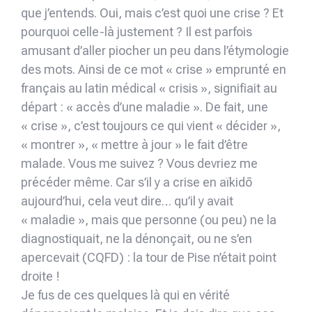
que j’entends. Oui, mais c’est quoi une crise ? Et
pourquoi celle-là justement ? Il est parfois
amusant d’aller piocher un peu dans l’étymologie
des mots. Ainsi de ce mot « crise » emprunté en
français au latin médical « crisis », signifiait au
départ : « accès d’une maladie ». De fait, une
« crise », c’est toujours ce qui vient « décider »,
« montrer », « mettre à jour » le fait d’être
malade. Vous me suivez ? Vous devriez me
précéder même. Car s’il y a crise en aïkidō
aujourd’hui, cela veut dire… qu’il y avait
« maladie », mais que personne (ou peu) ne la
diagnostiquait, ne la dénonçait, ou ne s’en
apercevait (CQFD) : la tour de Pise n’était point
droite !
Je fus de ces quelques là qui en vérité