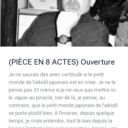
(PIÈCE EN 8 ACTES) Ouverture
Je ne saurais dire avec certitude si le petit
monde de l’aïkidō japonais est en crise. Je ne le
pense pas. Et même si je ne veux pas mettre ici
le Japon au pinacle, loin de là, je pense, au
contraire, que le petit monde japonais de l’aïkidō
se porte plutôt bien. À l’inverse, depuis quelque
temps, je crois entendre, tout là-bas depuis la