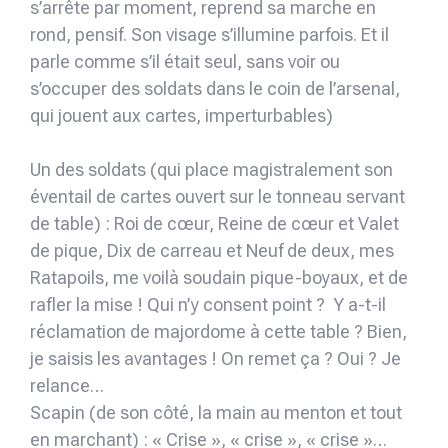
s’arrête par moment, reprend sa marche en
rond, pensif. Son visage s’illumine parfois. Et il
parle comme s’il était seul, sans voir ou
s’occuper des soldats dans le coin de l’arsenal,
qui jouent aux cartes, imperturbables)
Un des soldats (qui place magistralement son
éventail de cartes ouvert sur le tonneau servant
de table) : Roi de cœur, Reine de cœur et Valet
de pique, Dix de carreau et Neuf de deux, mes
Ratapoils, me voilà soudain pique-boyaux, et de
rafler la mise ! Qui n’y consent point ? Y a-t-il
réclamation de majordome à cette table ? Bien,
je saisis les avantages ! On remet ça ? Oui ? Je
relance…
Scapin (de son côté, la main au menton et tout
en marchant) : « Crise », « crise », « crise »…