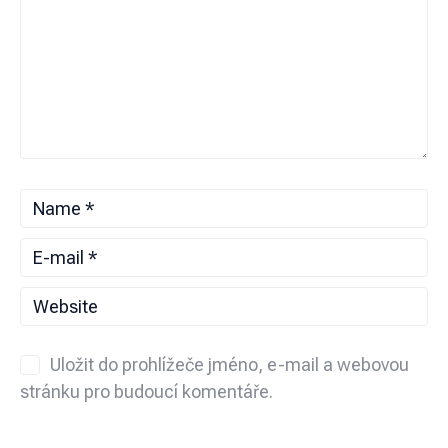
Uložit do prohlížeče jméno, e-mail a webovou
stránku pro budoucí komentáře.