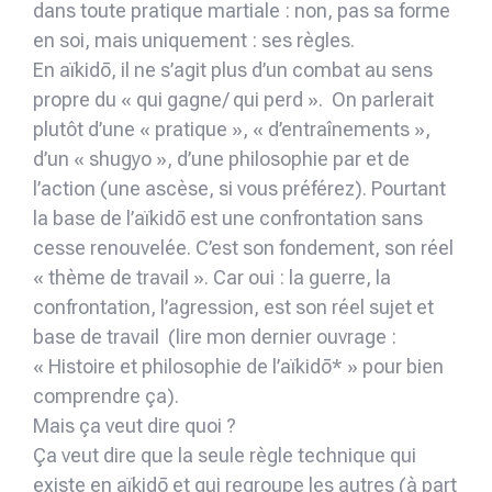
dans toute pratique martiale : non, pas sa forme
en soi, mais uniquement : ses règles.
En aïkidō, il ne s’agit plus d’un combat au sens
propre du « qui gagne/ qui perd ». On parlerait
plutôt d’une « pratique », « d’entraînements »,
d’un « shugyo », d’une philosophie par et de
l’action (une ascèse, si vous préférez). Pourtant
la base de l’aïkidō est une confrontation sans
cesse renouvelée. C’est son fondement, son réel
« thème de travail ». Car oui : la guerre, la
confrontation, l’agression, est son réel sujet et
base de travail (lire mon dernier ouvrage :
« Histoire et philosophie de l’aïkidō* » pour bien
comprendre ça).
Mais ça veut dire quoi ?
Ça veut dire que la seule règle technique qui
existe en aïkidō et qui regroupe les autres (à part