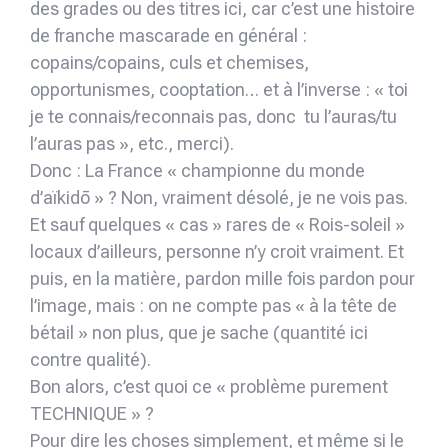
des grades ou des titres ici, car c’est une histoire
de franche mascarade en général :
copains/copains, culs et chemises,
opportunismes, cooptation… et à l’inverse : « toi
je te connais/reconnais pas, donc tu l’auras/tu
l’auras pas », etc., merci).
Donc : La France « championne du monde
d’aïkidō » ? Non, vraiment désolé, je ne vois pas.
Et sauf quelques « cas » rares de « Rois-soleil »
locaux d’ailleurs, personne n’y croit vraiment. Et
puis, en la matière, pardon mille fois pardon pour
l’image, mais : on ne compte pas « à la tête de
bétail » non plus, que je sache (quantité ici
contre qualité).
Bon alors, c’est quoi ce « problème purement
TECHNIQUE » ?
Pour dire les choses simplement, et même si le