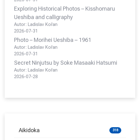
Exploring Historical Photos – Kisshomaru
Ueshiba and calligraphy
Autor: Ladislav Kořan
2026-07-31
Photo – Morihei Ueshiba – 1961
Autor: Ladislav Kořan
2026-07-31
Secret Ninjutsu by Soke Masaaki Hatsumi
Autor: Ladislav Kořan
2026-07-28
Aikidoka
318