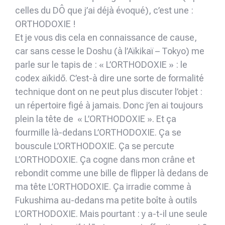
celles du DÔ que j’ai déjà évoqué), c’est une :
ORTHODOXIE !
Et je vous dis cela en connaissance de cause,
car sans cesse le Doshu (à l’Aïkikaï – Tokyo) me
parle sur le tapis de : « L’ORTHODOXIE » : le
codex aïkidō. C’est-à dire une sorte de formalité
technique dont on ne peut plus discuter l’objet :
un répertoire figé à jamais. Donc j’en ai toujours
plein la tête de « L’ORTHODOXIE ». Et ça
fourmille là-dedans L’ORTHODOXIE. Ça se
bouscule L’ORTHODOXIE. Ça se percute
L’ORTHODOXIE. Ça cogne dans mon crâne et
rebondit comme une bille de flipper là dedans de
ma tête L’ORTHODOXIE. Ça irradie comme à
Fukushima au-dedans ma petite boîte à outils
L’ORTHODOXIE. Mais pourtant : y a-t-il une seule