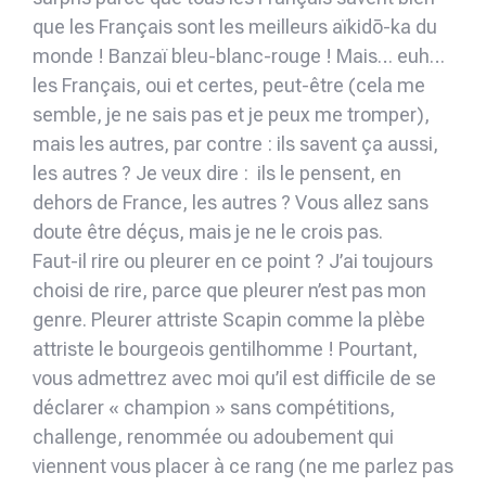
que les Français sont les meilleurs aïkidō-ka du
monde ! Banzaï bleu-blanc-rouge ! Mais… euh…
les Français, oui et certes, peut-être (cela me
semble, je ne sais pas et je peux me tromper),
mais les autres, par contre : ils savent ça aussi,
les autres ? Je veux dire : ils le pensent, en
dehors de France, les autres ? Vous allez sans
doute être déçus, mais je ne le crois pas.
Faut-il rire ou pleurer en ce point ? J’ai toujours
choisi de rire, parce que pleurer n’est pas mon
genre. Pleurer attriste Scapin comme la plèbe
attriste le bourgeois gentilhomme ! Pourtant,
vous admettrez avec moi qu’il est difficile de se
déclarer « champion » sans compétitions,
challenge, renommée ou adoubement qui
viennent vous placer à ce rang (ne me parlez pas