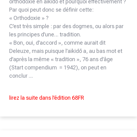
orthodoxie en aïkidō et pourquoi effectivement ?
Par quoi peut donc se définir cette:
« Orthodoxie » ?
C’est très simple : par des dogmes, ou alors par
les principes d’une… tradition.
« Bon, oui, d’accord », comme aurait dit
Deleuze, mais puisque l’aïkidō a, au bas mot et
d’après la même « tradition », 76 ans d’âge
(Start compendium = 1942), on peut en
conclur …
lirez la suite dans l’édition 68FR