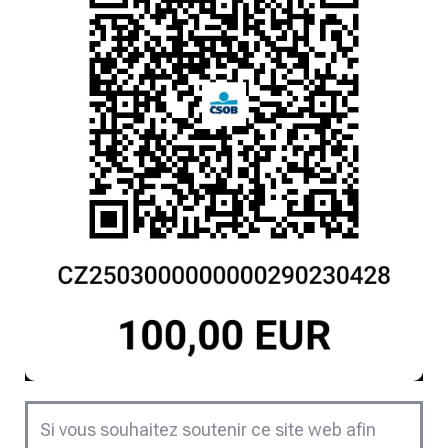
Si vous souhaitez soutenir ce site web afin