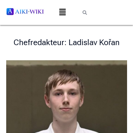
Chefredakteur: Ladislav Kořan