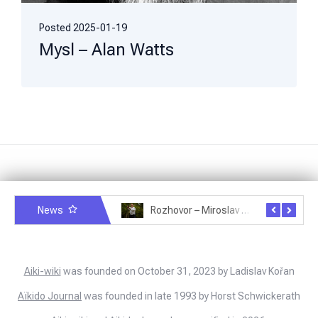
Posted
2025-01-19
Mysl – Alan Watts
News
Rozhovor – Michele Quaranta – 2.7.2025
Rozhovor – Miroslav Šmíd – 22.3.2025
Aiki-wiki
was founded on October 31, 2023 by Ladislav Kořan
Aïkido Journal
was founded in late 1993 by Horst Schwickerath