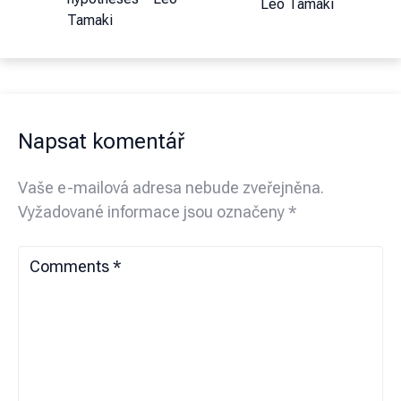
Léo Tamaki
Tamaki
Napsat komentář
Vaše e-mailová adresa nebude zveřejněna.
Vyžadované informace jsou označeny
*