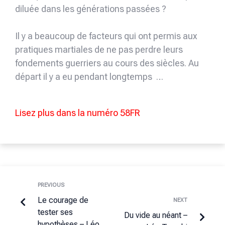
diluée dans les générations passées ?
Il y a beaucoup de facteurs qui ont permis aux
pratiques martiales de ne pas perdre leurs
fondements guerriers au cours des siècles. Au
départ il y a eu pendant longtemps …
Lisez plus dans la numéro 58FR
PREVIOUS
Le courage de
NEXT
tester ses
Du vide au néant –
hypothèses – Léo