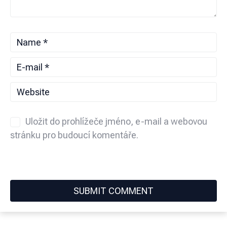
Uložit do prohlížeče jméno, e-mail a webovou
stránku pro budoucí komentáře.