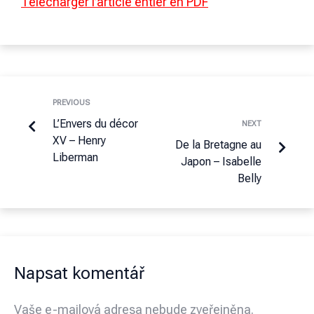
Télécharger l’article entier en PDF
PREVIOUS
L’Envers du décor
NEXT
XV – Henry
De la Bretagne au
Liberman
Japon – Isabelle
Belly
Napsat komentář
Vaše e-mailová adresa nebude zveřejněna.