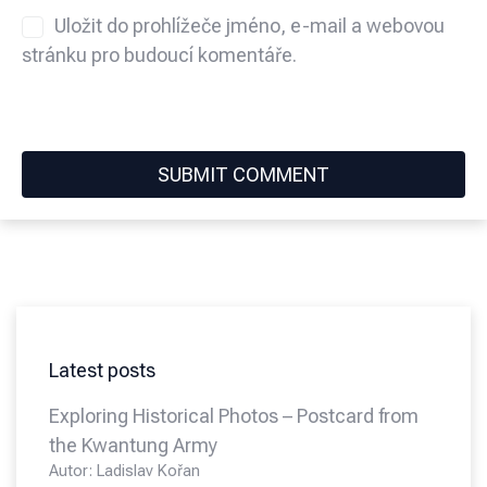
Uložit do prohlížeče jméno, e-mail a webovou
stránku pro budoucí komentáře.
Latest posts
Exploring Historical Photos – Postcard from
the Kwantung Army
Autor: Ladislav Kořan