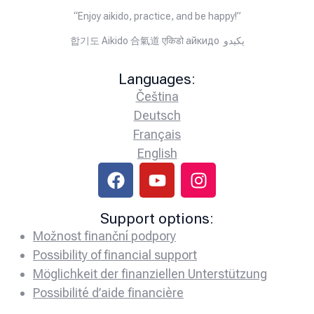
“Enjoy aikido, practice, and be happy!”
합기도 Aikido 合氣道 एकिडो айкидо يكيدو
Languages:
Čeština
Deutsch
Français
English
Support options:
Možnost finanční podpory
Possibility of financial support
Möglichkeit der finanziellen Unterstützung
Possibilité d’aide financière