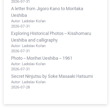
2026-07-31
A letter from Jigoro Kano to Moritaka
Ueshiba
Autor: Ladislav Kořan
2026-07-31
Exploring Historical Photos – Kisshomaru
Ueshiba and calligraphy
Autor: Ladislav Kořan
2026-07-31
Photo – Morihei Ueshiba – 1961
Autor: Ladislav Kořan
2026-07-31
Secret Ninjutsu by Soke Masaaki Hatsumi
Autor: Ladislav Kořan
2026-07-28