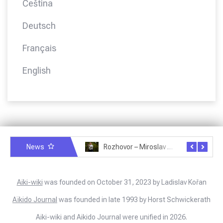
Čeština
Deutsch
Français
English
News
Rozhovor – Miroslav Šmíd – 22.3.2025
Rozhovor – Joël Roche – 12.4.2025 – Praha, Karlín
Aiki-wiki
was founded on October 31, 2023 by Ladislav Kořan
Aïkido Journal
was founded in late 1993 by Horst Schwickerath
Aiki-wiki and Aikido Journal were unified in 2026.