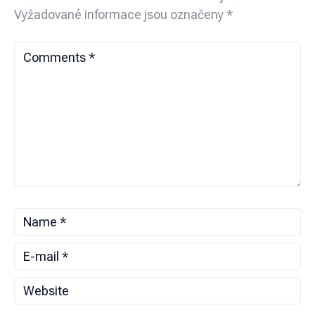
Vyžadované informace jsou označeny
*