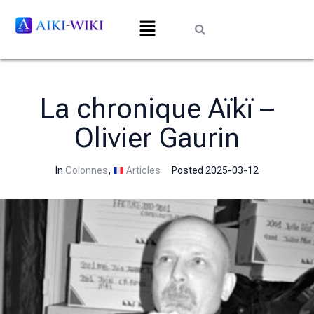
La chronique Aïkï –
Olivier Gaurin
In
Colonnes
,
Articles
Posted
2025-03-12