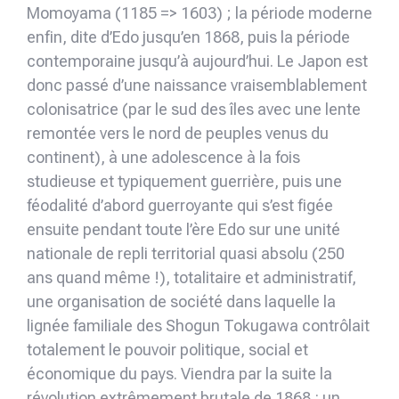
Momoyama (1185 => 1603) ; la période moderne
enfin, dite d’Edo jusqu’en 1868, puis la période
contemporaine jusqu’à aujourd’hui. Le Japon est
donc passé d’une naissance vraisemblablement
colonisatrice (par le sud des îles avec une lente
remontée vers le nord de peuples venus du
continent), à une adolescence à la fois
studieuse et typiquement guerrière, puis une
féodalité d’abord guerroyante qui s’est figée
ensuite pendant toute l’ère Edo sur une unité
nationale de repli territorial quasi absolu (250
ans quand même !), totalitaire et administratif,
une organisation de société dans laquelle la
lignée familiale des Shogun Tokugawa contrôlait
totalement le pouvoir politique, social et
économique du pays. Viendra par la suite la
révolution extrêmement brutale de 1868 : un