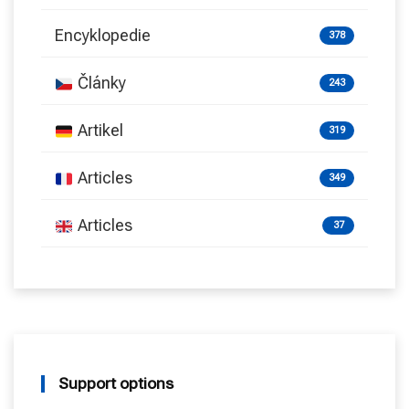
Encyklopedie
378
Články
243
Artikel
319
Articles
349
Articles
37
Support options