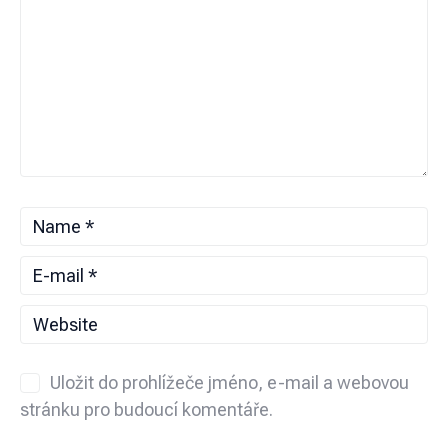
Uložit do prohlížeče jméno, e-mail a webovou
stránku pro budoucí komentáře.