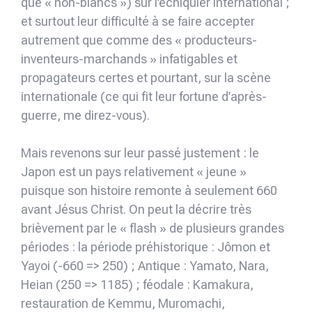
que « non-blancs ») sur l’échiquier international ;
et surtout leur difficulté à se faire accepter
autrement que comme des « producteurs-
inventeurs-marchands » infatigables et
propagateurs certes et pourtant, sur la scène
internationale (ce qui fit leur fortune d’après-
guerre, me direz-vous).
Mais revenons sur leur passé justement : le
Japon est un pays relativement « jeune »
puisque son histoire remonte à seulement 660
avant Jésus Christ. On peut la décrire très
brièvement par le « flash » de plusieurs grandes
périodes : la période préhistorique : Jômon et
Yayoi (-660 => 250) ; Antique : Yamato, Nara,
Heian (250 => 1185) ; féodale : Kamakura,
restauration de Kemmu, Muromachi,