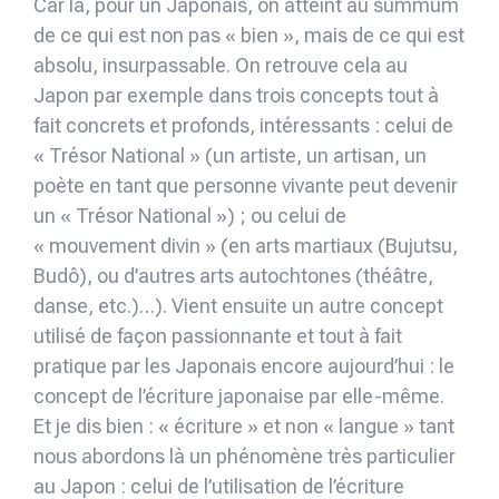
Car là, pour un Japonais, on atteint au summum
de ce qui est non pas « bien », mais de ce qui est
absolu, insurpassable. On retrouve cela au
Japon par exemple dans trois concepts tout à
fait concrets et profonds, intéressants : celui de
« Trésor National » (un artiste, un artisan, un
poète en tant que personne vivante peut devenir
un « Trésor National ») ; ou celui de
« mouvement divin » (en arts martiaux (Bujutsu,
Budô), ou d’autres arts autochtones (théâtre,
danse, etc.)…). Vient ensuite un autre concept
utilisé de façon passionnante et tout à fait
pratique par les Japonais encore aujourd’hui : le
concept de l’écriture japonaise par elle-même.
Et je dis bien : « écriture » et non « langue » tant
nous abordons là un phénomène très particulier
au Japon : celui de l’utilisation de l’écriture