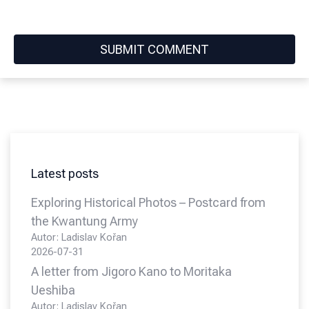
Latest posts
Exploring Historical Photos – Postcard from
the Kwantung Army
Autor: Ladislav Kořan
2026-07-31
A letter from Jigoro Kano to Moritaka
Ueshiba
Autor: Ladislav Kořan