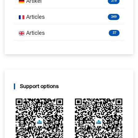
Artikel
319
Articles
349
Articles
37
Support options