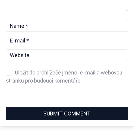
Uložit do prohlížeče jméno, e-mail a webovou
stránku pro budoucí komentáře.