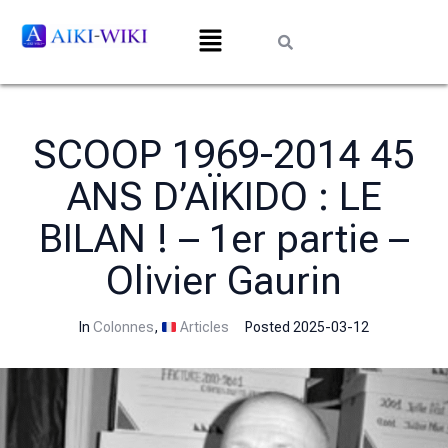
SCOOP 1969-2014 45
ANS D’AÏKIDO : LE
BILAN ! – 1er partie –
Olivier Gaurin
In
Colonnes
,
Articles
Posted
2025-03-12