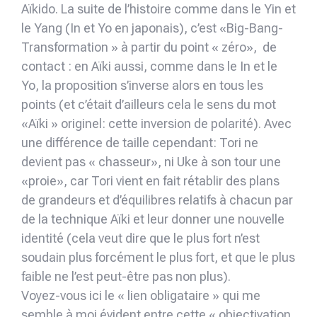
Aïkido. La suite de l’histoire comme dans le Yin et
le Yang (In et Yo en japonais), c’est «Big-Bang-
Transformation » à partir du point « zéro», de
contact : en Aïki aussi, comme dans le In et le
Yo, la proposition s’inverse alors en tous les
points (et c’était d’ailleurs cela le sens du mot
«Aïki » originel: cette inversion de polarité). Avec
une différence de taille cependant: Tori ne
devient pas « chasseur», ni Uke à son tour une
«proie», car Tori vient en fait rétablir des plans
de grandeurs et d’équilibres relatifs à chacun par
de la technique Aïki et leur donner une nouvelle
identité (cela veut dire que le plus fort n’est
soudain plus forcément le plus fort, et que le plus
faible ne l’est peut-être pas non plus).
Voyez-vous ici le « lien obligataire » qui me
semble à moi évident entre cette « objectivation