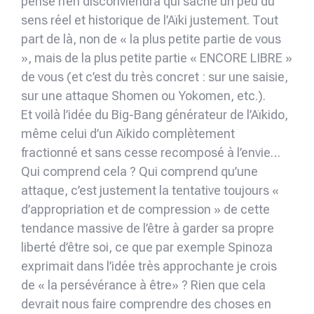
pense n’en disconviendra qui sache un peu du
sens réel et historique de l’Aïki justement. Tout
part de là, non de « la plus petite partie de vous
», mais de la plus petite partie « ENCORE LIBRE »
de vous (et c’est du très concret : sur une saisie,
sur une attaque Shomen ou Yokomen, etc.).
Et voilà l’idée du Big-Bang générateur de l’Aïkido,
même celui d’un Aïkido complètement
fractionné et sans cesse recomposé à l’envie…
Qui comprend cela ? Qui comprend qu’une
attaque, c’est justement la tentative toujours «
d’appropriation et de compression » de cette
tendance massive de l’être à garder sa propre
liberté d’être soi, ce que par exemple Spinoza
exprimait dans l’idée très approchante je crois
de « la persévérance à être» ? Rien que cela
devrait nous faire comprendre des choses en