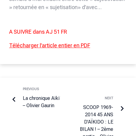
» retournée en « sujetisation» d’avec…
A SUIVRE dans AJ 51 FR
Télécharger l’article entier en PDF
PREVIOUS
La chronique Aïkï
NEXT
– Olivier Gaurin
SCOOP 1969-
2014 45 ANS
D’AÏKIDO : LE
BILAN ! – 2ème