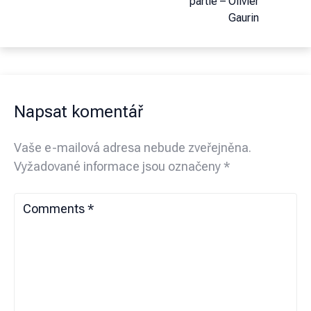
partie – Olivier
Gaurin
Napsat komentář
Vaše e-mailová adresa nebude zveřejněna.
Vyžadované informace jsou označeny
*