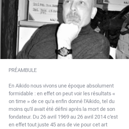
PRÉAMBULE
En Aïkido nous vivons une époque absolument
formidable : en effet on peut voir les résultats «
on time » de ce qu’a enfin donné l’Aïkido, tel du
moins qu’il avait été défini après la mort de son
fondateur. Du 26 avril 1969 au 26 avril 2014 c’est
en effet tout juste 45 ans de vie pour cet art