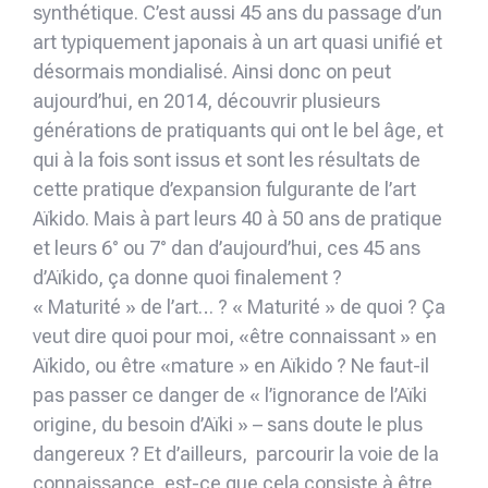
synthétique. C’est aussi 45 ans du passage d’un
art typiquement japonais à un art quasi unifié et
désormais mondialisé. Ainsi donc on peut
aujourd’hui, en 2014, découvrir plusieurs
générations de pratiquants qui ont le bel âge, et
qui à la fois sont issus et sont les résultats de
cette pratique d’expansion fulgurante de l’art
Aïkido. Mais à part leurs 40 à 50 ans de pratique
et leurs 6° ou 7° dan d’aujourd’hui, ces 45 ans
d’Aïkido, ça donne quoi finalement ?
« Maturité » de l’art… ? « Maturité » de quoi ? Ça
veut dire quoi pour moi, «être connaissant » en
Aïkido, ou être «mature » en Aïkido ? Ne faut-il
pas passer ce danger de « l’ignorance de l’Aïki
origine, du besoin d’Aïki » – sans doute le plus
dangereux ? Et d’ailleurs, parcourir la voie de la
connaissance, est-ce que cela consiste à être