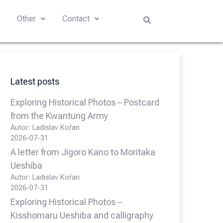
s
Other
Contact
Latest posts
Exploring Historical Photos – Postcard
from the Kwantung Army
Autor: Ladislav Kořan
2026-07-31
A letter from Jigoro Kano to Moritaka
Ueshiba
Autor: Ladislav Kořan
2026-07-31
Exploring Historical Photos –
Kisshomaru Ueshiba and calligraphy