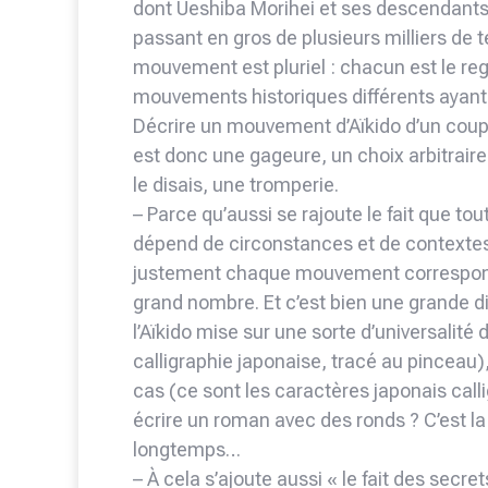
dont Ueshiba Morihei et ses descendants 
passant en gros de plusieurs milliers de
mouvement est pluriel : chacun est le reg
mouvements historiques différents ayan
Décrire un mouvement d’Aïkido d’un cou
est donc une gageure, un choix arbitraire
le disais, une tromperie.
– Parce qu’aussi se rajoute le fait que to
dépend de circonstances et de contextes
justement chaque mouvement correspond e
grand nombre. Et c’est bien une grande d
l’Aïkido mise sur une sorte d’universalité d
calligraphie japonaise, tracé au pinceau)
cas (ce sont les caractères japonais cal
écrire un roman avec des ronds ? C’est l
longtemps…
– À cela s’ajoute aussi « le fait des secre