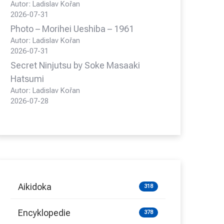
Autor: Ladislav Kořan
2026-07-31
Photo – Morihei Ueshiba – 1961
Autor: Ladislav Kořan
2026-07-31
Secret Ninjutsu by Soke Masaaki
Hatsumi
Autor: Ladislav Kořan
2026-07-28
Aikidoka
318
Encyklopedie
378