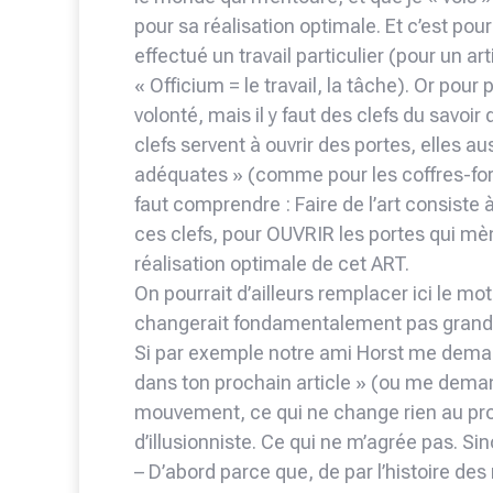
pour sa réalisation optimale. Et c’est pou
effectué un travail particulier (pour un ar
« Officium = le travail, la tâche). Or pour
volonté, mais il y faut des clefs du savoir
clefs servent à ouvrir des portes, elles 
adéquates » (comme pour les coffres-forts
faut comprendre : Faire de l’art consist
ces clefs, pour OUVRIR les portes qui mè
réalisation optimale de cet ART.
On pourrait d’ailleurs remplacer ici le mo
changerait fondamentalement pas grand
Si par exemple notre ami Horst me dema
dans ton prochain article » (ou me dema
mouvement, ce qui ne change rien au pro
d’illusionniste. Ce qui ne m’agrée pas. Si
– D’abord parce que, de par l’histoire de