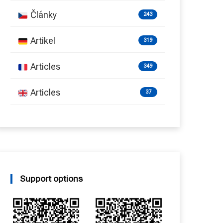
Články
243
Artikel
319
Articles
349
Articles
37
Support options