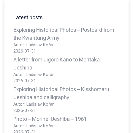
Latest posts
Exploring Historical Photos – Postcard from
the Kwantung Army
Autor: Ladislav Kořan
2026-07-31
A letter from Jigoro Kano to Moritaka
Ueshiba
Autor: Ladislav Kořan
2026-07-31
Exploring Historical Photos – Kisshomaru
Ueshiba and calligraphy
Autor: Ladislav Kořan
2026-07-31
Photo – Morihei Ueshiba – 1961
Autor: Ladislav Kořan
2026-07-31