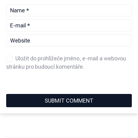
Uložit do prohlížeče jméno, e-mail a webovou
stránku pro budoucí komentáře.