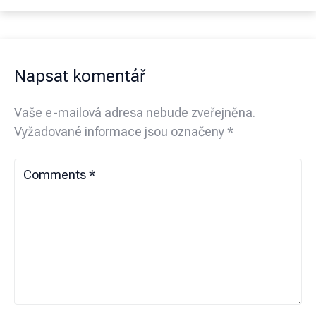
Napsat komentář
Vaše e-mailová adresa nebude zveřejněna.
Vyžadované informace jsou označeny
*