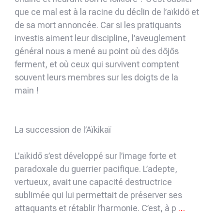
que ce mal est à la racine du déclin de l’aïkidō et
de sa mort annoncée. Car si les pratiquants
investis aiment leur discipline, l’aveuglement
général nous a mené au point où des dōjōs
ferment, et où ceux qui survivent comptent
souvent leurs membres sur les doigts de la
main !
La succession de l’Aïkikaï
L’aïkidō s’est développé sur l’image forte et
paradoxale du guerrier pacifique. L’adepte,
vertueux, avait une capacité destructrice
sublimée qui lui permettait de préserver ses
attaquants et rétablir l’harmonie. C’est, à p
…