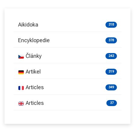
Aikidoka
318
Encyklopedie
378
Články
243
Artikel
319
Articles
349
Articles
37