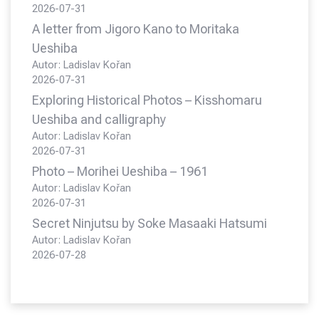
2026-07-31
A letter from Jigoro Kano to Moritaka
Ueshiba
Autor: Ladislav Kořan
2026-07-31
Exploring Historical Photos – Kisshomaru
Ueshiba and calligraphy
Autor: Ladislav Kořan
2026-07-31
Photo – Morihei Ueshiba – 1961
Autor: Ladislav Kořan
2026-07-31
Secret Ninjutsu by Soke Masaaki Hatsumi
Autor: Ladislav Kořan
2026-07-28