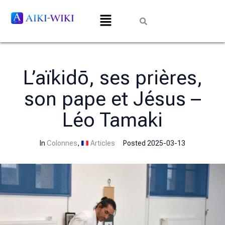
L’aïkidō, ses prières,
son pape et Jésus –
Léo Tamaki
In
Colonnes
,
Articles
Posted
2025-03-13