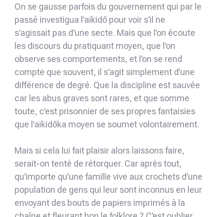
On se gausse parfois du gouvernement qui par le
passé investigua l’aïkidō pour voir s’il ne
s’agissait pas d’une secte. Mais que l’on écoute
les discours du pratiquant moyen, que l’on
observe ses comportements, et l’on se rend
compte que souvent, il s’agit simplement d’une
différence de degré. Que la discipline est sauvée
car les abus graves sont rares, et que somme
toute, c’est prisonnier de ses propres fantaisies
que l’aïkidōka moyen se soumet volontairement.
Mais si cela lui fait plaisir alors laissons faire,
serait-on tenté de rétorquer. Car après tout,
qu’importe qu’une famille vive aux crochets d’une
population de gens qui leur sont inconnus en leur
envoyant des bouts de papiers imprimés à la
chaîne et fleurant bon le folklore ? C’est oublier