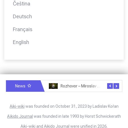
Čeština
Deutsch
Français
English
News
Rozhovor – Michele Quaranta – 2.7.2025
Rozhovor – Miroslav Šmíd – 22.3.2025
Aiki-wiki
was founded on October 31, 2023 by Ladislav Kořan
Aïkido Journal
was founded in late 1993 by Horst Schwickerath
Aiki-wiki and Aikido Journal were unified in 2026.