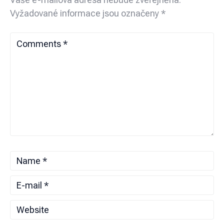
Vyžadované informace jsou označeny
*