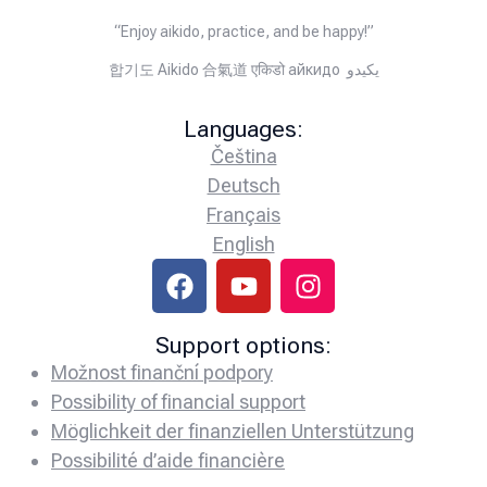
“Enjoy aikido, practice, and be happy!”
합기도 Aikido 合氣道 एकिडो айкидо يكيدو
Languages:
Čeština
Deutsch
Français
English
Support options:
Možnost finanční podpory
Possibility of financial support
Möglichkeit der finanziellen Unterstützung
Possibilité d’aide financière