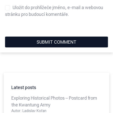
Uložit do prohlížeče jméno, e-mail a webovou
stránku pro budoucí komentáře.
Latest posts
Exploring Historical Photos – Postcard from
the Kwantung Army
Autor: Ladislav Kořan