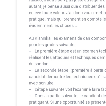
autant, je pense aussi que distribuer des
enlève toute valeur. J’ai donc voulu met
pratique, mais qui prennent en compte les
évidemment les choses…
Au Kishinkaï les examens de dan comporte
pour les grades suivants.
– La première étape est un examen tech
réalisent les attaques et techniques dema
du sandan.
– La seconde étape, (première à partir d
candidat démontre les techniques qu’il s
avec son uke.
– L’étape suivante voit l’examiné faire fa
– Dans la partie suivante, le candidat de
pratiquant. Si une opportunité se présente,