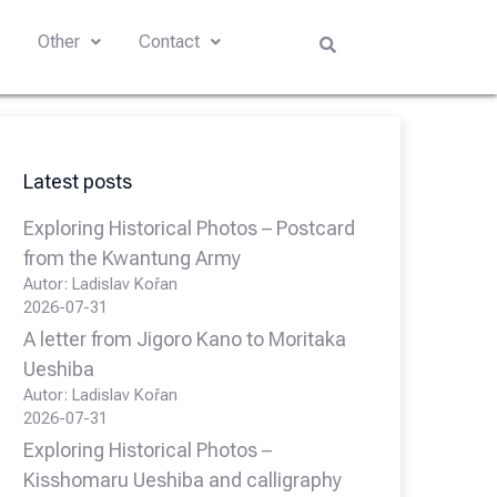
s
Other
Contact
Latest posts
Exploring Historical Photos – Postcard
from the Kwantung Army
Autor: Ladislav Kořan
2026-07-31
A letter from Jigoro Kano to Moritaka
Ueshiba
Autor: Ladislav Kořan
2026-07-31
Exploring Historical Photos –
Kisshomaru Ueshiba and calligraphy