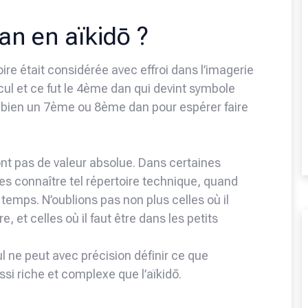
an en aïkidō ?
re était considérée avec effroi dans l’imagerie
cul et ce fut le 4ème dan qui devint symbole
aut bien un 7ème ou 8ème dan pour espérer faire
’ont pas de valeur absolue. Dans certaines
res connaître tel répertoire technique, quand
x temps. N’oublions pas non plus celles où il
e, et celles où il faut être dans les petits
ul ne peut avec précision définir ce que
si riche et complexe que l’aïkidō.