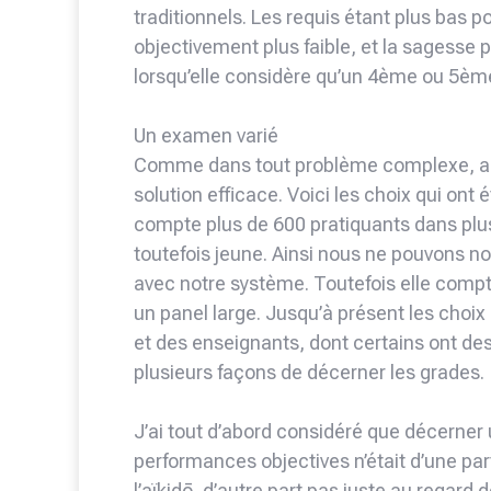
traditionnels. Les requis étant plus bas p
objectivement plus faible, et la sagesse
lorsqu’elle considère qu’un 4ème ou 5ème
Un examen varié
Comme dans tout problème complexe, auc
solution efficace. Voici les choix qui ont é
compte plus de 600 pratiquants dans plus 
toutefois jeune. Ainsi nous ne pouvons no
avec notre système. Toutefois elle com
un panel large. Jusqu’à présent les choix 
et des enseignants, dont certains ont de
plusieurs façons de décerner les grades.
J’ai tout d’abord considéré que décerner
performances objectives n’était d’une pa
l’aïkidō, d’autre part pas juste au regard 