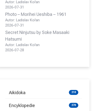
Autor: Ladislav Kořan
2026-07-31
Photo – Morihei Ueshiba – 1961
Autor: Ladislav Kořan
2026-07-31
Secret Ninjutsu by Soke Masaaki
Hatsumi
Autor: Ladislav Kořan
2026-07-28
Aikidoka
318
Encyklopedie
378