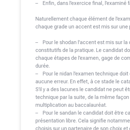
– Enfin, dans l’exercice final, l’examiné f
Naturellement chaque élément de l’examen
chaque grade un accent est mis sur une pa
– Pour le shodan l’accent est mis sur l
constitutifs de la pratique. Le candidat 
chaque étapes de l’examen, gage de com
durée.
– Pour le nidan l’examen technique doit
aucune erreur. En effet, à ce stade le ca
S’il y a des lacunes le candidat ne peut êtr
technique par la suite, de la même façon 
multiplication au baccalauréat.
– Pour le sandan le candidat doit être ca
présentation libre. Cela signifie notamm
choisis sur un partenaire de son choix et