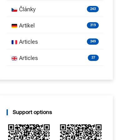
Články
243
Artikel
319
Articles
349
Articles
37
Support options