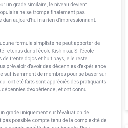
our un grade similaire, le niveau devient
 populaire ne se trompe finalement pas
 dan aujourd’hui n’a rien d’impressionnant.
une formule simpliste ne peut apporter de
té retenus dans l’école Kishinkaï. Si l’école
de trente dojos et huit pays, elle reste
us prévaloir d’avoir des décennies d’expérience
pte suffisamment de membres pour se baser sur
qui ont été faits sont appréciés des pratiquants
s décennies d’expérience, et ont connu
 un grade uniquement sur l’évaluation de
rt pas possible compte tenu de la complexité de
de la grande variété des pratiquants. Pour