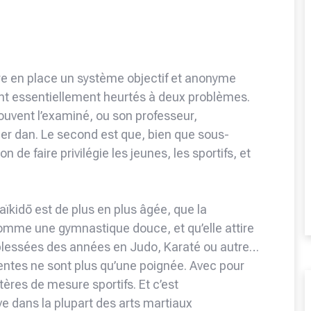
e en place un système objectif et anonyme
 sont essentiellement heurtés à deux problèmes.
 souvent l’examiné, ou son professeur,
1er dan. Le second est que, bien que sous-
 de faire privilégie les jeunes, les sportifs, et
aïkidō est de plus en plus âgée, que la
 comme une gymnastique douce, et qu’elle attire
 blessées des années en Judo, Karaté ou autre…
entes ne sont plus qu’une poignée. Avec pour
ères de mesure sportifs. Et c’est
 dans la plupart des arts martiaux