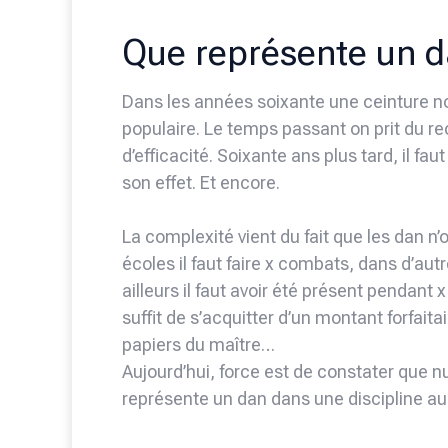
Que représente un d
Dans les années soixante une ceinture noi
populaire. Le temps passant on prit du re
d’efficacité. Soixante ans plus tard, il f
son effet. Et encore.
La complexité vient du fait que les dan n
écoles il faut faire x combats, dans d’aut
ailleurs il faut avoir été présent pendant 
suffit de s’acquitter d’un montant forfaitair
papiers du maître…
Aujourd’hui, force est de constater que n
représente un dan dans une discipline aus