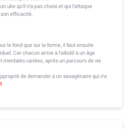
 un uke qu’il n’a pas choisi et qui l’attaque
son efficacité.
r le fond que sur la forme, il faut ensuite
uel. Car chacun arrive à l’aïkidō à un âge
et mentales variées, après un parcours de vie
approprié de demander à un sexagénaire qui n’a
R