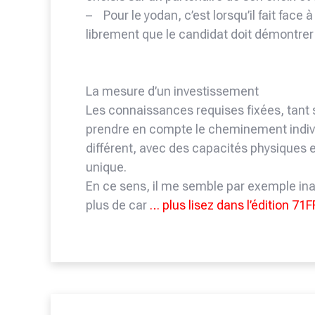
– Pour le yodan, c’est lorsqu’il fait face à
librement que le candidat doit démontrer 
La mesure d’un investissement
Les connaissances requises fixées, tant su
prendre en compte le cheminement individ
différent, avec des capacités physiques 
unique.
En ce sens, il me semble par exemple in
plus de car
… plus lisez dans l’édition 71F