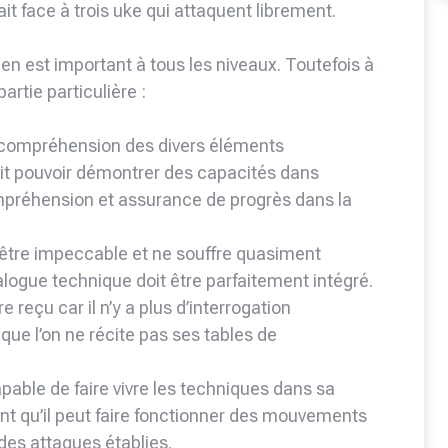
ait face à trois uke qui attaquent librement.
 est important à tous les niveaux. Toutefois à
rtie particulière :
a compréhension des divers éléments
doit pouvoir démontrer des capacités dans
préhension et assurance de progrès dans la
 être impeccable et ne souffre quasiment
talogue technique doit être parfaitement intégré.
e reçu car il n’y a plus d’interrogation
que l’on ne récite pas ses tables de
pable de faire vivre les techniques dans sa
ent qu’il peut faire fonctionner des mouvements
 des attaques établies.