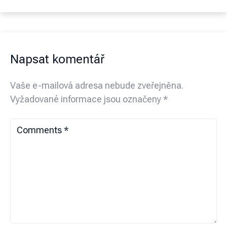
Napsat komentář
Vaše e-mailová adresa nebude zveřejněna.
Vyžadované informace jsou označeny
*