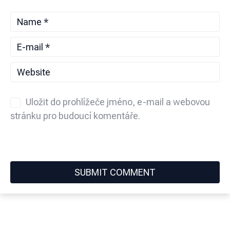
Uložit do prohlížeče jméno, e-mail a webovou
stránku pro budoucí komentáře.