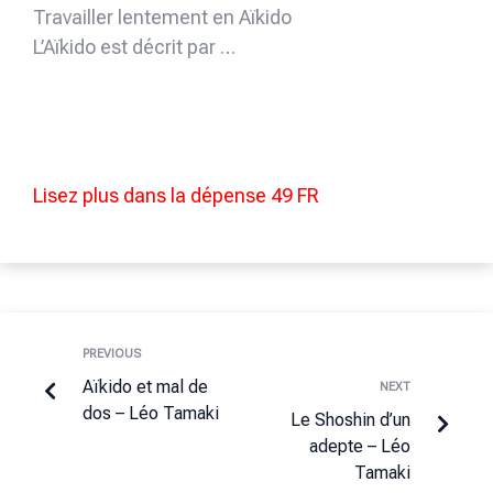
Travailler lentement en Aïkido
L’Aïkido est décrit par …
Lisez plus dans la dépense 49 FR
PREVIOUS
Aïkido et mal de
NEXT
dos – Léo Tamaki
Le Shoshin d’un
adepte – Léo
Tamaki