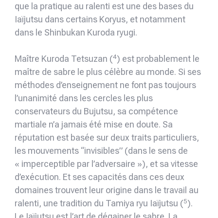
que la pratique au ralenti est une des bases du
Iaïjutsu dans certains Koryus, et notamment
dans le Shinbukan Kuroda ryugi.
4
Maître Kuroda Tetsuzan (
) est probablement le
maître de sabre le plus célèbre au monde. Si ses
méthodes d’enseignement ne font pas toujours
l’unanimité dans les cercles les plus
conservateurs du Bujutsu, sa compétence
martiale n’a jamais été mise en doute. Sa
réputation est basée sur deux traits particuliers,
les mouvements “invisibles” (dans le sens de
« imperceptible par l’adversaire »), et sa vitesse
d’exécution. Et ses capacités dans ces deux
domaines trouvent leur origine dans le travail au
5
ralenti, une tradition du Tamiya ryu Iaïjutsu (
).
Le Iaïjutsu est l’art de dégainer le sabre. La