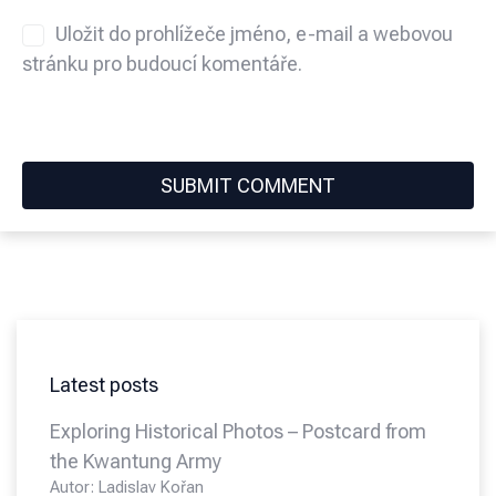
Uložit do prohlížeče jméno, e-mail a webovou
stránku pro budoucí komentáře.
Latest posts
Exploring Historical Photos – Postcard from
the Kwantung Army
Autor: Ladislav Kořan