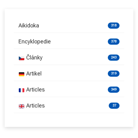
Aikidoka
318
Encyklopedie
378
Články
243
Artikel
319
Articles
349
Articles
37