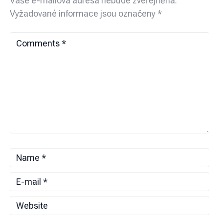
Vaše e-mailová adresa nebude zveřejněna.
Vyžadované informace jsou označeny
*