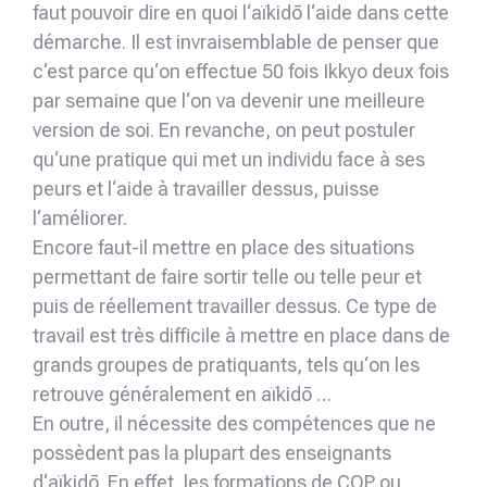
faut pouvoir dire en quoi l‘aïkidō l‘aide dans cette
démarche. Il est invraisemblable de penser que
c‘est parce qu‘on effectue 50 fois Ikkyo deux fois
par semaine que l‘on va devenir une meilleure
version de soi. En revanche, on peut postuler
qu‘une pratique qui met un individu face à ses
peurs et l‘aide à travailler dessus, puisse
l‘améliorer.
Encore faut-il mettre en place des situations
permettant de faire sortir telle ou telle peur et
puis de réellement travailler dessus. Ce type de
travail est très difficile à mettre en place dans de
grands groupes de pratiquants, tels qu‘on les
retrouve généralement en aïkidō …
En outre, il nécessite des compétences que ne
possèdent pas la plupart des enseignants
d‘aïkidō. En effet, les formations de CQP ou