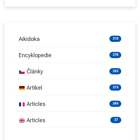
Aikidoka
318
Encyklopedie
378
Články
243
Artikel
319
Articles
349
Articles
37