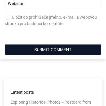
Uložit do prohlížeče jméno, e-mail a webovou
stránku pro budoucí komentáře.
Latest posts
Exploring Historical Photos – Postcard from