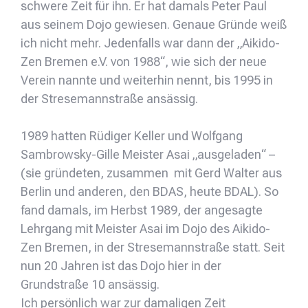
schwere Zeit für ihn. Er hat damals Peter Paul
aus seinem Dojo gewiesen. Genaue Gründe weiß
ich nicht mehr. Jedenfalls war dann der „Aikido-
Zen Bremen e.V. von 1988“, wie sich der neue
Verein nannte und weiterhin nennt, bis 1995 in
der Stresemannstraße ansässig.
1989 hatten Rüdiger Keller und Wolfgang
Sambrowsky-Gille Meister Asai „ausgeladen“ –
(sie gründeten, zusammen mit Gerd Walter aus
Berlin und anderen, den BDAS, heute BDAL). So
fand damals, im Herbst 1989, der angesagte
Lehrgang mit Meister Asai im Dojo des Aikido-
Zen Bremen, in der Stresemannstraße statt. Seit
nun 20 Jahren ist das Dojo hier in der
Grundstraße 10 ansässig.
Ich persönlich war zur damaligen Zeit