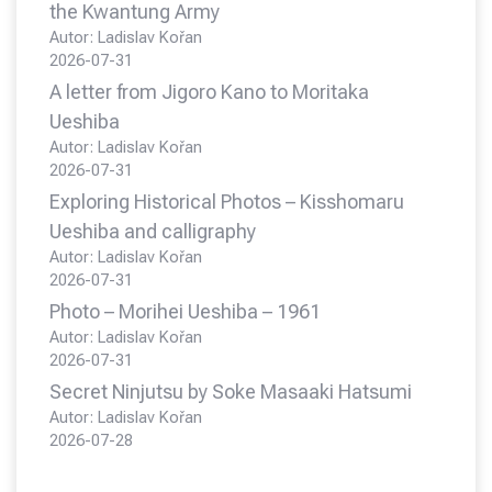
the Kwantung Army
Autor: Ladislav Kořan
2026-07-31
A letter from Jigoro Kano to Moritaka
Ueshiba
Autor: Ladislav Kořan
2026-07-31
Exploring Historical Photos – Kisshomaru
Ueshiba and calligraphy
Autor: Ladislav Kořan
2026-07-31
Photo – Morihei Ueshiba – 1961
Autor: Ladislav Kořan
2026-07-31
Secret Ninjutsu by Soke Masaaki Hatsumi
Autor: Ladislav Kořan
2026-07-28