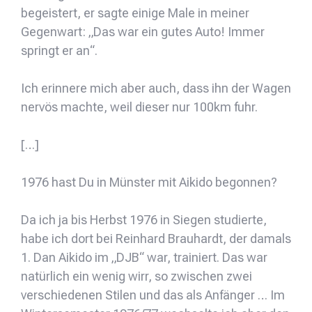
begeistert, er sagte einige Male in meiner
Gegenwart: „Das war ein gutes Auto! Immer
springt er an“.
Ich erinnere mich aber auch, dass ihn der Wagen
nervös machte, weil dieser nur 100km fuhr.
[…]
1976 hast Du in Münster mit Aikido begonnen?
Da ich ja bis Herbst 1976 in Siegen studierte,
habe ich dort bei Reinhard Brauhardt, der damals
1. Dan Aikido im „DJB“ war, trainiert. Das war
natürlich ein wenig wirr, so zwischen zwei
verschiedenen Stilen und das als Anfänger … Im