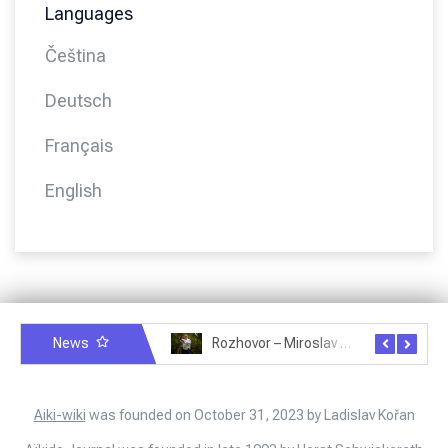
Languages
Čeština
Deutsch
Français
English
News
Rozhovor – Miroslav Šmíd – 22.3.2025
Rozhovor – Joël Roche – 12.4.2025 – Praha, Karlín
Aiki-wiki
was founded on October 31, 2023 by Ladislav Kořan