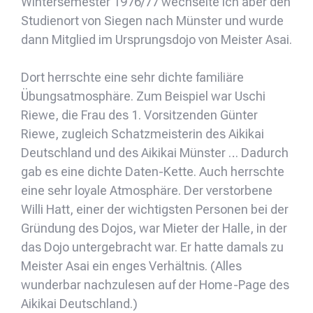
Wintersemester 1976/77 wechselte ich aber den
Studienort von Siegen nach Münster und wurde
dann Mitglied im Ursprungsdojo von Meister Asai.
Dort herrschte eine sehr dichte familiäre
Übungsatmosphäre. Zum Beispiel war Uschi
Riewe, die Frau des 1. Vorsitzenden Günter
Riewe, zugleich Schatzmeisterin des Aikikai
Deutschland und des Aikikai Münster … Dadurch
gab es eine dichte Daten-Kette. Auch herrschte
eine sehr loyale Atmosphäre. Der verstorbene
Willi Hatt, einer der wichtigsten Personen bei der
Gründung des Dojos, war Mieter der Halle, in der
das Dojo untergebracht war. Er hatte damals zu
Meister Asai ein enges Verhältnis. (Alles
wunderbar nachzulesen auf der Home-Page des
Aikikai Deutschland.)