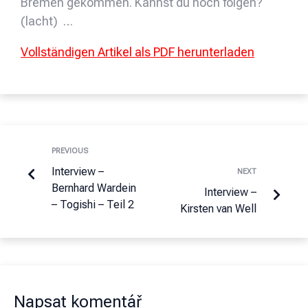
Bremen gekommen. Kannst du noch folgen?
(lacht) …
Vollständigen Artikel als PDF herunterladen
PREVIOUS
Interview –
NEXT
Bernhard Wardein
Interview –
– Togishi – Teil 2
Kirsten van Well
Napsat komentář