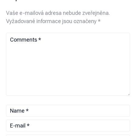
Vaše e-mailová adresa nebude zveřejněna.
Vyžadované informace jsou označeny
*