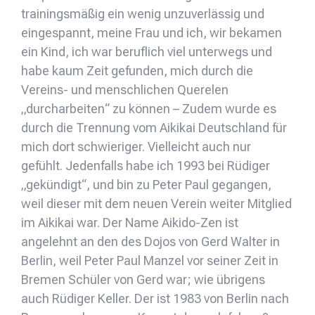
trainingsmäßig ein wenig unzuverlässig und
eingespannt, meine Frau und ich, wir bekamen
ein Kind, ich war beruflich viel unterwegs und
habe kaum Zeit gefunden, mich durch die
Vereins- und menschlichen Querelen
„durcharbeiten“ zu können – Zudem wurde es
durch die Trennung vom Aikikai Deutschland für
mich dort schwieriger. Vielleicht auch nur
gefühlt. Jedenfalls habe ich 1993 bei Rüdiger
„gekündigt“, und bin zu Peter Paul gegangen,
weil dieser mit dem neuen Verein weiter Mitglied
im Aikikai war. Der Name Aikido-Zen ist
angelehnt an den des Dojos von Gerd Walter in
Berlin, weil Peter Paul Manzel vor seiner Zeit in
Bremen Schüler von Gerd war; wie übrigens
auch Rüdiger Keller. Der ist 1983 von Berlin nach