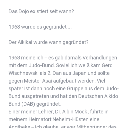
Das Dojo existiert seit wann?
1968 wurde es gegründet …
Der Aikikai wurde wann gegründet?
1968 meine ich – es gab damals Verhandlungen
mit dem Judo-Bund. Soviel ich weiß kam Gerd
Wischnewski als 2. Dan aus Japan und sollte
gegen Meister Asai aufgebaut werden. Viel
später ist dann noch eine Gruppe aus dem Judo-
Bund ausgetreten und hat den Deutschen Aikido
Bund (DAB) gegründet.
Einer meiner Lehrer, Dr. Albin Mock, führte in
meinem Heimatort Neheim-Hüsten eine
Apotheke – ich glaube, er war Mitbegründer des