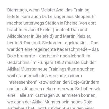
Dienstags, wenn Meister Asai das Training
leitete, kam auch Dr. Leisinger aus Meppen. Er
machte unterwegs Station in Rheine. Von dort
brachte er Josef Exeler (heute 4. Dan und
Aikidolehrer in Bielefeld) und Martin Pleizier,
heute 5. Dan, mit. Sie kamen regelmäßig … Das
war dort eine regelrechte Kaderschmiede – das
Dojo brummte – das ist mir noch lebhaft im
Gedächtnis. Im Frühjahr 1982 musste sich der
Aikikai Münster neue Trainingsräume suchen,
weil es innerhalb des Vereins zu einem
Interessenkonflikt zwischen den Dojo-Gründern
und uns Jüngeren gekommen war. So haben wir
eine Halle am Katthagen 30 anmieten können,
wo dann der Akikai Münster sein neues Dojo
aufgebaut hat. Jetzt auf der 50-jährigen Feier