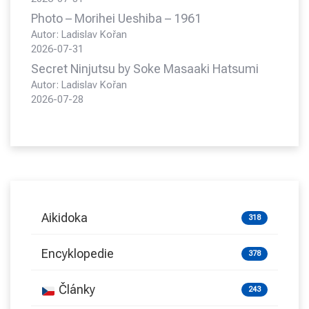
Photo – Morihei Ueshiba – 1961
Autor: Ladislav Kořan
2026-07-31
Secret Ninjutsu by Soke Masaaki Hatsumi
Autor: Ladislav Kořan
2026-07-28
Aikidoka
318
Encyklopedie
378
Články
243