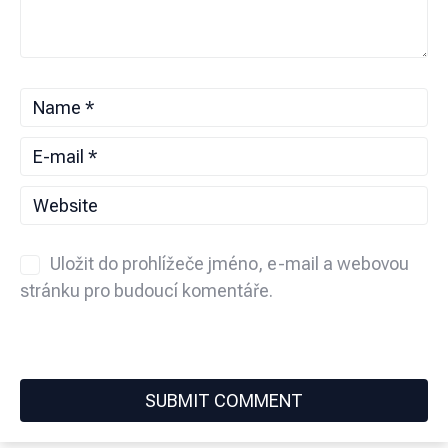
Uložit do prohlížeče jméno, e-mail a webovou
stránku pro budoucí komentáře.