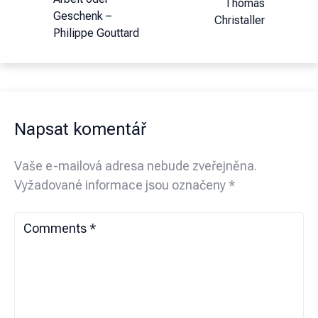
Thomas
Geschenk –
Christaller
Philippe Gouttard
Napsat komentář
Vaše e-mailová adresa nebude zveřejněna.
Vyžadované informace jsou označeny
*