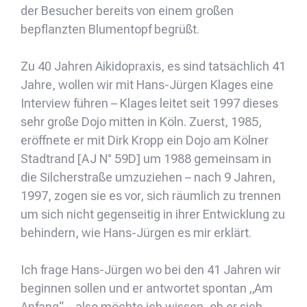
der Besucher bereits von einem großen
bepflanzten Blumentopf begrüßt.
Zu 40 Jahren Aikidopraxis, es sind tatsächlich 41
Jahre, wollen wir mit Hans-Jürgen Klages eine
Interview führen – Klages leitet seit 1997 dieses
sehr große Dojo mitten in Köln. Zuerst, 1985,
eröffnete er mit Dirk Kropp ein Dojo am Kölner
Stadtrand [AJ N° 59D] um 1988 gemeinsam in
die Silcherstraße umzuziehen – nach 9 Jahren,
1997, zogen sie es vor, sich räumlich zu trennen
um sich nicht gegenseitig in ihrer Entwicklung zu
behindern, wie Hans-Jürgen es mir erklärt.
Ich frage Hans-Jürgen wo bei den 41 Jahren wir
beginnen sollen und er antwortet spontan „Am
Anfang“ – also möchte ich wissen, ob er sich