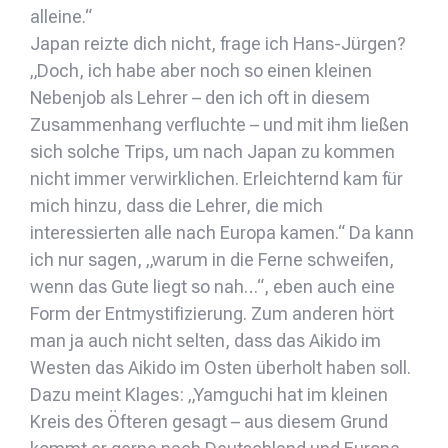
alleine.“
Japan reizte dich nicht, frage ich Hans-Jürgen?
„Doch, ich habe aber noch so einen kleinen
Nebenjob als Lehrer – den ich oft in diesem
Zusammenhang verfluchte – und mit ihm ließen
sich solche Trips, um nach Japan zu kommen
nicht immer verwirklichen. Erleichternd kam für
mich hinzu, dass die Lehrer, die mich
interessierten alle nach Europa kamen.“ Da kann
ich nur sagen, „warum in die Ferne schweifen,
wenn das Gute liegt so nah…“, eben auch eine
Form der Entmystifizierung. Zum anderen hört
man ja auch nicht selten, dass das Aikido im
Westen das Aikido im Osten überholt haben soll.
Dazu meint Klages: „Yamguchi hat im kleinen
Kreis des Öfteren gesagt – aus diesem Grund