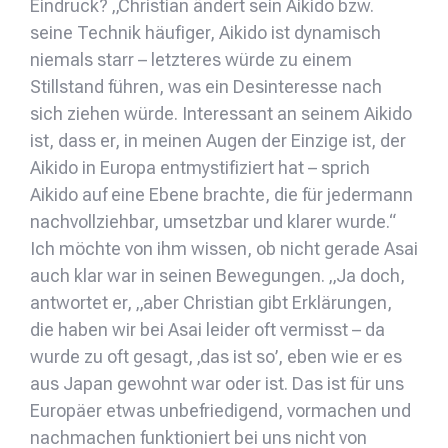
Eindruck? „Christian ändert sein Aikido bzw.
seine Technik häufiger, Aikido ist dynamisch
niemals starr – letzteres würde zu einem
Stillstand führen, was ein Desinteresse nach
sich ziehen würde. Interessant an seinem Aikido
ist, dass er, in meinen Augen der Einzige ist, der
Aikido in Europa entmystifiziert hat – sprich
Aikido auf eine Ebene brachte, die für jedermann
nachvollziehbar, umsetzbar und klarer wurde.“
Ich möchte von ihm wissen, ob nicht gerade Asai
auch klar war in seinen Bewegungen. „Ja doch,
antwortet er, „aber Christian gibt Erklärungen,
die haben wir bei Asai leider oft vermisst – da
wurde zu oft gesagt, ‚das ist so’, eben wie er es
aus Japan gewohnt war oder ist. Das ist für uns
Europäer etwas unbefriedigend, vormachen und
nachmachen funktioniert bei uns nicht von