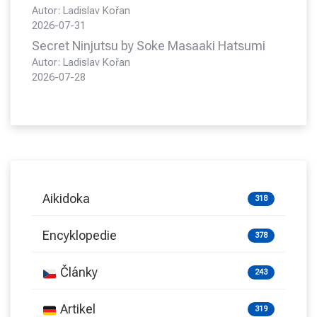
Autor: Ladislav Kořan
2026-07-31
Secret Ninjutsu by Soke Masaaki Hatsumi
Autor: Ladislav Kořan
2026-07-28
Aikidoka
318
Encyklopedie
378
Články
243
Artikel
319