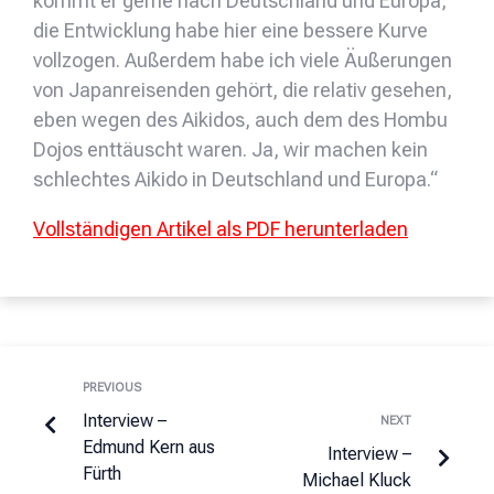
kommt er gerne nach Deutschland und Europa,
die Entwicklung habe hier eine bessere Kurve
vollzogen. Außerdem habe ich viele Äußerungen
von Japanreisenden gehört, die relativ gesehen,
eben wegen des Aikidos, auch dem des Hombu
Dojos enttäuscht waren. Ja, wir machen kein
schlechtes Aikido in Deutschland und Europa.“
Vollständigen Artikel als PDF herunterladen
PREVIOUS
Interview –
NEXT
Edmund Kern aus
Interview –
Fürth
Michael Kluck