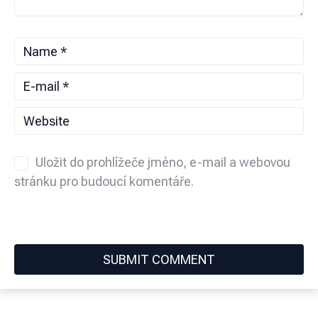
Uložit do prohlížeče jméno, e-mail a webovou
stránku pro budoucí komentáře.