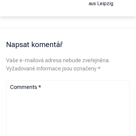
aus Leipzig
Napsat komentář
Vaše e-mailová adresa nebude zveřejněna.
Vyžadované informace jsou označeny
*