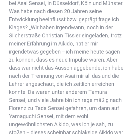
bei Asai Sensei, in Düsseldorf, Köln und Münster.
Was habe nach diesen 20 Jahren seine
Entwicklung beeinflusst bzw. geprägt frage ich
Klages? „Wir haben irgendwann, noch in der
Silcherstraße Christian Tissier eingeladen, trotz
meiner Erfahrung im Aikido, hat er mir
irgendetwas gegeben – ich meine heute sagen
zu können, dass es neue Impulse waren. Aber
dass war nicht das Ausschlaggebende, ich habe
nach der Trennung von Asai mir all das und die
Lehrer angeschaut, die ich zeitlich erreichen
konnte. Da waren unter anderem Tamura
Sensei, und viele Jahre bin ich regelmäßig nach
Florenz zu Tada Sensei gefahren, um dann auf
Yamaguchi Sensei, mit dem wohl
ungewöhnlichsten Aikido, was ich je sah, zu
stoßen – dieses scheinbar schlaksige Aikido war