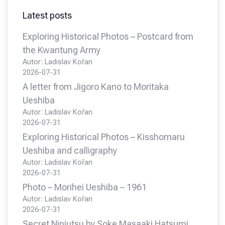
Latest posts
Exploring Historical Photos – Postcard from
the Kwantung Army
Autor: Ladislav Kořan
2026-07-31
A letter from Jigoro Kano to Moritaka
Ueshiba
Autor: Ladislav Kořan
2026-07-31
Exploring Historical Photos – Kisshomaru
Ueshiba and calligraphy
Autor: Ladislav Kořan
2026-07-31
Photo – Morihei Ueshiba – 1961
Autor: Ladislav Kořan
2026-07-31
Secret Ninjutsu by Soke Masaaki Hatsumi