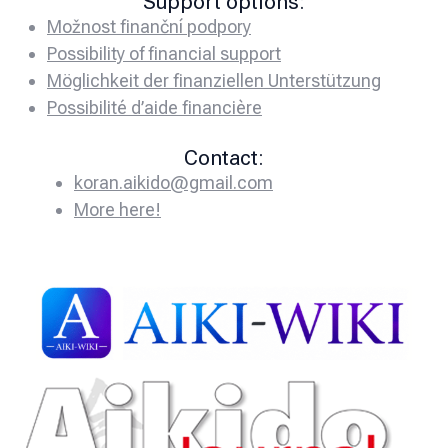
Support options:
Možnost finanční podpory
Possibility of financial support
Möglichkeit der finanziellen Unterstützung
Possibilité d’aide financière
Contact:
koran.aikido@gmail.com
More here!