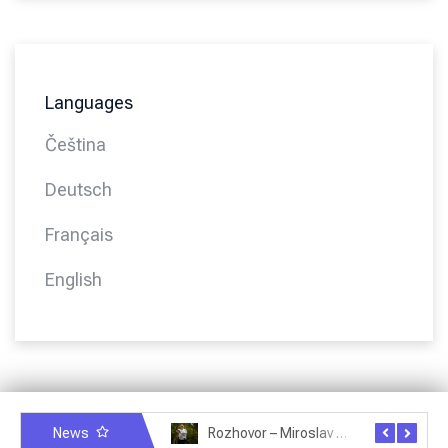
Languages
Čeština
Deutsch
Français
English
News
Rozhovor – Miroslav Šmíd – 22.3.2025
Rozhovor – Joël Roche – 12.4.2025 – Praha, Karlín