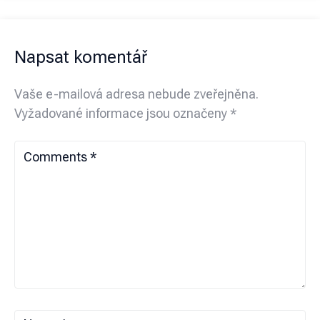
Napsat komentář
Vaše e-mailová adresa nebude zveřejněna.
Vyžadované informace jsou označeny
*