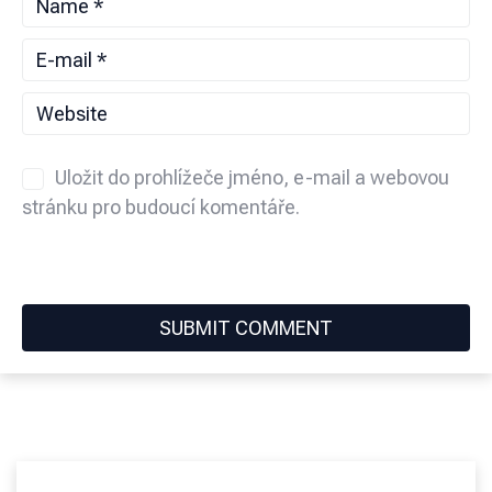
Uložit do prohlížeče jméno, e-mail a webovou
stránku pro budoucí komentáře.