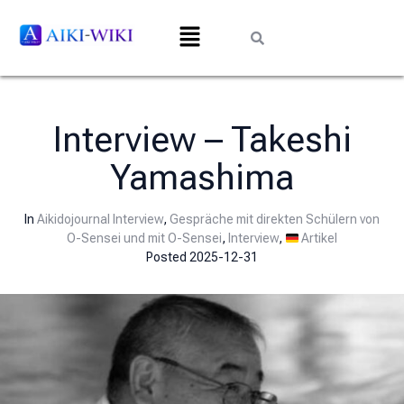
Interview – Takeshi
Yamashima
In
Aikidojournal Interview
,
Gespräche mit direkten Schülern von
O-Sensei und mit O-Sensei
,
Interview
,
Artikel
Posted
2025-12-31