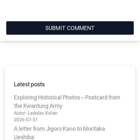
Latest posts
Exploring Historical Photos – Postcard from
the Kwantung Army
Autor: Ladislav Kořan
2026-07-31
A letter from Jigoro Kano to Moritaka
Ueshiba