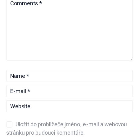
Uložit do prohlížeče jméno, e-mail a webovou
stránku pro budoucí komentáře.