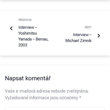
PREVIOUS
Interview –
NEXT
Yoshimitsu
Interview –
Yamada – Bernau,
Michael Zimnik
2003
Napsat komentář
Vaše e-mailová adresa nebude zveřejněna.
Vyžadované informace jsou označeny
*