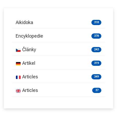
Aikidoka
318
Encyklopedie
378
Články
243
Artikel
319
Articles
349
Articles
37