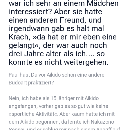
war ich sehr an einem Mädchen
interessiert? Aber sie hatte
einen anderen Freund, und
irgendwann gab es halt mal
Krach, »da hat er mir eben eine
gelangt«, der war auch noch
drei Jahre alter als ich…. so
konnte es nicht weitergehen.
Paul hast Du vor Aikido schon eine andere
Budoart praktiziert?
Nein, ich habe als 15 jähriger mit Aikido
angefangen, vorher gab es so gut wie keine
»sportliche Aktivität«. Aber kaum hatte ich mit
dem Aikido begonnen, da lernte ich Nakazono
Sensei, und er schlug mir nach einem Angriff auf