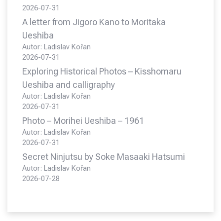
2026-07-31
A letter from Jigoro Kano to Moritaka
Ueshiba
Autor: Ladislav Kořan
2026-07-31
Exploring Historical Photos – Kisshomaru
Ueshiba and calligraphy
Autor: Ladislav Kořan
2026-07-31
Photo – Morihei Ueshiba – 1961
Autor: Ladislav Kořan
2026-07-31
Secret Ninjutsu by Soke Masaaki Hatsumi
Autor: Ladislav Kořan
2026-07-28