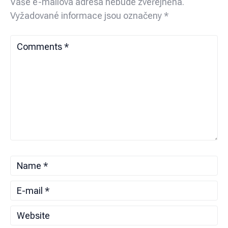
Vaše e-mailová adresa nebude zveřejněna.
Vyžadované informace jsou označeny
*