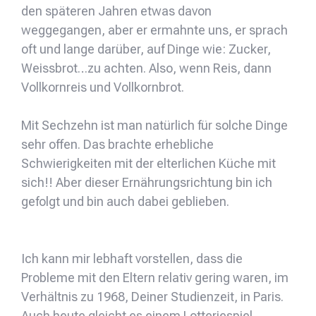
den späteren Jahren etwas davon
weggegangen, aber er ermahnte uns, er sprach
oft und lange darüber, auf Dinge wie: Zucker,
Weissbrot…zu achten. Also, wenn Reis, dann
Vollkornreis und Vollkornbrot.
Mit Sechzehn ist man natürlich für solche Dinge
sehr offen. Das brachte erhebliche
Schwierigkeiten mit der elterlichen Küche mit
sich!! Aber dieser Ernährungsrichtung bin ich
gefolgt und bin auch dabei geblieben.
Ich kann mir lebhaft vorstellen, dass die
Probleme mit den Eltern relativ gering waren, im
Verhältnis zu 1968, Deiner Studienzeit, in Paris.
Auch heute gleicht es einem Lotteriespiel,