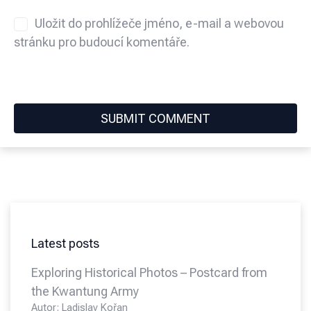
Uložit do prohlížeče jméno, e-mail a webovou
stránku pro budoucí komentáře.
Latest posts
Exploring Historical Photos – Postcard from
the Kwantung Army
Autor: Ladislav Kořan