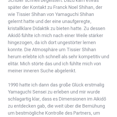
Schüler schnell begeistert. Dazu kam etwas
später der Kontakt zu Franck Noel Shihan, der
wie Tissier Shihan von Yamaguchi Shihan
gelernt hatte und der eine unaufgeregte,
kristallklare Didaktik zu bieten hatte. Zu dessen
Aikidō fühlte ich mich nach einer Weile stärker
hingezogen, da ich dort ungestörter lernen
konnte. Die Atmosphäre um Tissier Shihan
herum erlebte ich schnell als sehr kompetitiv und
elitär. Mich störte das und ich fühlte mich von
meiner inneren Suche abgelenkt.
1990 hatte ich dann das große Glück erstmalig
Yamaguchi Sensei zu erleben und mir wurde
schlagartig klar, dass es Dimensionen im Aikidō
zu entdecken gab, die weit über die Bemühung
um bestmögliche Kontrolle des Partners, um