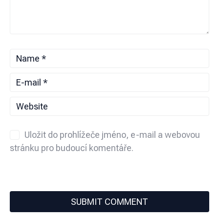
Uložit do prohlížeče jméno, e-mail a webovou
stránku pro budoucí komentáře.