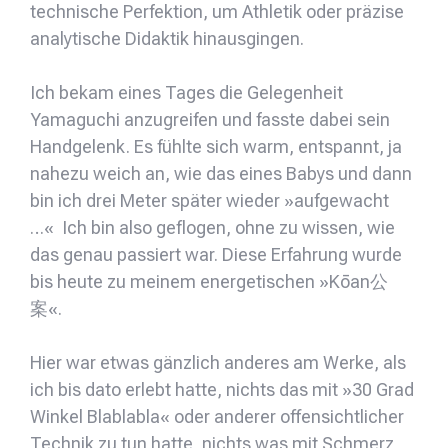
technische Perfektion, um Athletik oder präzise
analytische Didaktik hinausgingen.
Ich bekam eines Tages die Gelegenheit
Yamaguchi anzugreifen und fasste dabei sein
Handgelenk. Es fühlte sich warm, entspannt, ja
nahezu weich an, wie das eines Babys und dann
bin ich drei Meter später wieder »aufgewacht
…« Ich bin also geflogen, ohne zu wissen, wie
das genau passiert war. Diese Erfahrung wurde
bis heute zu meinem energetischen »Kōan公
案«.
Hier war etwas gänzlich anderes am Werke, als
ich bis dato erlebt hatte, nichts das mit »30 Grad
Winkel Blablabla« oder anderer offensichtlicher
Technik zu tun hatte, nichts was mit Schmerz