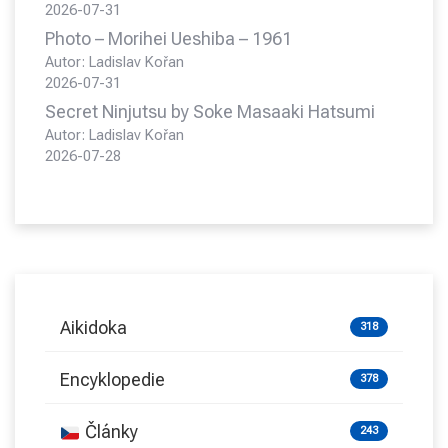
2026-07-31
Photo – Morihei Ueshiba – 1961
Autor: Ladislav Kořan
2026-07-31
Secret Ninjutsu by Soke Masaaki Hatsumi
Autor: Ladislav Kořan
2026-07-28
Aikidoka
318
Encyklopedie
378
Články
243