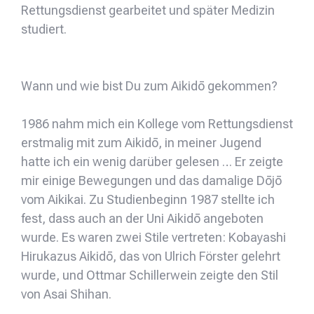
Rettungsdienst gearbeitet und später Medizin
studiert.
Wann und wie bist Du zum Aikidō gekommen?
1986 nahm mich ein Kollege vom Rettungsdienst
erstmalig mit zum Aikidō, in meiner Jugend
hatte ich ein wenig darüber gelesen … Er zeigte
mir einige Bewegungen und das damalige Dōjō
vom Aikikai. Zu Studienbeginn 1987 stellte ich
fest, dass auch an der Uni Aikidō angeboten
wurde. Es waren zwei Stile vertreten: Kobayashi
Hirukazus Aikidō, das von Ulrich Förster gelehrt
wurde, und Ottmar Schillerwein zeigte den Stil
von Asai Shihan.