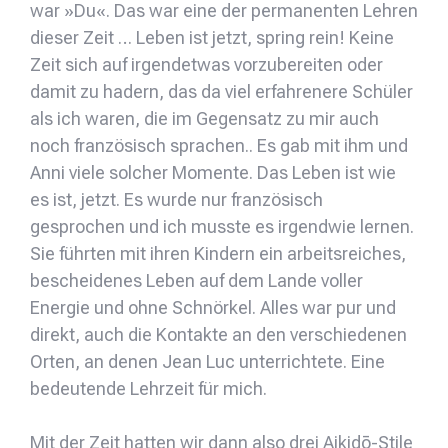
war »Du«. Das war eine der permanenten Lehren
dieser Zeit … Leben ist jetzt, spring rein! Keine
Zeit sich auf irgendetwas vorzubereiten oder
damit zu hadern, das da viel erfahrenere Schüler
als ich waren, die im Gegensatz zu mir auch
noch französisch sprachen.. Es gab mit ihm und
Anni viele solcher Momente. Das Leben ist wie
es ist, jetzt. Es wurde nur französisch
gesprochen und ich musste es irgendwie lernen.
Sie führten mit ihren Kindern ein arbeitsreiches,
bescheidenes Leben auf dem Lande voller
Energie und ohne Schnörkel. Alles war pur und
direkt, auch die Kontakte an den verschiedenen
Orten, an denen Jean Luc unterrichtete. Eine
bedeutende Lehrzeit für mich.
Mit der Zeit hatten wir dann also drei Aikidō-Stile