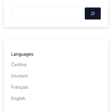
Languages
Čeština
Deutsch
Français
English