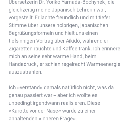
Übersetzerin Dr. Yoriko Yamada-Bochynek, die
gleichzeitig meine Japanisch Lehrerin war,
vorgestellt. Er lachte freundlich und mit tiefer
Stimme über unsere holprigen, japanischen
Begrüßungsformeln und hielt uns einen
tiefsinnigen Vortrag über Aikidō, während er
Zigaretten rauchte und Kaffee trank. Ich erinnere
mich an seine sehr warme Hand, beim
Händedruck, er schien regelrecht Wärmeenergie
auszustrahlen.
Ich »verstand« damals natürlich nicht, was da
genau passiert war – aber ich wollte es
unbedingt irgendwann realisieren. Diese
»Karotte vor der Nase« wurde zu einer
anhaltenden »inneren Frage«.