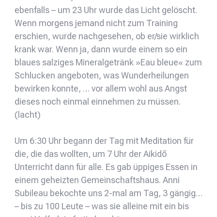
ebenfalls – um 23 Uhr wurde das Licht gelöscht.
Wenn morgens jemand nicht zum Training
erschien, wurde nachgesehen, ob er/sie wirklich
krank war. Wenn ja, dann wurde einem so ein
blaues salziges Mineralgetränk »Eau bleue« zum
Schlucken angeboten, was Wunderheilungen
bewirken konnte, … vor allem wohl aus Angst
dieses noch einmal einnehmen zu müssen.
(lacht)
Um 6:30 Uhr begann der Tag mit Meditation für
die, die das wollten, um 7 Uhr der Aikidō
Unterricht dann für alle. Es gab üppiges Essen in
einem geheizten Gemeinschaftshaus. Anni
Subileau bekochte uns 2-mal am Tag, 3 gängig…
– bis zu 100 Leute – was sie alleine mit ein bis