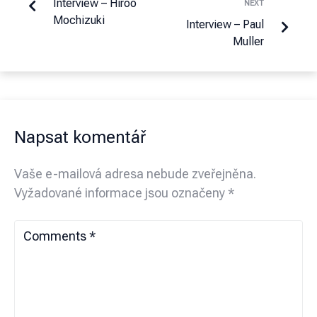
Interview – Hiroo
NEXT
Mochizuki
Interview – Paul
Muller
Napsat komentář
Vaše e-mailová adresa nebude zveřejněna.
Vyžadované informace jsou označeny
*