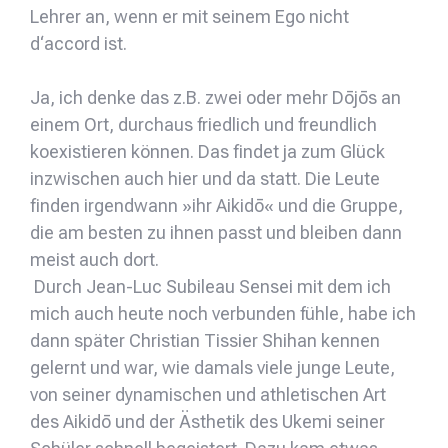
Lehrer an, wenn er mit seinem Ego nicht
d‘accord ist.
Ja, ich denke das z.B. zwei oder mehr Dōjōs an
einem Ort, durchaus friedlich und freundlich
koexistieren können. Das findet ja zum Glück
inzwischen auch hier und da statt. Die Leute
finden irgendwann »ihr Aikidō« und die Gruppe,
die am besten zu ihnen passt und bleiben dann
meist auch dort.
Durch Jean-Luc Subileau Sensei mit dem ich
mich auch heute noch verbunden fühle, habe ich
dann später Christian Tissier Shihan kennen
gelernt und war, wie damals viele junge Leute,
von seiner dynamischen und athletischen Art
des Aikidō und der Ästhetik des Ukemi seiner