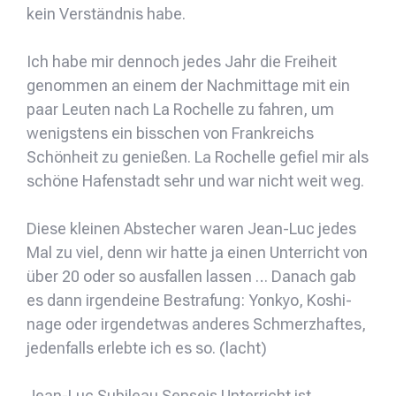
kein Verständnis habe.
Ich habe mir dennoch jedes Jahr die Freiheit
genommen an einem der Nachmittage mit ein
paar Leuten nach La Rochelle zu fahren, um
wenigstens ein bisschen von Frankreichs
Schönheit zu genießen. La Rochelle gefiel mir als
schöne Hafenstadt sehr und war nicht weit weg.
Diese kleinen Abstecher waren Jean-Luc jedes
Mal zu viel, denn wir hatte ja einen Unterricht von
über 20 oder so ausfallen lassen … Danach gab
es dann irgendeine Bestrafung: Yonkyo, Koshi-
nage oder irgendetwas anderes Schmerzhaftes,
jedenfalls erlebte ich es so. (lacht)
Jean-Luc Subileau Senseis Unterricht ist