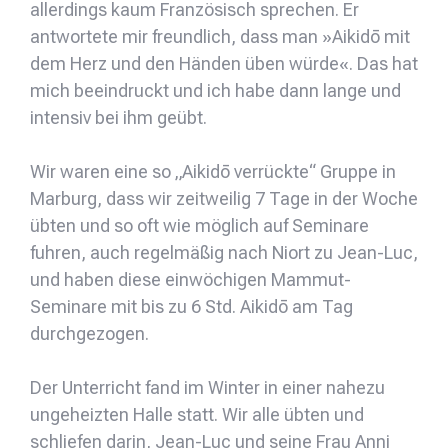
allerdings kaum Französisch sprechen. Er
antwortete mir freundlich, dass man »Aikidō mit
dem Herz und den Händen üben würde«. Das hat
mich beeindruckt und ich habe dann lange und
intensiv bei ihm geübt.
Wir waren eine so „Aikidō verrückte“ Gruppe in
Marburg, dass wir zeitweilig 7 Tage in der Woche
übten und so oft wie möglich auf Seminare
fuhren, auch regelmäßig nach Niort zu Jean-Luc,
und haben diese einwöchigen Mammut-
Seminare mit bis zu 6 Std. Aikidō am Tag
durchgezogen.
Der Unterricht fand im Winter in einer nahezu
ungeheizten Halle statt. Wir alle übten und
schliefen darin, Jean-Luc und seine Frau Anni