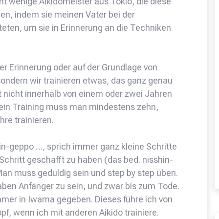
icht wenige Aikidomeister aus Tokio, die diese
en, indem sie meinen Vater bei der
ten, um sie in Erinnerung an die Techniken
er Erinnerung oder auf der Grundlage von
ondern wir trainieren etwas, das ganz genau
ist nicht innerhalb von einem oder zwei Jahren
so ein Training muss man mindestens zehn,
hre trainieren.
hin-geppo …, sprich immer ganz kleine Schritte
hritt geschafft zu haben (das bed. nisshin-
Man muss geduldig sein und step by step üben.
ben Anfänger zu sein, und zwar bis zum Tode.
 immer in Iwama gegeben. Dieses führe ich von
, wenn ich mit anderen Aikido trainiere.