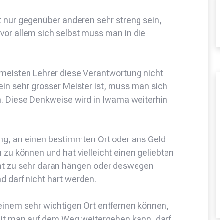
 nur gegenüber anderen sehr streng sein,
 vor allem sich selbst muss man in die
 meisten Lehrer diese Verantwortung nicht
n sehr grosser Meister ist, muss man sich
n. Diese Denkweise wird in Iwama weiterhin
ing, an einen bestimmten Ort oder ans Geld
zu können und hat vielleicht einen geliebten
icht zu sehr daran hängen oder deswegen
d darf nicht hart werden.
einem sehr wichtigen Ort entfernen können,
mit man auf dem Weg weitergehen kann, darf