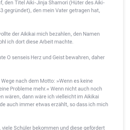
 den Titel Aiki-Jinja Shamori (Hüter des Aiki-
943 gegründet), den mein Vater getragen hat,
wollte der Aikikai mich bezahlen, den Namen
hl ich dort diese Arbeit machte.
hte O senseis Herz und Geist bewahren, daher
 im Wege nach dem Motto: »Wenn es keine
keine Probleme mehr.« Wenn nicht auch noch
 wären, dann wäre ich vielleicht im Aikikai
de auch immer etwas erzählt, so dass ich mich
A. viele Schüler bekommen und diese gefördert