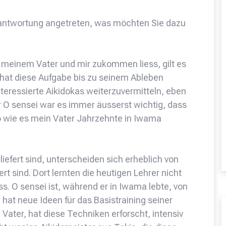
erantwortung angetreten, was möchten Sie dazu
i meinem Vater und mir zukommen liess, gilt es
 hat diese Aufgabe bis zu seinem Ableben
 interessierte Aikidokas weiterzuvermitteln, eben
ür O sensei war es immer äusserst wichtig, dass
o wie es mein Vater Jahrzehnte in Iwama
efert sind, unterscheiden sich erheblich von
rt sind. Dort lernten die heutigen Lehrer nicht
ss. O sensei ist, während er in Iwama lebte, von
at neue Ideen für das Basistraining seiner
Vater, hat diese Techniken erforscht, intensiv