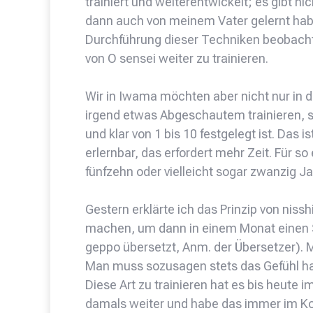
trainiert und weiterentwickelt; es gibt n
dann auch von meinem Vater gelernt hab
Durchführung dieser Techniken beobachte
von O sensei weiter zu trainieren.
Wir in Iwama möchten aber nicht nur in d
irgend etwas Abgeschautem trainieren, s
und klar von 1 bis 10 festgelegt ist. Das 
erlernbar, das erfordert mehr Zeit. Für 
fünfzehn oder vielleicht sogar zwanzig Ja
Gestern erklärte ich das Prinzip von niss
machen, um dann in einem Monat einen Sc
geppo übersetzt, Anm. der Übersetzer). 
Man muss sozusagen stets das Gefühl ha
Diese Art zu trainieren hat es bis heute
damals weiter und habe das immer im Kopf