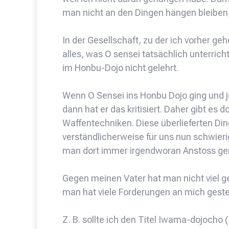
man nicht an den Dingen hängen bleiben,
In der Gesellschaft, zu der ich vorher ge
alles, was O sensei tatsächlich unterri
im Honbu-Dojo nicht gelehrt.
Wenn O Sensei ins Honbu Dojo ging und j
dann hat er das kritisiert. Daher gibt es
Waffentechniken. Diese überlieferten Din
verständlicherweise für uns nun schwierig
man dort immer irgendworan Anstoss g
Gegen meinen Vater hat man nicht viel g
man hat viele Forderungen an mich gestel
Z. B. sollte ich den Titel Iwama-dojocho 