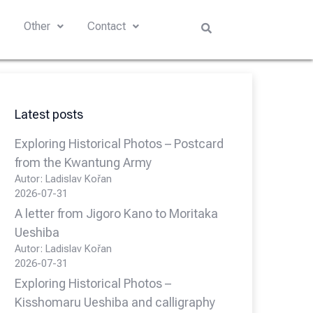
s
Other
Contact
Latest posts
Exploring Historical Photos – Postcard
from the Kwantung Army
Autor: Ladislav Kořan
2026-07-31
A letter from Jigoro Kano to Moritaka
Ueshiba
Autor: Ladislav Kořan
2026-07-31
Exploring Historical Photos –
Kisshomaru Ueshiba and calligraphy