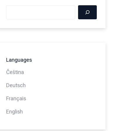
Languages
Čeština
Deutsch
Français
English