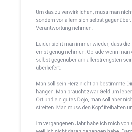
Um das zu verwirklichen, muss man nicht
sondern vor allem sich selbst gegenüber.
Verantwortung nehmen.
Leider sieht man immer wieder, dass die
ernst genug nehmen. Gerade wenn man ei
selbst gegenüber am allerstrengsten sei
überliefert.
Man soll sein Herz nicht an bestimmte D
hängen. Man braucht zwar Geld um leben 
Ort und ein gutes Dojo, man soll aber n
streiten. Man muss den Kopf freihalten un
Im vergangenen Jahr habe ich mich von 
weil ich nicht daran gehangen habe. Da