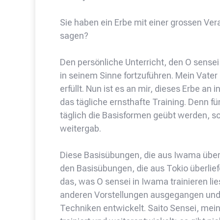
Sie haben ein Erbe mit einer grossen V
sagen?
Den persönliche Unterricht, den O sense
in seinem Sinne fortzuführen. Mein Vater
erfüllt. Nun ist es an mir, dieses Erbe an
das tägliche ernsthafte Training. Denn f
täglich die Basisformen geübt werden, s
weitergab.
Diese Basisübungen, die aus Iwama überli
den Basisübungen, die aus Tokio überliefe
das, was O sensei in Iwama trainieren lie
anderen Vorstellungen ausgegangen und h
Techniken entwickelt. Saito Sensei, mein 