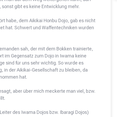
 sonst gibt es keine Entwicklung mehr.
hört habe, dem Aikikai Honbu Dojo, gab es nicht
chtet hat. Schwert und Waffentechniken wurden
emanden sah, der mit dem Bokken trainierte,
 dort im Gegensatz zum Dojo in Iwama keine
ge sind für uns sehr wichtig. So wurde es
, in der Aikikai-Gesellschaft zu bleiben, da
enommen hat.
esagt, aber über mich meckerte man viel, bzw.
lt.
(Leiter des Iwama Dojos bzw. Ibaragi Dojos)