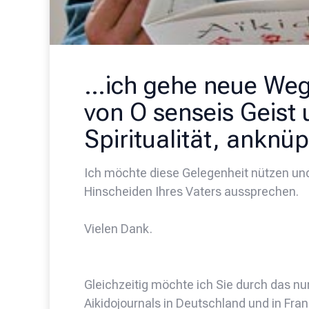
…ich gehe neue Wege
von O senseis Geist 
Spiritualität, anknü
Ich möchte diese Gelegenheit nützen und
Hinscheiden Ihres Vaters aussprechen.
Vielen Dank.
Gleichzeitig möchte ich Sie durch das nu
Aikidojournals in Deutschland und in Fran