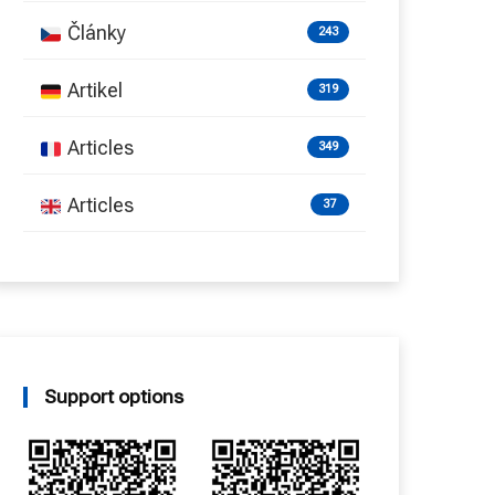
Články
243
Artikel
319
Articles
349
Articles
37
Support options