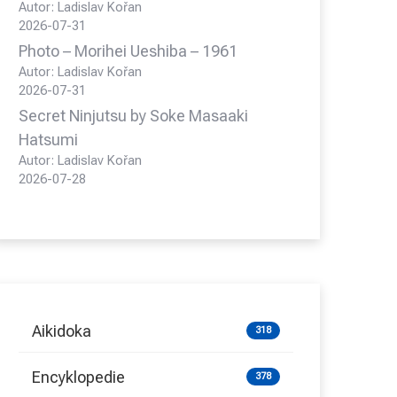
Autor: Ladislav Kořan
2026-07-31
Photo – Morihei Ueshiba – 1961
Autor: Ladislav Kořan
2026-07-31
Secret Ninjutsu by Soke Masaaki
Hatsumi
Autor: Ladislav Kořan
2026-07-28
Aikidoka
318
Encyklopedie
378