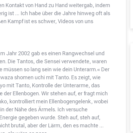
 den Kontakt von Hand zu Hand weitergab, indem
rig ist … Ich habe über die Jahre hinweg oft als
en Kampf ist es schwer, Videos von uns
im Jahr 2002 gab es einen Rangwechsel und
en. Die Tantos, die Sensei verwendete, waren
ie müssen so lang sein wie dein Unterarm.« Der
iwaza shomen uchi mit Tanto. Es zeigt, wie
yo mit Tanto, Kontrolle der Unterarme, das
e der Ellenbogen. Wir stehen auf, er fragt mich
ko, kontrolliert mein Ellenbogengelenk, wobei
in der Nähe des Ärmels. Ich versuche
Energie gegeben wurde. Steh auf, steh auf,
nicht brutal, aber der Lärm, den es machte …