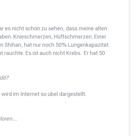
r es nicht schön zu sehen, dass meine alten
haben. Knieschmerzen, Hüftschmerzen. Einer
an Shihan, hat nur noch 50% Lungenkapazität.
t rauchte. Es ist auch nicht Krebs. Er hat 50
idō?
 wird im Internet so übel dargestellt.
rloren…