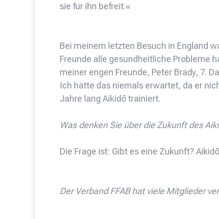
sie für ihn befreit.«
Bei meinem letzten Besuch in England wa
Freunde alle gesundheitliche Probleme 
meiner engen Freunde, Peter Brady, 7. D
Ich hätte das niemals erwartet, da er nich
Jahre lang Aikidō trainiert.
Was denken Sie über die Zukunft des Aik
Die Frage ist: Gibt es eine Zukunft? Aikidō
Der Verband FFAB hat viele Mitglieder ve