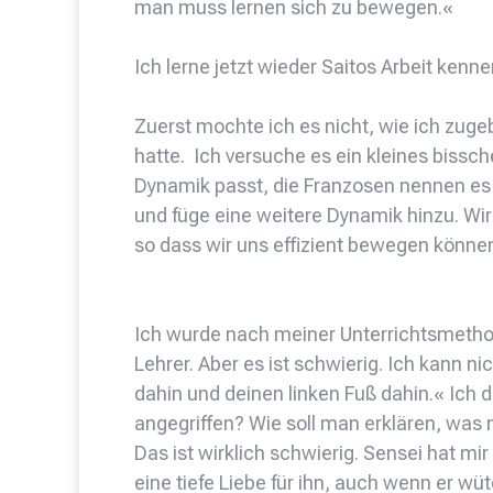
man muss lernen sich zu bewegen.«
Ich lerne jetzt wieder Saitos Arbeit kennen,
Zuerst mochte ich es nicht, wie ich zug
hatte. Ich versuche es ein kleines bissc
Dynamik passt, die Franzosen nennen es
und füge eine weitere Dynamik hinzu. Wi
so dass wir uns effizient bewegen könne
Ich wurde nach meiner Unterrichtsmethode
Lehrer. Aber es ist schwierig. Ich kann n
dahin und deinen linken Fuß dahin.« Ich
angegriffen? Wie soll man erklären, was
Das ist wirklich schwierig. Sensei hat mi
eine tiefe Liebe für ihn, auch wenn er w