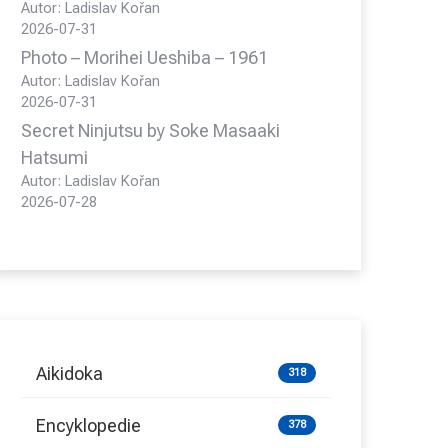
Autor: Ladislav Kořan
2026-07-31
Photo – Morihei Ueshiba – 1961
Autor: Ladislav Kořan
2026-07-31
Secret Ninjutsu by Soke Masaaki
Hatsumi
Autor: Ladislav Kořan
2026-07-28
Aikidoka
318
Encyklopedie
378