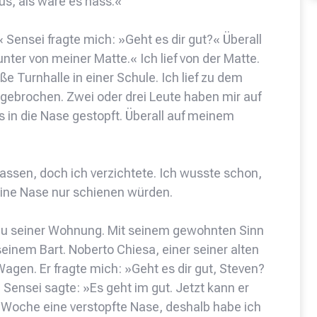
us, als wäre es nass.«
« Sensei fragte mich: »Geht es dir gut?« Überall
unter von meiner Matte.« Ich lief von der Matte.
ße Turnhalle in einer Schule. Ich lief zu dem
ngebrochen. Zwei oder drei Leute haben mir auf
 in die Nase gestopft. Überall auf meinem
lassen, doch ich verzichtete. Ich wusste schon,
ine Nase nur schienen würden.
 zu seiner Wohnung. Mit seinem gewohnten Sinn
 seinem Bart. Noberto Chiesa, einer seiner alten
gen. Er fragte mich: »Geht es dir gut, Steven?
ensei sagte: »Es geht im gut. Jetzt kann er
e Woche eine verstopfte Nase, deshalb habe ich