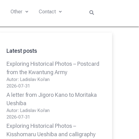
s
Other
Contact
Latest posts
Exploring Historical Photos – Postcard
from the Kwantung Army
Autor: Ladislav Kořan
2026-07-31
A letter from Jigoro Kano to Moritaka
Ueshiba
Autor: Ladislav Kořan
2026-07-31
Exploring Historical Photos –
Kisshomaru Ueshiba and calligraphy