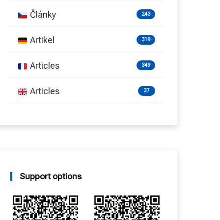
Články
243
Artikel
319
Articles
349
Articles
37
Support options