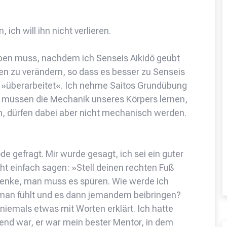
 ich will ihn nicht verlieren.
eben muss, nachdem ich Senseis Aikidō geübt
hen zu verändern, so dass es besser zu Senseis
 »überarbeitet«. Ich nehme Saitos Grundübung
r müssen die Mechanik unseres Körpers lernen,
n, dürfen dabei aber nicht mechanisch werden.
 gefragt. Mir wurde gesagt, ich sei ein guter
icht einfach sagen: »Stell deinen rechten Fuß
 denke, man muss es spüren. Wie werde ich
 man fühlt und es dann jemandem beibringen?
r niemals etwas mit Worten erklärt. Ich hatte
ütend war, er war mein bester Mentor, in dem