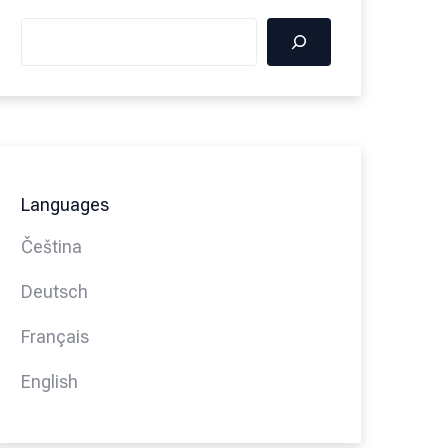
Languages
Čeština
Deutsch
Français
English