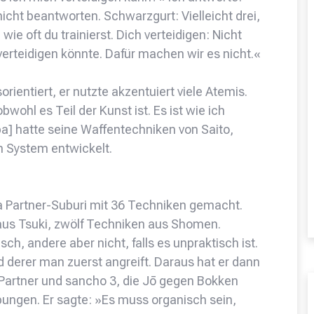
nicht beantworten. Schwarzgurt: Vielleicht drei,
wie oft du trainierst. Dich verteidigen: Nicht
verteidigen könnte. Dafür machen wir es nicht.«
ientiert, er nutzte akzentuiert viele Atemis.
bwohl es Teil der Kunst ist. Es ist wie ich
ba] hatte seine Waffentechniken von Saito,
n System entwickelt.
ba Partner-Suburi mit 36 Techniken gemacht.
aus Tsuki, zwölf Techniken aus Shomen.
ch, andere aber nicht, falls es unpraktisch ist.
derer man zuerst angreift. Daraus hat er dann
 Partner und sancho 3, die Jō gegen Bokken
Übungen. Er sagte: »Es muss organisch sein,