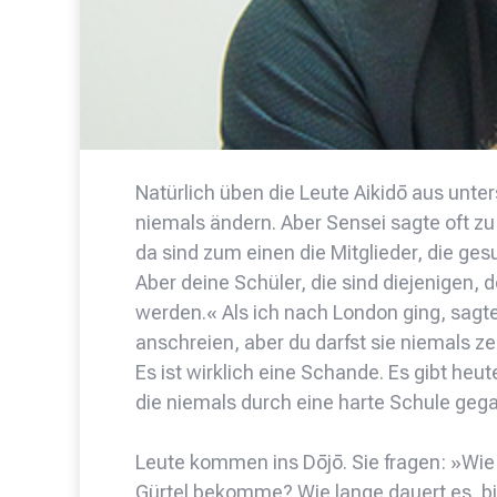
Natürlich üben die Leute Aikidō aus unte
niemals ändern. Aber Sensei sagte oft zu
da sind zum einen die Mitglieder, die ge
Aber deine Schüler, die sind diejenigen, 
werden.« Als ich nach London ging, sagte
anschreien, aber du darfst sie niemals 
Es ist wirklich eine Schande. Es gibt heute
die niemals durch eine harte Schule geg
Leute kommen ins Dōjō. Sie fragen: »Wie
Gürtel bekomme? Wie lange dauert es, bi