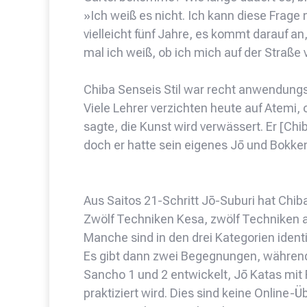
»Ich weiß es nicht. Ich kann diese Frage 
vielleicht fünf Jahre, es kommt darauf an, 
mal ich weiß, ob ich mich auf der Straße 
Chiba Senseis Stil war recht anwendungsor
Viele Lehrer verzichten heute auf Atemi, o
sagte, die Kunst wird verwässert. Er [Chi
doch er hatte sein eigenes Jō und Bokke
Aus Saitos 21-Schritt Jō-Suburi hat Chi
Zwölf Techniken Kesa, zwölf Techniken 
Manche sind in den drei Kategorien identis
Es gibt dann zwei Begegnungen, während 
Sancho 1 und 2 entwickelt, Jō Katas mit
praktiziert wird. Dies sind keine Online-