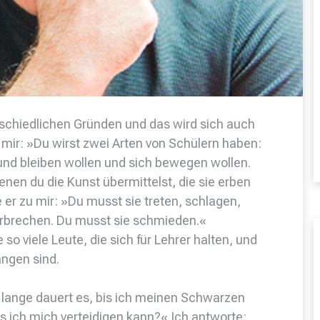
rschiedlichen Gründen und das wird sich auch
 mir: »Du wirst zwei Arten von Schülern haben:
sund bleiben wollen und sich bewegen wollen.
denen du die Kunst übermittelst, die sie erben
 er zu mir: »Du musst sie treten, schlagen,
zerbrechen. Du musst sie schmieden.«
 so viele Leute, die sich für Lehrer halten, und
angen sind.
 lange dauert es, bis ich meinen Schwarzen
s ich mich verteidigen kann?« Ich antworte: