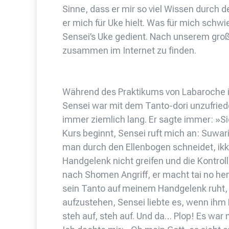
Sinne, dass er mir so viel Wissen durch
er mich für Uke hielt. Was für mich schwie
Sensei’s Uke gedient. Nach unserem groß
zusammen im Internet zu finden.
Während des Praktikums von Labaroche 
Sensei war mit dem Tanto-dori unzufried
immer ziemlich lang. Er sagte immer: »S
Kurs beginnt, Sensei ruft mich an: Suwar
man durch den Ellenbogen schneidet, ikk
Handgelenk nicht greifen und die Kontroll
nach Shomen Angriff, er macht tai no hen
sein Tanto auf meinem Handgelenk ruht, 
aufzustehen, Sensei liebte es, wenn ihm 
steh auf, steh auf. Und da… Plop! Es war 