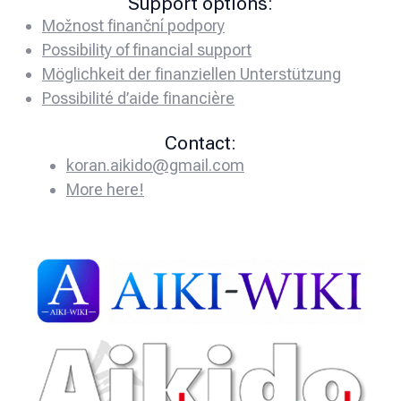
Support options:
Možnost finanční podpory
Possibility of financial support
Möglichkeit der finanziellen Unterstützung
Possibilité d’aide financière
Contact:
koran.aikido@gmail.com
More here!