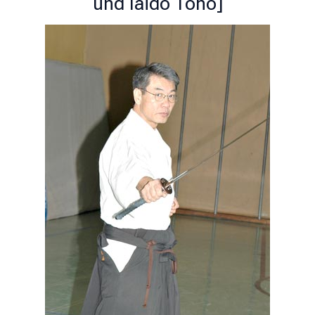
und Iaido Toho]