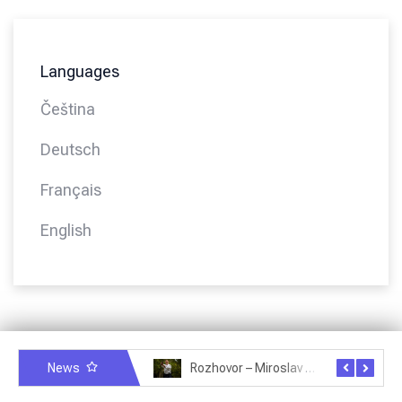
Languages
Čeština
Deutsch
Français
English
News
Rozhovor – Miroslav Šmíd – 22.3.2025
Rozhovor – Joël Roche – 12.4.2025 – Praha, Karlín