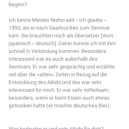
Beginn?
Ich kenne Meister Nishio seit – ich glaube –
1993, als er nach Saarbrücken zum Seminar
kam. Sie brauchten mich als Übersetzer [Anm.:
japanisch – deutsch]. Daher konnte ich mit ihm
schnell in Verbindung kommen. Besonders
interessant war es auch außerhalb des
Seminars. Er war sehr gesprächig und erzählte
viel über die »alten« Zeiten in Bezug auf die
Entwicklung des Aikido und das war sehr
interessant für mich. Er war sehr mitteilsam;
besonders, wenn er beim Essen auch etwas
getrunken hatte (er mochte deutsches Bier).
Was bedeuten er und sein Aikido für dich?