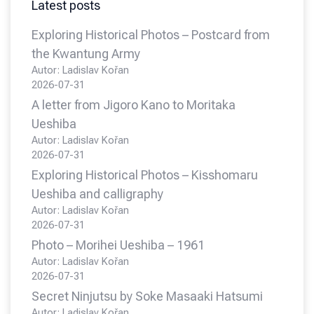
Latest posts
Exploring Historical Photos – Postcard from
the Kwantung Army
Autor: Ladislav Kořan
2026-07-31
A letter from Jigoro Kano to Moritaka
Ueshiba
Autor: Ladislav Kořan
2026-07-31
Exploring Historical Photos – Kisshomaru
Ueshiba and calligraphy
Autor: Ladislav Kořan
2026-07-31
Photo – Morihei Ueshiba – 1961
Autor: Ladislav Kořan
2026-07-31
Secret Ninjutsu by Soke Masaaki Hatsumi
Autor: Ladislav Kořan