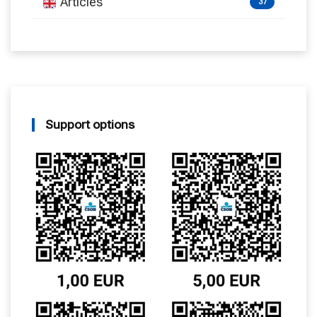
Articles
37
Support options