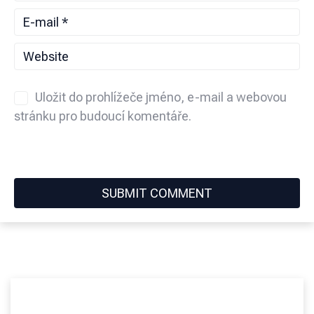
Uložit do prohlížeče jméno, e-mail a webovou
stránku pro budoucí komentáře.