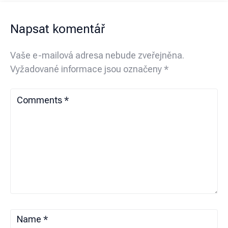
Napsat komentář
Vaše e-mailová adresa nebude zveřejněna.
Vyžadované informace jsou označeny
*