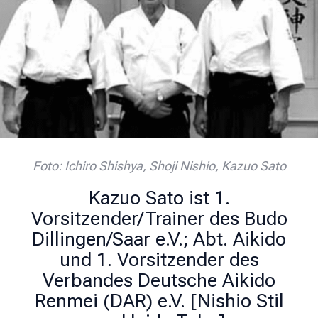
Foto: Ichiro Shishya, Shoji Nishio, Kazuo Sato
Kazuo Sato ist 1.
Vorsitzender/Trainer des Budo
Dillingen/Saar e.V.; Abt. Aikido
und 1. Vorsitzender des
Verbandes Deutsche Aikido
Renmei (DAR) e.V. [Nishio Stil