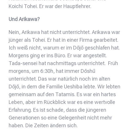
Koichi Tohei. Er war der Hauptlehrer.
Und Arikawa?
Nein, Arikawa hat nicht unterrichtet. Arikawa war
jünger als Tohei. Er hat in einer Firma gearbeitet.
Ich weiß nicht, warum er im Dōjō geschlafen hat.
Morgens ging er ins Büro. Er war angestellt.
Tada-sensei hat nachmittags unterrichtet. Früh
morgens, um 6:30h, hat immer Dōshū
unterrichtet. Das war natürlich noch im alten
Dōjō, in dem die Familie Ueshiba lebte. Wir lebten
gemeinsam auf den Tatamis. Es war ein hartes
Leben, aber im Rückblick war es eine wertvolle
Erfahrung. Es ist schade, dass die jüngeren
Generationen so eine Gelegenheit nicht mehr
haben. Die Zeiten ändern sich.