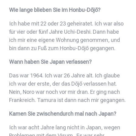
Wie lange blieben Sie im Honbu-Dōjō?
Ich habe mit 22 oder 23 geheiratet. Ich war also
für vier oder fünf Jahre Uchi-Deshi. Dann habe
ich mir eine eigene Wohnung genommen, und
bin dann zu Fuß zum Honbu-Dōjō gegangen.
Wann haben Sie Japan verlassen?
Das war 1964. Ich war 26 Jahre alt. Ich glaube
ich war der erste, der das Dōjō verlassen hat.
Nein, Noro war noch vor mir dran. Er ging nach
Frankreich. Tamura ist dann nach mir gegangen.
Kamen Sie zwischendurch mal nach Japan?
Ich war acht Jahre lang nicht in Japan, wegen
Problemen mit dem Visum. Es war sehr