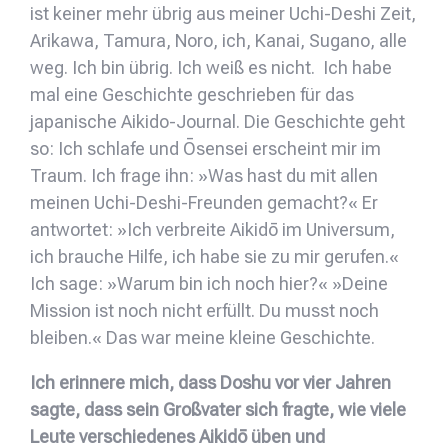
ist keiner mehr übrig aus meiner Uchi-Deshi Zeit,
Arikawa, Tamura, Noro, ich, Kanai, Sugano, alle
weg. Ich bin übrig. Ich weiß es nicht. Ich habe
mal eine Geschichte geschrieben für das
japanische Aikido-Journal. Die Geschichte geht
so: Ich schlafe und Ōsensei erscheint mir im
Traum. Ich frage ihn: »Was hast du mit allen
meinen Uchi-Deshi-Freunden gemacht?« Er
antwortet: »Ich verbreite Aikidō im Universum,
ich brauche Hilfe, ich habe sie zu mir gerufen.«
Ich sage: »Warum bin ich noch hier?« »Deine
Mission ist noch nicht erfüllt. Du musst noch
bleiben.« Das war meine kleine Geschichte.
Ich erinnere mich, dass Doshu vor vier Jahren
sagte, dass sein Großvater sich fragte, wie viele
Leute verschiedenes Aikidō üben und