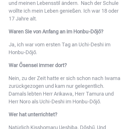
und meinen Lebensstil ändern. Nach der Schule
wollte ich mein Leben genießen. Ich war 18 oder
17 Jahre alt.
Waren Sie von Anfang an im Honbu-Dōjō?
Ja, ich war vom ersten Tag an Uchi-Deshi im
Honbu-Dōjō.
War Ōsensei immer dort?
Nein, zu der Zeit hatte er sich schon nach Iwama
zurückgezogen und kam nur gelegentlich.
Damals lebten Herr Arikawa, Herr Tamura und
Herr Noro als Uchi-Deshi im Honbu-Dōjō.
Wer hat unterrichtet?
Natürlich Kisshomaru Ueshiba, Dōshū. Und