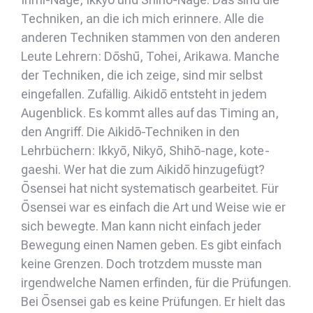
Techniken, an die ich mich erinnere. Alle die
anderen Techniken stammen von den anderen
Leute Lehrern: Dōshū, Tohei, Arikawa. Manche
der Techniken, die ich zeige, sind mir selbst
eingefallen. Zufällig. Aikidō entsteht in jedem
Augenblick. Es kommt alles auf das Timing an,
den Angriff. Die Aikidō-Techniken in den
Lehrbüchern: Ikkyō, Nikyō, Shihō-nage, kote-
gaeshi. Wer hat die zum Aikidō hinzugefügt?
Ōsensei hat nicht systematisch gearbeitet. Für
Ōsensei war es einfach die Art und Weise wie er
sich bewegte. Man kann nicht einfach jeder
Bewegung einen Namen geben. Es gibt einfach
keine Grenzen. Doch trotzdem musste man
irgendwelche Namen erfinden, für die Prüfungen.
Bei Ōsensei gab es keine Prüfungen. Er hielt das