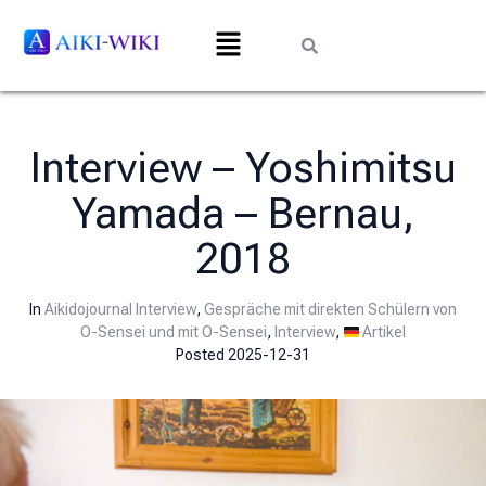
Interview – Yoshimitsu
Yamada – Bernau,
2018
In
Aikidojournal Interview
,
Gespräche mit direkten Schülern von
O-Sensei und mit O-Sensei
,
Interview
,
Artikel
Posted
2025-12-31