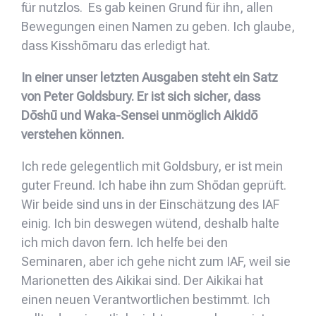
für nutzlos. Es gab keinen Grund für ihn, allen
Bewegungen einen Namen zu geben. Ich glaube,
dass Kisshōmaru das erledigt hat.
In einer unser letzten Ausgaben steht ein Satz
von Peter Goldsbury. Er ist sich sicher, dass
Dōshū und Waka-Sensei unmöglich Aikidō
verstehen können.
Ich rede gelegentlich mit Goldsbury, er ist mein
guter Freund. Ich habe ihn zum Shōdan geprüft.
Wir beide sind uns in der Einschätzung des IAF
einig. Ich bin deswegen wütend, deshalb halte
ich mich davon fern. Ich helfe bei den
Seminaren, aber ich gehe nicht zum IAF, weil sie
Marionetten des Aikikai sind. Der Aikikai hat
einen neuen Verantwortlichen bestimmt. Ich