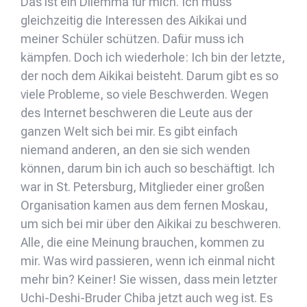
Das ist ein Dilemma für mich. Ich muss
gleichzeitig die Interessen des Aikikai und
meiner Schüler schützen. Dafür muss ich
kämpfen. Doch ich wiederhole: Ich bin der letzte,
der noch dem Aikikai beisteht. Darum gibt es so
viele Probleme, so viele Beschwerden. Wegen
des Internet beschweren die Leute aus der
ganzen Welt sich bei mir. Es gibt einfach
niemand anderen, an den sie sich wenden
können, darum bin ich auch so beschäftigt. Ich
war in St. Petersburg, Mitglieder einer großen
Organisation kamen aus dem fernen Moskau,
um sich bei mir über den Aikikai zu beschweren.
Alle, die eine Meinung brauchen, kommen zu
mir. Was wird passieren, wenn ich einmal nicht
mehr bin? Keiner! Sie wissen, dass mein letzter
Uchi-Deshi-Bruder Chiba jetzt auch weg ist. Es