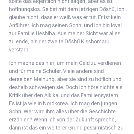
sollte das eigentlich nicht sagen, aber es ist
hoffnungslos. Selbst mit dem jetzigen Dōshū, ich
glaube nicht, dass er weiß was er tut. Er ist kein
Anführer. Ich mag seinen Sohn, und ich bin loyal
zur Familie Ueshiba. Aus meiner Sicht war alles
zu ende, als der zweite Dōshū Kisshomaru
verstarb.
Ich mache das hier, um mein Geld zu verdienen
und für meine Schüler. Viele andere sind
derselben Meinung, aber sie sind zu höflich und
deshalb schweigen sie. Doch ich höre nichts als
Kritik über den Aikikai und das Familiensystem.
Es ist ja wie in Nordkorea. Ich mag den jungen
Sohn. Wer wird ihm alles über die Geschichte
erzählen? Wenn ich von der Zukunft spreche,
dann ist das ein weiterer Grund pessimistisch zu