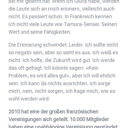
bei mir gelernt hat. Wenn ich Glück habe, werden
die Leute sich an mich erinnern, vielleicht auch
nicht. Es passiert schon. In Frankreich kennen
ich nicht viele Leute wie Tamura-Sensei. Seinen
Wert und seine Fähigkeiten.
Die Erinnerung schwindet. Leider. Ich sollte nicht
so negativ sein, aber so sieht es aus. Ich weiß es
nicht. Ich hoffe, die Zukunft wird gut. Ich werde
das oft gefragt. Ich könnte sagen: «Kein
Problem, es wird alles gut», aber ich will ehrlich
sein. Ich kann da nichts ausrichten. Ich sorge
mich, nein, nicht sorgen, ich frage mich, wie es
wohl werden wird.
2010 hat eine der großen französischen
Vereinigungen sich geteilt. 10.000 Mitglieder
haben eine unabhängige Vereinigung gegründet.