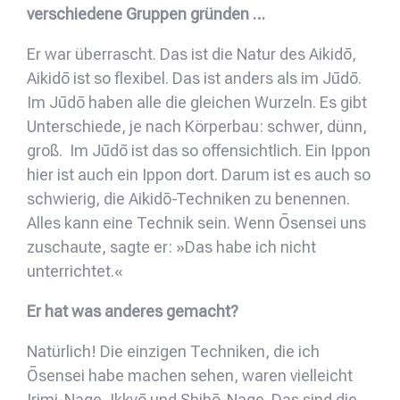
verschiedene Gruppen gründen …
Er war überrascht. Das ist die Natur des Aikidō,
Aikidō ist so flexibel. Das ist anders als im Jūdō.
Im Jūdō haben alle die gleichen Wurzeln. Es gibt
Unterschiede, je nach Körperbau: schwer, dünn,
groß. Im Jūdō ist das so offensichtlich. Ein Ippon
hier ist auch ein Ippon dort. Darum ist es auch so
schwierig, die Aikidō-Techniken zu benennen.
Alles kann eine Technik sein. Wenn Ōsensei uns
zuschaute, sagte er: »Das habe ich nicht
unterrichtet.«
Er hat was anderes gemacht?
Natürlich! Die einzigen Techniken, die ich
Ōsensei habe machen sehen, waren vielleicht
Irimi-Nage, Ikkyō und Shihō-Nage. Das sind die