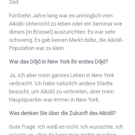
Zeit.
Fünfzehn Jahre lang war es unmöglich vom
Aikidō-Unterricht zu leben oder ein Seminar wie
dieses [in Brüssel] auszurichten. Es war sehr
schwierig. Es gab keinen Markt dafür, die Aikidō-
Population war zu klein.
War das Dōjō in New York ihr erstes Dōjō?
Ja, ich aber mein ganzes Leben in New York
verbracht. Ich habe natürlich andere Städte
besucht, um Aikidō zu verbreiten, aber mein
Hauptquartier war immer in New York.
Was denken Sie über die Zukunft des Aikidō?
Gute Frage. Ich weiß es nicht. Ich wünschte, ich
wüsste es, aber da kann man nichts machen.