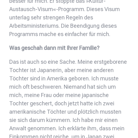
besser für mich. Er stoppte das »Kultur-
Austausch-Visum«-Programm. Dieses Visum
unterlag sehr strengen Regeln des
Arbeitsministeriums. Die Beendigung dieses
Programms mache es einfacher für mich.
Was geschah dann mit Ihrer Familie?
Das ist auch so eine Sache. Meine erstgeborene
Tochter ist Japanerin, aber meine anderen
Töchter sind in Amerika geboren. Ich musste
mich oft beschweren. Niemand hat sich um
mich, meine Frau oder meine japanische
Tochter geschert, doch jetzt hatte ich zwei
amerikanische Töchter und plötzlich mussten
sie sich darum kümmern. Ich habe mir einen
Anwalt genommen. Ich erklärte ihm, dass mein
Einkommen nicht reiche, um in Japan zwei