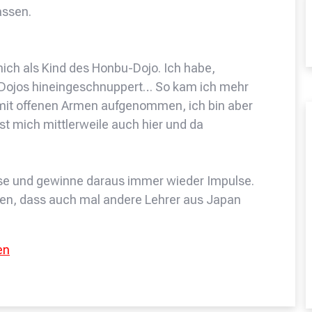
assen.
mich als Kind des Honbu-Dojo. Ich habe,
e Dojos hineingeschnuppert… So kam ich mehr
e mit offenen Armen aufgenommen, ich bin aber
st mich mittlerweile auch hier und da
sse und gewinne daraus immer wieder Impulse.
ten, dass auch mal andere Lehrer aus Japan
en