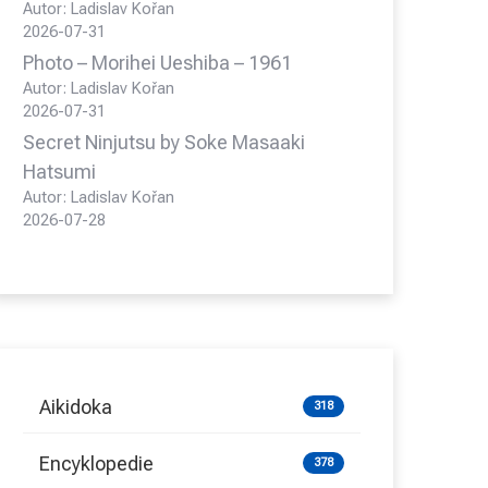
Autor: Ladislav Kořan
2026-07-31
Photo – Morihei Ueshiba – 1961
Autor: Ladislav Kořan
2026-07-31
Secret Ninjutsu by Soke Masaaki
Hatsumi
Autor: Ladislav Kořan
2026-07-28
Aikidoka
318
Encyklopedie
378