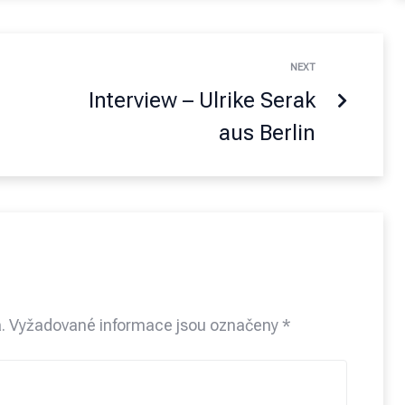
NEXT
Interview – Ulrike Serak
aus Berlin
.
Vyžadované informace jsou označeny
*