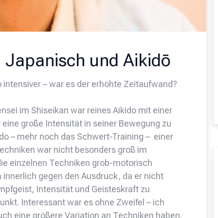
n Japanisch und Aikidō
intensiver – war es der erhöhte Zeitaufwand?
sei im Shiseikan war reines Aikido mit einer
 eine große Intensität in seiner Bewegung zu
ido – mehr noch das Schwert-Training – einer
Techniken war nicht besonders groß im
ie einzelnen Techniken grob-motorisch
h innerlich gegen den Ausdruck, da er nicht
mpfgeist, Intensität und Geisteskraft zu
unkt. Interessant war es ohne Zweifel – ich
 auch eine größere Variation an Techniken haben.