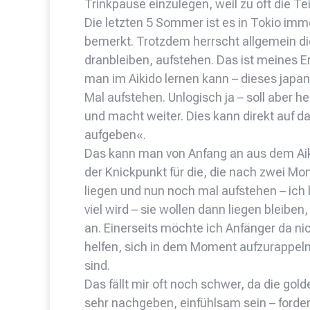
Trinkpause einzulegen, weil zu oft die T
Die letzten 5 Sommer ist es in Tokio im
bemerkt. Trotzdem herrscht allgemein d
dranbleiben, aufstehen. Das ist meines 
man im Aikido lernen kann – dieses japan
Mal aufstehen. Unlogisch ja – soll aber he
und macht weiter. Dies kann direkt auf d
aufgeben«.
Das kann man von Anfang an aus dem Aik
der Knickpunkt für die, die nach zwei M
liegen und nun noch mal aufstehen – ic
viel wird – sie wollen dann liegen bleibe
an. Einerseits möchte ich Anfänger da ni
helfen, sich in dem Moment aufzurappeln
sind.
Das fällt mir oft noch schwer, da die gold
sehr nachgeben, einfühlsam sein – forder