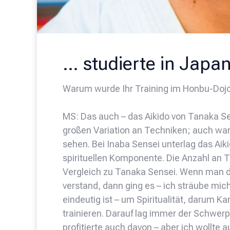
… studierte in Japa
Warum wurde Ihr Training im Honbu-Dojo 
MS: Das auch – das Aikido von Tanaka Sen
großen Variation an Techniken; auch war
sehen. Bei Inaba Sensei unterlag das Aik
spirituellen Komponente. Die Anzahl an 
Vergleich zu Tanaka Sensei. Wenn man d
verstand, dann ging es – ich sträube mic
eindeutig ist – um Spiritualität, darum Ka
trainieren. Darauf lag immer der Schwerp
profitierte auch davon – aber ich wollte