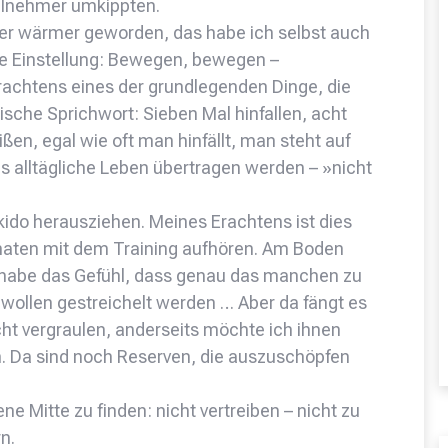
eilnehmer umkippten.
mer wärmer geworden, das habe ich selbst auch
ie Einstellung: Bewegen, bewegen –
Erachtens eines der grundlegenden Dinge, die
ische Sprichwort: Sieben Mal hinfallen, acht
ißen, egal wie oft man hinfällt, man steht auf
as alltägliche Leben übertragen werden – »nicht
ido herausziehen. Meines Erachtens ist dies
onaten mit dem Training aufhören. Am Boden
h habe das Gefühl, dass genau das manchen zu
n, wollen gestreichelt werden … Aber da fängt es
cht vergraulen, anderseits möchte ich ihnen
. Da sind noch Reserven, die auszuschöpfen
ene Mitte zu finden: nicht vertreiben – nicht zu
n.