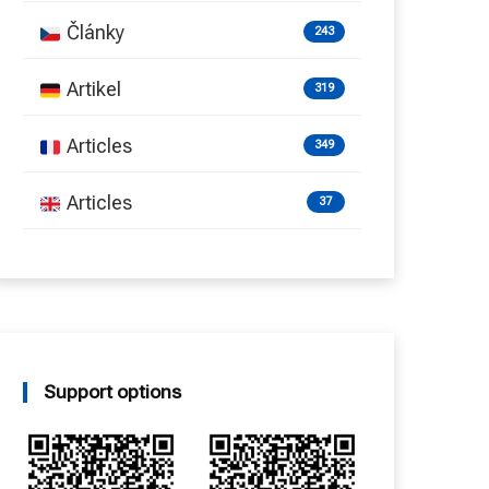
Články
243
Artikel
319
Articles
349
Articles
37
Support options