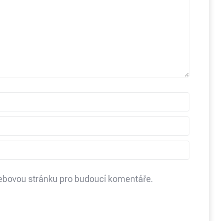
webovou stránku pro budoucí komentáře.