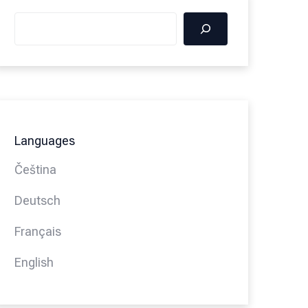
Languages
Čeština
Deutsch
Français
English