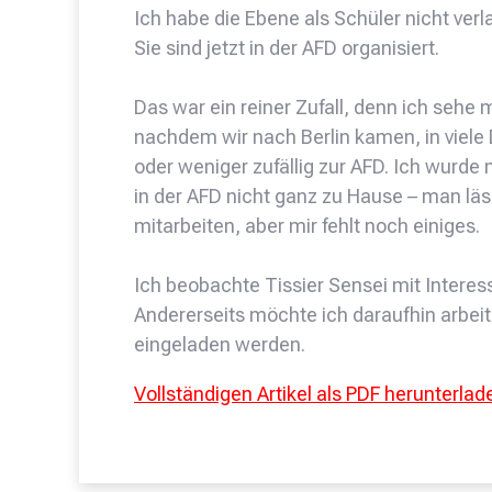
Ich habe die Ebene als Schüler nicht verl
Sie sind jetzt in der AFD organisiert.
Das war ein reiner Zufall, denn ich sehe 
nachdem wir nach Berlin kamen, in viel
oder weniger zufällig zur AFD. Ich wurd
in der AFD nicht ganz zu Hause – man läs
mitarbeiten, aber mir fehlt noch einiges.
Ich beobachte Tissier Sensei mit Intere
Andererseits möchte ich daraufhin arbei
eingeladen werden.
Vollständigen Artikel als PDF herunterlad