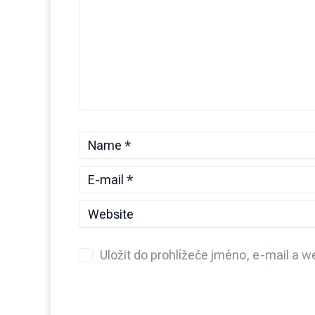
Uložit do prohlížeče jméno, e-mail a 