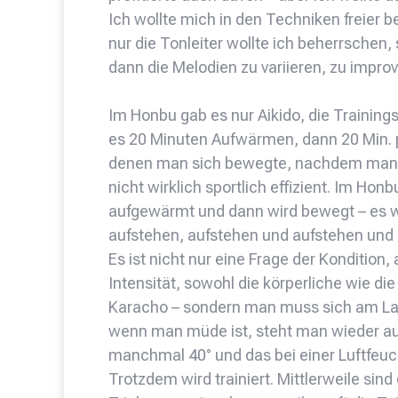
Ich wollte mich in den Techniken freier
nur die Tonleiter wollte ich beherrschen
dann die Melodien zu variieren, zu improv
Im Honbu gab es nur Aikido, die Training
es 20 Minuten Aufwärmen, dann 20 Min. p
denen man sich bewegte, nachdem man s
nicht wirklich sportlich effizient. Im Hon
aufgewärmt und dann wird bewegt – es w
aufstehen, aufstehen und aufstehen und 
Es ist nicht nur eine Frage der Konditio
Intensität, sowohl die körperliche wie die s
Karacho – sondern man muss sich am Lau
wenn man müde ist, steht man wieder auf 
manchmal 40° und das bei einer Luftfeuch
Trotzdem wird trainiert. Mittlerweile sin