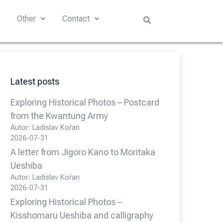
s
Other
Contact
Latest posts
Exploring Historical Photos – Postcard
from the Kwantung Army
Autor: Ladislav Kořan
2026-07-31
A letter from Jigoro Kano to Moritaka
Ueshiba
Autor: Ladislav Kořan
2026-07-31
Exploring Historical Photos –
Kisshomaru Ueshiba and calligraphy