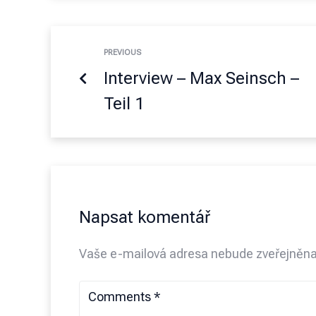
PREVIOUS
Interview – Max Seinsch –
Teil 1
Napsat komentář
Vaše e-mailová adresa nebude zveřejněna