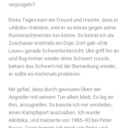
verprügeln?
Eines Tages kam ein Freund und meinte, dass er
»Aikido« trainiere, weil er so etwas gegen seine
Rückenschmerzen tun könne. So betrat ich als
Zuschauer erstmals ein Dojo. Dort gab »Erik
Louw« gerade Schwertunterricht. Uke griff ihn an
und flog immer wieder ohne Schwert zurück,
bekam das Schwert mit der Bemerkung wieder,
er sollte es nochmals probieren.
Mir gefiel, dass durch gewisses Üben der
Angreifer mit seinem Tun allein blieb. Es lag an
ihm, anzugreifen. So konnte ich mir vorstellen,
einen Kampfsport auszuüben. Ich wurde
Aikidoka, und trainierte von 1985–93 bei Peter
Bacas. Dann trennte ich mich von Peter und