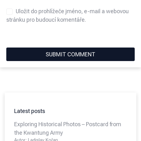
Uložit do prohlížeče jméno, e-mail a webovou
stránku pro budoucí komentáře.
Latest posts
Exploring Historical Photos – Postcard from
the Kwantung Army
Autor: Ladislav Kořan