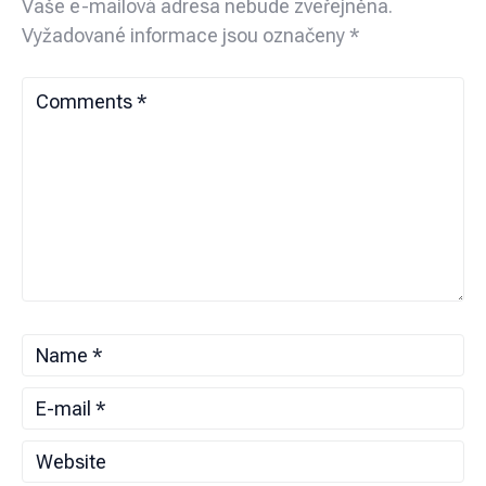
Vaše e-mailová adresa nebude zveřejněna.
Vyžadované informace jsou označeny
*