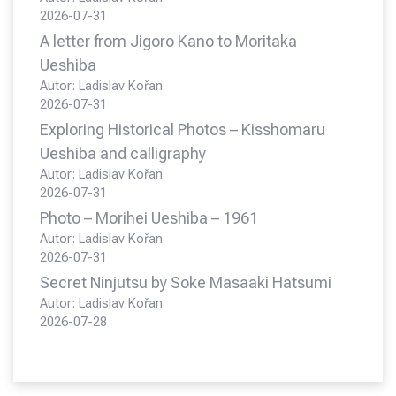
2026-07-31
A letter from Jigoro Kano to Moritaka
Ueshiba
Autor: Ladislav Kořan
2026-07-31
Exploring Historical Photos – Kisshomaru
Ueshiba and calligraphy
Autor: Ladislav Kořan
2026-07-31
Photo – Morihei Ueshiba – 1961
Autor: Ladislav Kořan
2026-07-31
Secret Ninjutsu by Soke Masaaki Hatsumi
Autor: Ladislav Kořan
2026-07-28