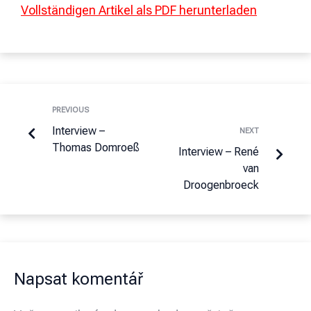
Vollständigen Artikel als PDF herunterladen
PREVIOUS
Interview –
NEXT
Thomas Domroeß
Interview – René
van
Droogenbroeck
Napsat komentář