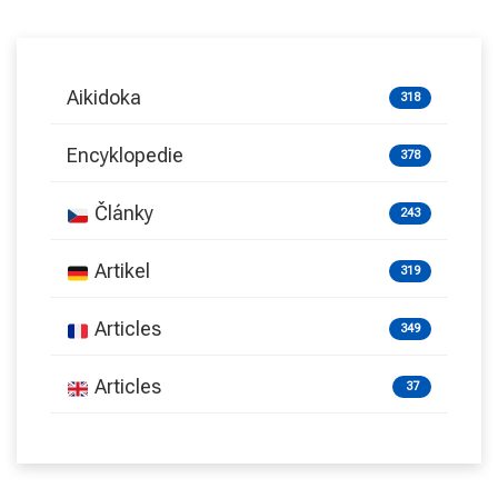
Aikidoka
318
Encyklopedie
378
Články
243
Artikel
319
Articles
349
Articles
37