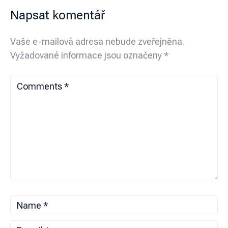
Napsat komentář
Vaše e-mailová adresa nebude zveřejněna.
Vyžadované informace jsou označeny
*