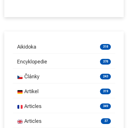
Aikidoka
318
Encyklopedie
378
Články
243
Artikel
319
Articles
349
Articles
37