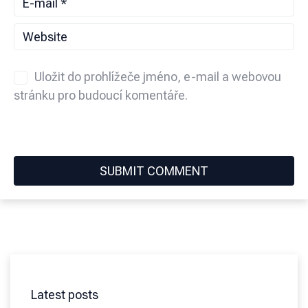
Uložit do prohlížeče jméno, e-mail a webovou
stránku pro budoucí komentáře.
Latest posts