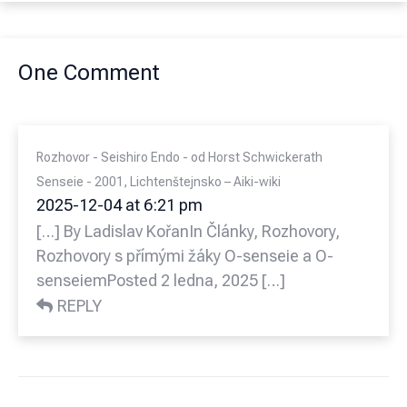
One Comment
Rozhovor - Seishiro Endo - od Horst Schwickerath
Senseie - 2001, Lichtenštejnsko – Aiki-wiki
2025-12-04 at 6:21 pm
[…] By Ladislav KořanIn Články, Rozhovory,
Rozhovory s přímými žáky O-senseie a O-
senseiemPosted 2 ledna, 2025 […]
REPLY