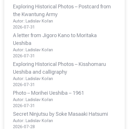
Exploring Historical Photos – Postcard from
the Kwantung Army
Autor: Ladislav Kořan
2026-07-31
A letter from Jigoro Kano to Moritaka
Ueshiba
Autor: Ladislav Kořan
2026-07-31
Exploring Historical Photos – Kisshomaru
Ueshiba and calligraphy
Autor: Ladislav Kořan
2026-07-31
Photo – Morihei Ueshiba – 1961
Autor: Ladislav Kořan
2026-07-31
Secret Ninjutsu by Soke Masaaki Hatsumi
Autor: Ladislav Kořan
2026-07-28