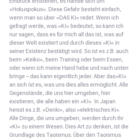
Eindruck entstehen, es handle sich um
»Hokuspokus«. Diese Gefahr besteht einfach,
wenn man so über »DAS KI« redet. Wenn ich
gefragt werde, was »KI« bedeutet, so kann ich
nur sagen, dass es für mich all das ist, was auf
dieser Welt existiert und durch dieses »KI« in
seiner Existenz bestätigt wird. So ist es z.B. auch
beim »Keiko«, beim Training oder beim Essen,
oder wenn ich meine Hand hebe und nach unten
bringe – das kann eigentlich jeder. Aber das»KI«
an sich ist es, was uns dies alles ermöglicht. Alle
Gegenstände, die uns hier umgeben, hier
existieren, die alle haben ein »KI«. In Japan
heisst es z.B. »Denki«, also »elektrisches Ki«.
Alle Dinge, die uns umgeben, werden durch ihr
»KI« zu einem Wesen. Dies Art zu denken, ist die
Grundlage des Taoismus. Über den Taoismus