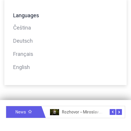
Languages
Čeština
Deutsch
Français
English
News
Rozhovor – Miroslav Šmíd – 22.3.2025
Rozhovor – Joël Roche – 12.4.2025 – Praha, Karlín