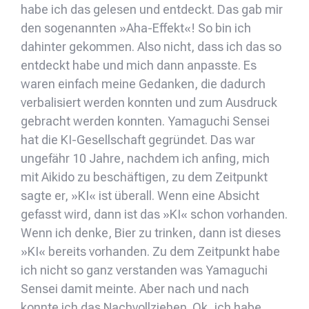
habe ich das gelesen und entdeckt. Das gab mir
den sogenannten »Aha-Effekt«! So bin ich
dahinter gekommen. Also nicht, dass ich das so
entdeckt habe und mich dann anpasste. Es
waren einfach meine Gedanken, die dadurch
verbalisiert werden konnten und zum Ausdruck
gebracht werden konnten. Yamaguchi Sensei
hat die KI-Gesellschaft gegründet. Das war
ungefähr 10 Jahre, nachdem ich anfing, mich
mit Aikido zu beschäftigen, zu dem Zeitpunkt
sagte er, »KI« ist überall. Wenn eine Absicht
gefasst wird, dann ist das »KI« schon vorhanden.
Wenn ich denke, Bier zu trinken, dann ist dieses
»KI« bereits vorhanden. Zu dem Zeitpunkt habe
ich nicht so ganz verstanden was Yamaguchi
Sensei damit meinte. Aber nach und nach
konnte ich das Nachvollziehen. Ok, ich habe