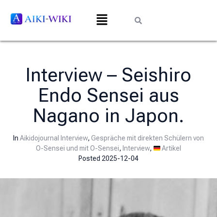
Interview – Seishiro
Endo Sensei aus
Nagano in Japon.
In
Aikidojournal Interview
,
Gespräche mit direkten Schülern von
O-Sensei und mit O-Sensei
,
Interview
,
Artikel
Posted
2025-12-04