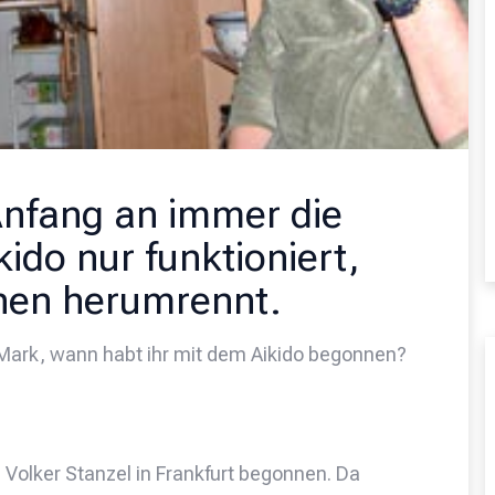
Anfang an immer die
kido nur funktioniert,
nen herumrennt.
d Mark, wann habt ihr mit dem Aikido begonnen?
i Volker Stanzel in Frankfurt begonnen. Da