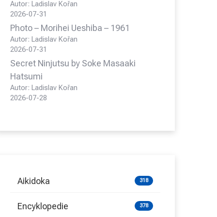
Autor: Ladislav Kořan
2026-07-31
Photo – Morihei Ueshiba – 1961
Autor: Ladislav Kořan
2026-07-31
Secret Ninjutsu by Soke Masaaki
Hatsumi
Autor: Ladislav Kořan
2026-07-28
Aikidoka
318
Encyklopedie
378