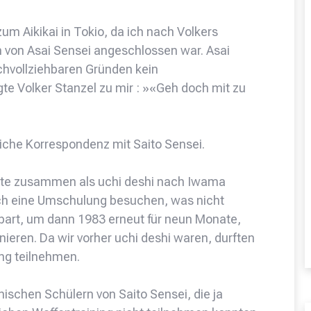
 zum Aikikai in Tokio, da ich nach Volkers
 von Asai Sensei angeschlossen war. Asai
chvollziehbaren Gründen kein
te Volker Stanzel zu mir : »«Geh doch mit zu
rliche Korrespondenz mit Saito Sensei.
nate zusammen als uchi deshi nach Iwama
ich eine Umschulung besuchen, was nicht
spart, um dann 1983 erneut für neun Monate,
inieren. Da wir vorher uchi deshi waren, durften
ng teilnehmen.
schen Schülern von Saito Sensei, die ja