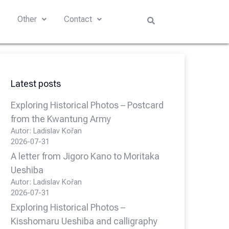
s
Other
Contact
Latest posts
Exploring Historical Photos – Postcard
from the Kwantung Army
Autor: Ladislav Kořan
2026-07-31
A letter from Jigoro Kano to Moritaka
Ueshiba
Autor: Ladislav Kořan
2026-07-31
Exploring Historical Photos –
Kisshomaru Ueshiba and calligraphy