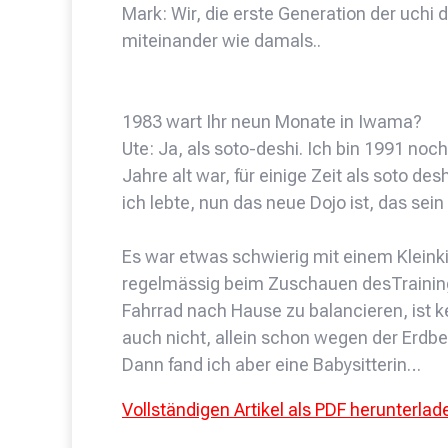
Mark: Wir, die erste Generation der uchi
miteinander wie damals..
1983 wart Ihr neun Monate in Iwama?
Ute: Ja, als soto-deshi. Ich bin 1991 n
Jahre alt war, für einige Zeit als soto de
ich lebte, nun das neue Dojo ist, das sein 
Es war etwas schwierig mit einem Kleinki
regelmässig beim Zuschauen desTraining 
Fahrrad nach Hause zu balancieren, ist k
auch nicht, allein schon wegen der Erdb
Dann fand ich aber eine Babysitterin…
Vollständigen Artikel als PDF herunterlad