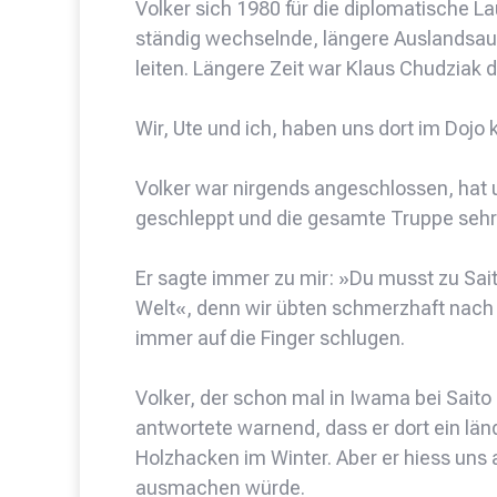
Volker sich 1980 für die diplomatische L
ständig wechselnde, längere Auslandsauf
leiten. Längere Zeit war Klaus Chudziak d
Wir, Ute und ich, haben uns dort im Dojo 
Volker war nirgends angeschlossen, hat 
geschleppt und die gesamte Truppe sehr 
Er sagte immer zu mir: »Du musst zu Saito
Welt«, denn wir übten schmerzhaft nach 
immer auf die Finger schlugen.
Volker, der schon mal in Iwama bei Saito
antwortete warnend, dass er dort ein län
Holzhacken im Winter. Aber er hiess uns 
ausmachen würde.