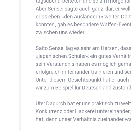
tagsüber arbeiteten und so am morgendli
Aber Sensei sagte auch ganz klar, er wol
er es eben »den Ausländern« weiter. Dam
konnten, gab es besondere Waffen-Events
zwischen uns wieder.
Saito Sensei lag es sehr am Herzen, dass
»japanischen Schüler« ein gutes Verhältn
sein Verständnis haben es möglich gema
erfolgreich miteinander trainieren und se
Unter diesem Gesichtspunkt hat er auch 
wir zum Beispiel für Deutschland zuständ
Ute: Dadurch hat er uns praktisch zu we
Konkurrenz oder Hackerei untereinander, 
hat, denn unser Verhältnis zueinander war