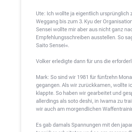
Ute: Ich wollte ja eigentlich ursprünglich
Weggang bis zum 3. Kyu der Organisation
Sensei wollte mir aber aus nicht ganz na
Empfehlungsschreiben ausstellen. So sag
Saito Sensei«.
Volker erledigte dann für uns die erforde
Mark: So sind wir 1981 für fünfzehn Mo
gegangen. Als wir zurückkamen, wollte 
klappte. So haben wir gearbeitet und ge
allerdings als soto deshi, in Iwama zu tra
wir auch am morgendlichen Waffentraini
Es gab damals Spannungen mit den japani