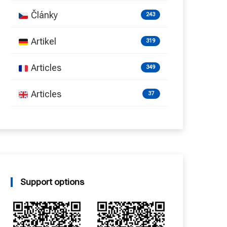
Články
243
Artikel
319
Articles
349
Articles
37
Support options