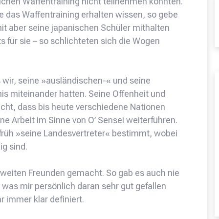
chen Waffentraining nicht teilnehmen konnten.
le das Waffentraining erhalten wissen, so gebe
it aber seine japanischen Schüler mithalten
 für sie – so schlichteten sich die Wogen
 wir, seine »ausländischen-« und seine
is miteinander hatten. Seine Offenheit und
cht, dass bis heute verschiedene Nationen
ine Arbeit im Sinne von O’ Sensei weiterführen.
früh »seine Landesvertreter« bestimmt, wobei
ig sind.
ltweiten Freunden gemacht. So gab es auch nie
was mir persönlich daran sehr gut gefallen
 immer klar definiert.