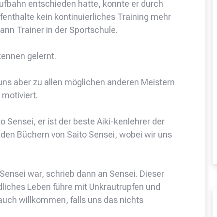
aufbahn entschieden hatte, konnte er durch
enthalte kein kontinuierliches Training mehr
ann Trainer in der Sportschule.
kennen gelernt.
uns aber zu allen möglichen anderen Meistern
motiviert.
 Sensei, er ist der beste Aiki-kenlehrer der
den Büchern von Saito Sensei, wobei wir uns
 Sensei war, schrieb dann an Sensei. Dieser
dliches Leben führe mit Unkrautrupfen und
auch willkommen, falls uns das nichts