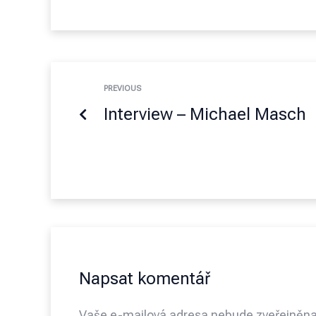
PREVIOUS
Interview – Michael Masch
Napsat komentář
Vaše e-mailová adresa nebude zveřejněna