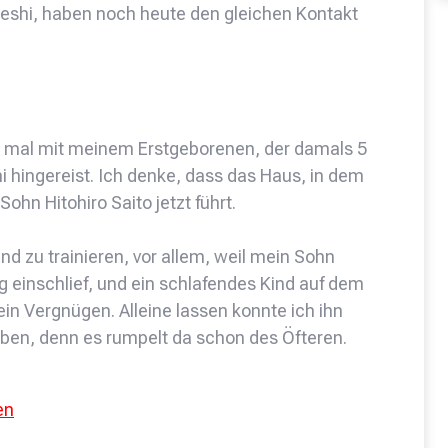
 deshi, haben noch heute den gleichen Kontakt
och mal mit meinem Erstgeborenen, der damals 5
shi hingereist. Ich denke, dass das Haus, in dem
Sohn Hitohiro Saito jetzt führt.
nd zu trainieren, vor allem, weil mein Sohn
einschlief, und ein schlafendes Kind auf dem
ein Vergnügen. Alleine lassen konnte ich ihn
eben, denn es rumpelt da schon des Öfteren.
en