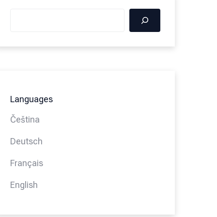
Languages
Čeština
Deutsch
Français
English