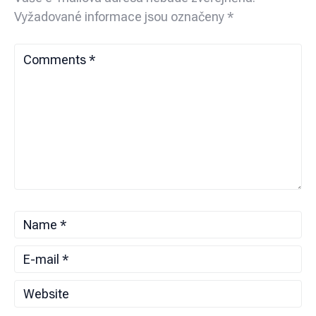
Vyžadované informace jsou označeny
*