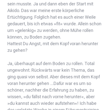
sein musste. Ja und dann eben der Start mit
Aikido. Das war meine erste körperliche
Ertüchtigung. Folglich hat es auch einer Weile
gedauert, bis ich etwas »fit« wurde. Allein schon
um »gelenkig« zu werden, ohne Mühe rollen
können, zu Boden zugehen.
Hattest Du Angst, mit dem Kopf voran herunter
zu gehen?
Ja, überhaupt auf dem Boden zu rollen. Total
ungewohnt. Rückwärts war kein Thema, das
ging quasi von selbst. Aber dieses mit dem Kopf
voran herunter gehen …Dafür war es um so
schöner, nachher die Erfahrung zu haben, zu
wissen, »du fällst nach vorne herunter«, aber
»du kannst auch wieder aufstehen«! Ich habe
das vorletzte Woche in einem Führungstraining,