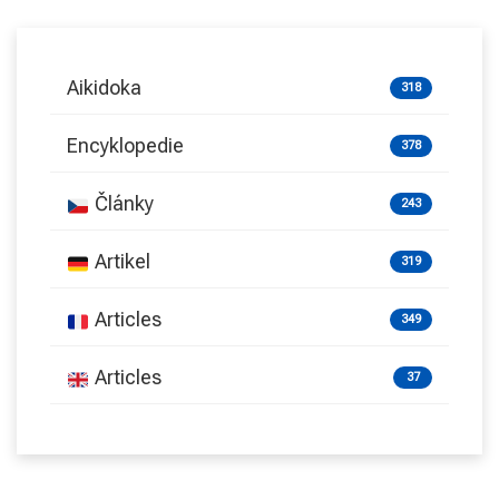
Aikidoka
318
Encyklopedie
378
Články
243
Artikel
319
Articles
349
Articles
37