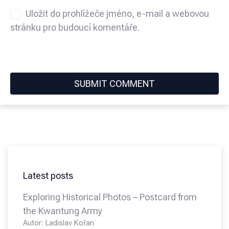
Uložit do prohlížeče jméno, e-mail a webovou
stránku pro budoucí komentáře.
Latest posts
Exploring Historical Photos – Postcard from
the Kwantung Army
Autor: Ladislav Kořan