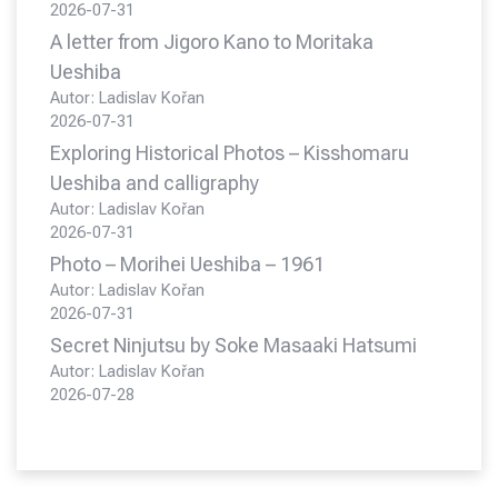
2026-07-31
A letter from Jigoro Kano to Moritaka
Ueshiba
Autor: Ladislav Kořan
2026-07-31
Exploring Historical Photos – Kisshomaru
Ueshiba and calligraphy
Autor: Ladislav Kořan
2026-07-31
Photo – Morihei Ueshiba – 1961
Autor: Ladislav Kořan
2026-07-31
Secret Ninjutsu by Soke Masaaki Hatsumi
Autor: Ladislav Kořan
2026-07-28