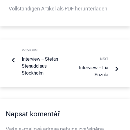
Vollständigen Artikel als PDF herunterladen
PREVIOUS
Interview – Stefan
NEXT
Stenudd aus
Interview – Lia
Stockholm
Suzuki
Napsat komentář
Vaše e-mailová adresa nebude zveřejněna.