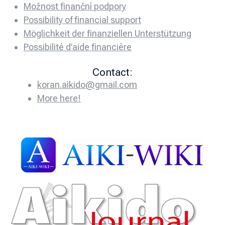
Možnost finanční podpory
Possibility of financial support
Möglichkeit der finanziellen Unterstützung
Possibilité d’aide financière
Contact:
koran.aikido@gmail.com
More here!