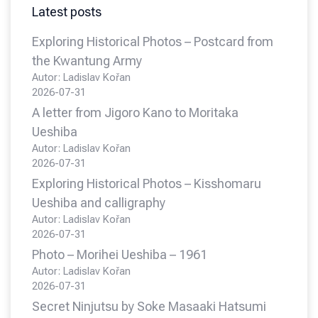
Latest posts
Exploring Historical Photos – Postcard from
the Kwantung Army
Autor: Ladislav Kořan
2026-07-31
A letter from Jigoro Kano to Moritaka
Ueshiba
Autor: Ladislav Kořan
2026-07-31
Exploring Historical Photos – Kisshomaru
Ueshiba and calligraphy
Autor: Ladislav Kořan
2026-07-31
Photo – Morihei Ueshiba – 1961
Autor: Ladislav Kořan
2026-07-31
Secret Ninjutsu by Soke Masaaki Hatsumi