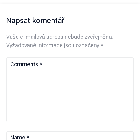
Napsat komentář
Vaše e-mailová adresa nebude zveřejněna.
Vyžadované informace jsou označeny
*