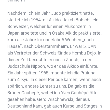
Nachdem ich ein Jahr Judo praktiziert hatte,
startete ich 1964 mit Aikido. Jakob Bötschi, ein
Schweizer, welcher für einen Alukonzern in
Japan arbeitete und in Osaka Aikido praktizierte,
kam alle Jahre für ungefähr 6 Wochen „nach
Hause“, nach Oberstammheim. Er war 5. DAN
als Vertreter der Schweiz für das Hombu Dojo. In
dieser Zeit besuchte er uns in Zürich, in der
Judoschule Nippon, wo er das Aikido einführte.
Ein Jahr später, 1965, machte ich die Prüfung
zum 4. Kyu. In dieser Periode kamen, wenn auch
spärlich, andere Lehrer zu uns. Da gab es die
Brüder Cauhépé, wobei ich Yves Cauhépé öfter
gesehen habe. Gerd Wischnewski, der aus
Deutschland kam, gab auch Kurse und Stages in