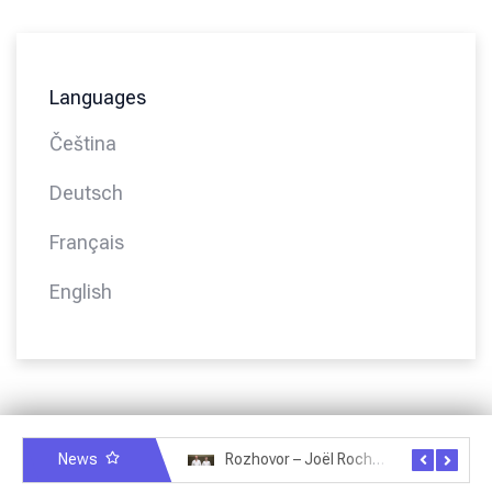
Languages
Čeština
Deutsch
Français
English
News
Rozhovor – Miroslav Šmíd – 22.3.2025
Rozhovor – Joël Roche – 12.4.2025 – Praha, Karlín