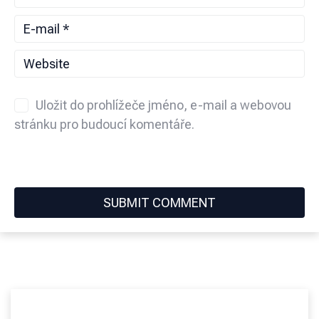
Uložit do prohlížeče jméno, e-mail a webovou
stránku pro budoucí komentáře.