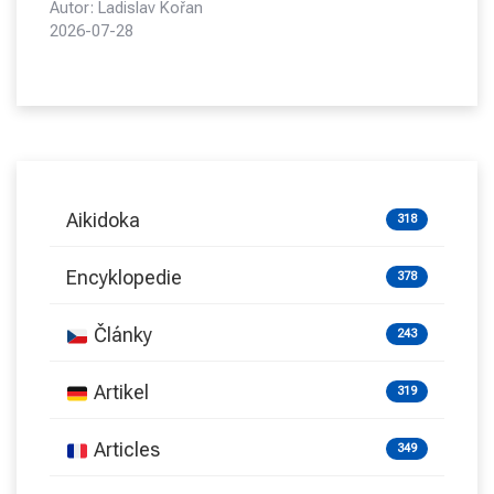
Autor: Ladislav Kořan
2026-07-28
Aikidoka
318
Encyklopedie
378
Články
243
Artikel
319
Articles
349