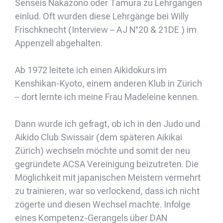
Senseis Nakazono oder Tamura zu Lehrgängen
einlud. Oft wurden diese Lehrgänge bei Willy
Frischknecht (Interview – AJ N°20 & 21DE ) im
Appenzell abgehalten.
Ab 1972 leitete ich einen Aikidokurs im
Kenshikan-Kyoto, einem anderen Klub in Zürich
– dort lernte ich meine Frau Madeleine kennen.
Dann wurde ich gefragt, ob ich in den Judo und
Aikido Club Swissair (dem späteren Aikikai
Zürich) wechseln möchte und somit der neu
gegründete ACSA Vereinigung beizutreten. Die
Möglichkeit mit japanischen Meistern vermehrt
zu trainieren, war so verlockend, dass ich nicht
zögerte und diesen Wechsel machte. Infolge
eines Kompetenz-Gerangels über DAN