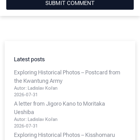
Latest posts
Exploring Historical Photos – Postcard from
the Kwantung Army
Autor: Ladislav Kořan
2026-07-31
A letter from Jigoro Kano to Moritaka
Ueshiba
Autor: Ladislav Kořan
2026-07-31
Exploring Historical Photos – Kisshomaru