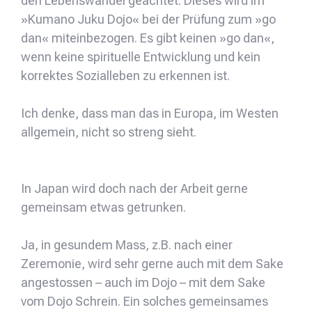
den Lebenswandel geachtet. Dieses wird im
»Kumano Juku Dojo« bei der Prüfung zum »go
dan« miteinbezogen. Es gibt keinen »go dan«,
wenn keine spirituelle Entwicklung und kein
korrektes Sozialleben zu erkennen ist.
Ich denke, dass man das in Europa, im Westen
allgemein, nicht so streng sieht.
In Japan wird doch nach der Arbeit gerne
gemeinsam etwas getrunken.
Ja, in gesundem Mass, z.B. nach einer
Zeremonie, wird sehr gerne auch mit dem Sake
angestossen – auch im Dojo – mit dem Sake
vom Dojo Schrein. Ein solches gemeinsames