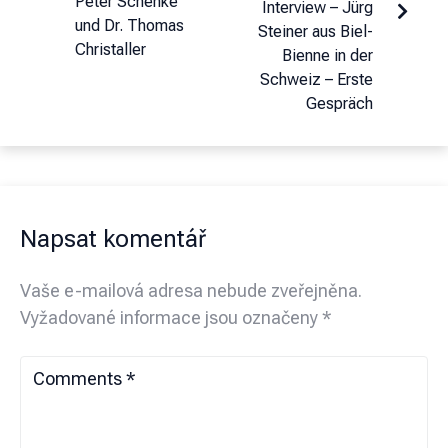
Peter Schenke
Interview – Jürg
und Dr. Thomas
Steiner aus Biel-
Christaller
Bienne in der
Schweiz – Erste
Gespräch
Napsat komentář
Vaše e-mailová adresa nebude zveřejněna.
Vyžadované informace jsou označeny
*