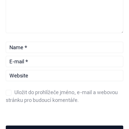
Uložit do prohlížeče jméno, e-mail a webovou
stránku pro budoucí komentáře.