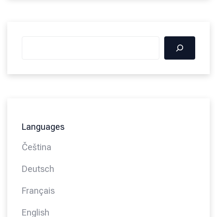
Languages
Čeština
Deutsch
Français
English