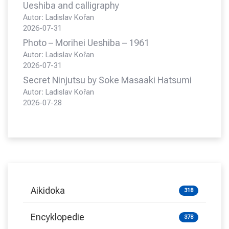
Ueshiba and calligraphy
Autor: Ladislav Kořan
2026-07-31
Photo – Morihei Ueshiba – 1961
Autor: Ladislav Kořan
2026-07-31
Secret Ninjutsu by Soke Masaaki Hatsumi
Autor: Ladislav Kořan
2026-07-28
Aikidoka
318
Encyklopedie
378