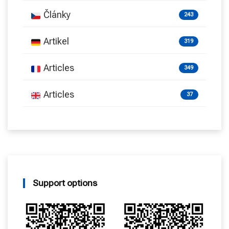
Články
243
Artikel
319
Articles
349
Articles
37
Support options