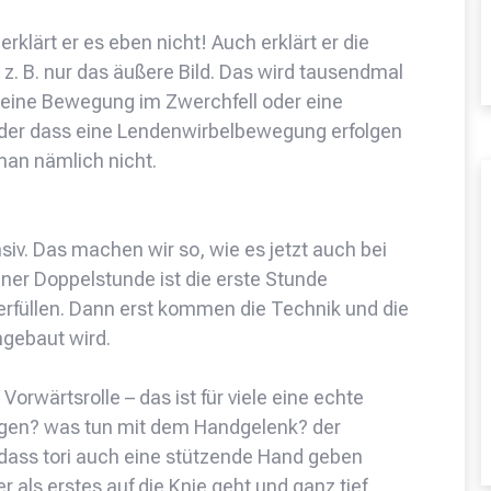
rklärt er es eben nicht! Auch erklärt er die
 z. B. nur das äußere Bild. Das wird tausendmal
 eine Bewegung im Zwerchfell oder eine
er dass eine Lendenwirbelbewegung erfolgen
man nämlich nicht.
nsiv. Das machen wir so, wie es jetzt auch bei
iner Doppelstunde ist die erste Stunde
 erfüllen. Dann erst kommen die Technik und die
ngebaut wird.
Vorwärtsrolle – das ist für viele eine echte
ogen? was tun mit dem Handgelenk? der
 dass tori auch eine stützende Hand geben
er als erstes auf die Knie geht und ganz tief