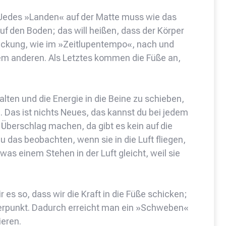
. Jedes »Landen« auf der Matte muss wie das
uf den Boden; das will heißen, dass der Körper
reckung, wie im »Zeitlupentempo«, nach und
m anderen. Als Letztes kommen die Füße an,
lten und die Energie in die Beine zu schieben,
d. Das ist nichts Neues, das kannst du bei jedem
Überschlag machen, da gibt es kein auf die
u das beobachten, wenn sie in die Luft fliegen,
s einem Stehen in der Luft gleicht, weil sie
s so, dass wir die Kraft in die Füße schicken;
rpunkt. Dadurch erreicht man ein »Schweben«
ieren.