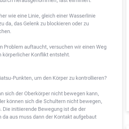
adurch herausgenommen, fast eliminiert.
er wie eine Linie, gleich einer Wasserlinie
u da, das Gelenk zu blockieren oder zu
chen.
ein Problem auftaucht, versuchen wir einen Weg
n körperlicher Konflikt entsteht.
iatsu-Punkten, um den Körper zu kontrollieren?
enn sich der Oberkörper nicht bewegen kann,
er können sich die Schultern nicht bewegen,
Die initiierende Bewegung ist die der
n da aus muss dann der Kontakt aufgebaut