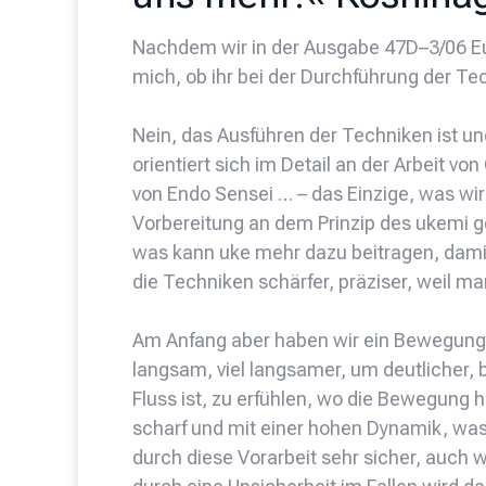
Nachdem wir in der Ausgabe 47D–3/06 Euer
mich, ob ihr bei der Durchführung der
Nein, das Ausführen der Techniken ist un
orientiert sich im Detail an der Arbeit vo
von Endo Sensei … – das Einzige, was wir 
Vorbereitung an dem Prinzip des ukemi gea
was kann uke mehr dazu beitragen, damit
die Techniken schärfer, präziser, weil 
Am Anfang aber haben wir ein Bewegungs
langsam, viel langsamer, um deutlicher,
Fluss ist, zu erfühlen, wo die Bewegung h
scharf und mit einer hohen Dynamik, was 
durch diese Vorarbeit sehr sicher, auch 