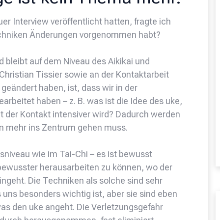
 Interview veröffentlicht hatten, fragte ich
 Techniken Änderungen vorgenommen habt?
d bleibt auf dem Niveau des Aikikai und
n Christian Tissier sowie an der Kontaktarbeit
geändert haben, ist, dass wir in der
rbeitet haben – z. B. was ist die Idee des uke,
 der Kontakt intensiver wird? Dadurch werden
man mehr ins Zentrum gehen muss.
niveau wie im Tai-Chi – es ist bewusst
 bewusster herausarbeiten zu können, wo der
ingeht. Die Techniken als solche sind sehr
uns besonders wichtig ist, aber sie sind eben
was den uke angeht. Die Verletzungsgefahr