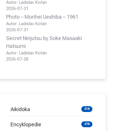
Autor: Ladislav Kořan
2026-07-31
Photo – Morihei Ueshiba – 1961
Autor: Ladislav Kořan
2026-07-31
Secret Ninjutsu by Soke Masaaki
Hatsumi
Autor: Ladislav Kořan
2026-07-28
Aikidoka
318
Encyklopedie
378