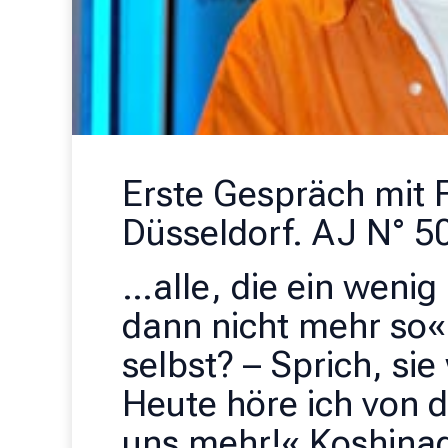
Erste Gespräch mit 
Düsseldorf. AJ N° 5
…alle, die ein wenig
dann nicht mehr so«
selbst? – Sprich, sie
Heute höre ich von d
uns mehr!« Koshinag