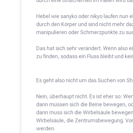
durch eine Unsicherheit im Fallen wird d
Hebel wie sanyko oder nikyo laufen nun eh
durch den Körper und sind nicht mehr daz
manipulieren oder Schmerzpunkte zu su
Das hat sich sehr verändert. Wenn also 
zu finden, sodass ein Fluss bleibt und kei
Es geht also nicht um das Suchen von Sh
Nein, überhaupt nicht. Es ist eher so: W
dann müssen sich die Beine bewegen, od
dann muss sich die Wirbelsäule bewegen. 
Wirbelsäule, die Zentrumsbewegung. Vo
werden.