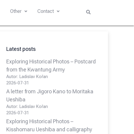
s
Other
Contact
Latest posts
Exploring Historical Photos – Postcard
from the Kwantung Army
Autor: Ladislav Kořan
2026-07-31
A letter from Jigoro Kano to Moritaka
Ueshiba
Autor: Ladislav Kořan
2026-07-31
Exploring Historical Photos –
Kisshomaru Ueshiba and calligraphy