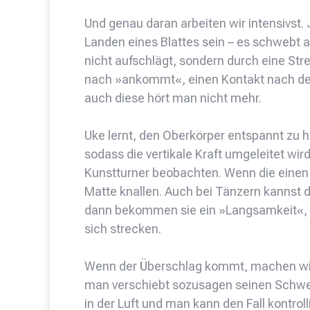
Und genau daran arbeiten wir intensivst
Landen eines Blattes sein – es schwebt a
nicht aufschlägt, sondern durch eine St
nach »ankommt«, einen Kontakt nach de
auch diese hört man nicht mehr.
Uke lernt, den Oberkörper entspannt zu ha
sodass die vertikale Kraft umgeleitet wir
Kunstturner beobachten. Wenn die einen 
Matte knallen. Auch bei Tänzern kannst d
dann bekommen sie ein »Langsamkeit«, wa
sich strecken.
Wenn der Überschlag kommt, machen wir e
man verschiebt sozusagen seinen Schwe
in der Luft und man kann den Fall kontroll