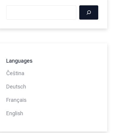
Languages
Čeština
Deutsch
Français
English