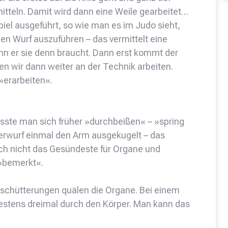
mitteln. Damit wird dann eine Weile gearbeitet…
piel ausgeführt, so wie man es im Judo sieht,
n Wurf auszuführen – das vermittelt eine
nn er sie denn braucht. Dann erst kommt der
 wir dann weiter an der Technik arbeiten.
»erarbeiten«.
usste man sich früher »durchbeißen« – »spring
berwurf einmal den Arm ausgekugelt – das
ich nicht das Gesündeste für Organe und
 »bemerkt«.
Erschütterungen quälen die Organe. Bei einem
estens dreimal durch den Körper. Man kann das