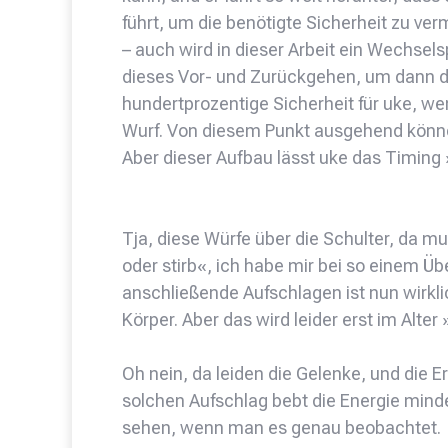
führt, um die benötigte Sicherheit zu ver
– auch wird in dieser Arbeit ein Wechsels
dieses Vor- und Zurückgehen, um dann de
hundertprozentige Sicherheit für uke, we
Wurf. Von diesem Punkt ausgehend können
Aber dieser Aufbau lässt uke das Timing 
Tja, diese Würfe über die Schulter, da m
oder stirb«, ich habe mir bei so einem Ü
anschließende Aufschlagen ist nun wirkl
Körper. Aber das wird leider erst im Alter
Oh nein, da leiden die Gelenke, und die 
solchen Aufschlag bebt die Energie mind
sehen, wenn man es genau beobachtet.