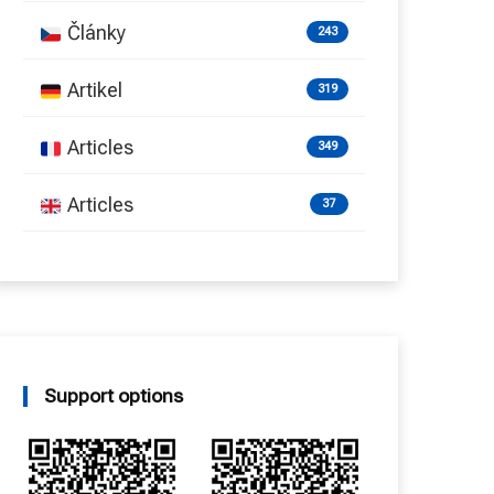
Články
243
Artikel
319
Articles
349
Articles
37
Support options