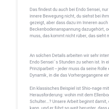
Das findest du auch bei Endo Sensei, nur e
innere Bewegung nicht, du siehst bei ihm
gezeigt, aber dass dazu im Inneren auch
Beckenbodenanspannung dazugehört, od
muss, das kommt nicht rüber, das sieht 
An solchen Details arbeiten wir sehr inte
Endo Sensei´s Stunden zu sehen ist. In e
Prinziparbeit – jeder muss da seine Rolle
Dynamik, in die das Vorhergegangene ei
Ein klassisches Beispiel ist Shio-nage mit 
Herausforderung: wohin mit dem Ellenb
Schulter…? Unsere Arbeit beginnt damit,
kann, und er führt so weit herunter, dass 