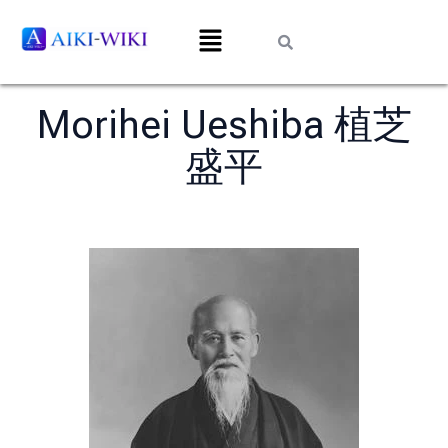
Morihei Ueshiba 植芝
盛平