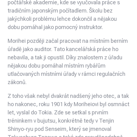
počtářské akademie, kde se vyučovala práce s
tradičním japonským počítadlem. Školu bez
jakýchkoli problému lehce dokončil a nějakou
dobu pomáhal jako pomocný instruktor.
Morihei později začal pracovat na místním berním
úřadě jako auditor. Tato kancelářská práce ho
nebavila, a tak ji opustil. Díky znalostem z úřadu
nějakou dobu pomáhal místním rybářům
utlačovaných místními úřady v rámci regulačních
zákonů.
Z toho však nebyl dvakrát nadšený jeho otec, a tak
ho nakonec, roku 1901 kdy Moriheiovi byl osmnáct
let, vyslal do Tokia. Zde se setkal s prvním
tréninkem v bujutsu, konkrétně tedy v Tenjin
Shinyo-ryu pod Senseim, který se jmenoval