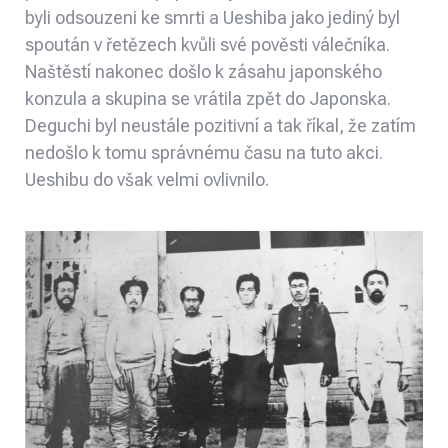
byli odsouzeni ke smrti a Ueshiba jako jediný byl
spoután v řetězech kvůli své pověsti válečníka.
Naštěstí nakonec došlo k zásahu japonského
konzula a skupina se vrátila zpět do Japonska.
Deguchi byl neustále pozitivní a tak říkal, že zatím
nedošlo k tomu správnému času na tuto akci.
Ueshibu do však velmi ovlivnilo.