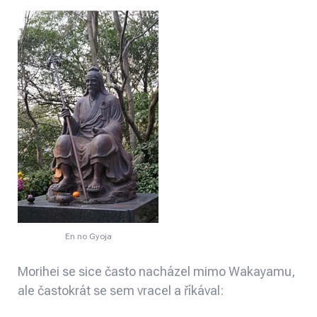
En no Gyoja
Morihei se sice často nacházel mimo Wakayamu,
ale častokrát se sem vracel a říkával: