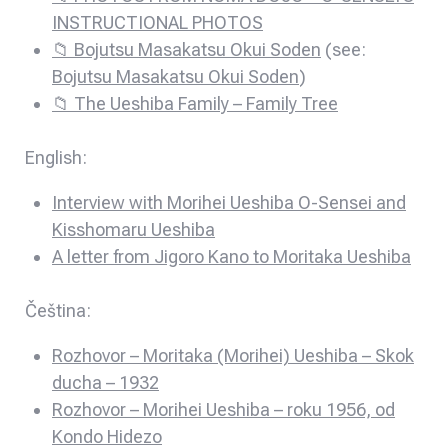
INSTRUCTIONAL PHOTOS
📁 Bojutsu Masakatsu Okui Soden
(see:
Bojutsu Masakatsu Okui Soden
)
📁 The Ueshiba Family – Family Tree
English:
Interview with Morihei Ueshiba O-Sensei and
Kisshomaru Ueshiba
A letter from Jigoro Kano to Moritaka Ueshiba
Čeština:
Rozhovor – Moritaka (Morihei) Ueshiba – Skok
ducha – 1932
Rozhovor – Morihei Ueshiba – roku 1956, od
Kondo Hidezo