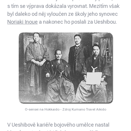
s tím se výprava dokázala vyrovnat. Mezitím však
byl daleko od něj vyloučen ze školy jeho synovec
Noriaki Inoue
a nakonec ho poslali za Ueshibou.
O-sensei na Hokkaido - Zdroj Kumano Travel Aikido
V Ueshibově kariéře bojového umělce nastal