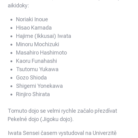
aikidoky:
Noriaki Inoue
Hisao Kamada
Hajime (Ikkusai) Iwata
Minoru Mochizuki
Masahiro Hashimoto
Kaoru Funahashi
Tsutomu Yukawa
Gozo Shioda
Shigemi Yonekawa
Rinjiro Shirata
Tomuto dojo se velmi rychle začalo přezdívat
Pekelné dojo (Jigoku dojo).
Iwata Sensei časem vystudoval na Univerzitě