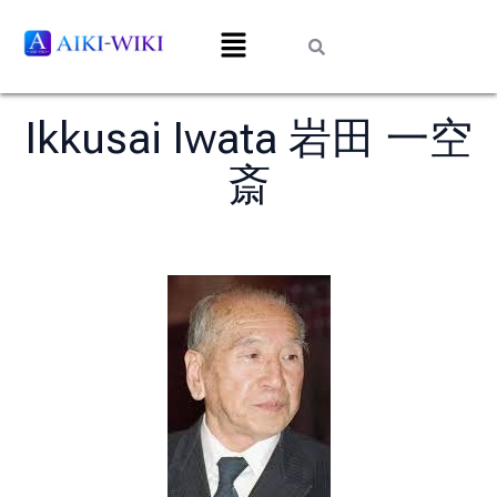
Ikkusai Iwata 岩田 一空
斎