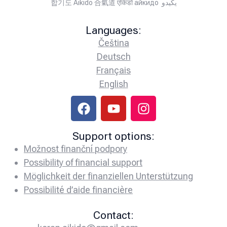
합기도 Aikido 合氣道 एकिडो айкидо يكيدو
Languages:
Čeština
Deutsch
Français
English
Support options:
Možnost finanční podpory
Possibility of financial support
Möglichkeit der finanziellen Unterstützung
Possibilité d’aide financière
Contact: