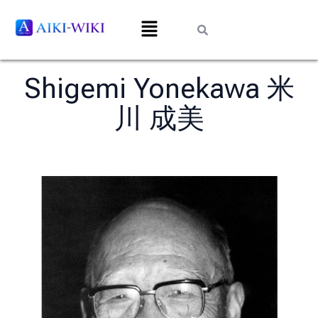
Shigemi Yonekawa 米
川 成美