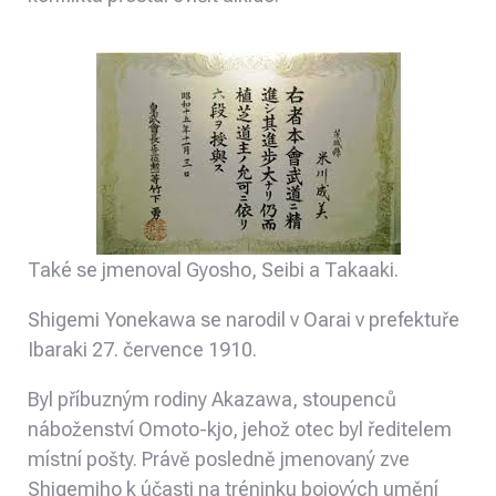
Také se jmenoval Gyosho, Seibi a Takaaki.
Shigemi Yonekawa se narodil v Oarai v prefektuře
Ibaraki 27. července 1910.
Byl příbuzným rodiny Akazawa, stoupenců
náboženství Omoto-kjo, jehož otec byl ředitelem
místní pošty. Právě posledně jmenovaný zve
Shigemiho k účasti na tréninku bojových umění