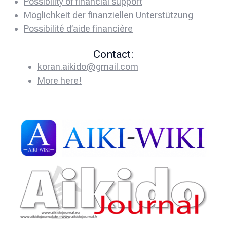
Possibility of financial support
Möglichkeit der finanziellen Unterstützung
Possibilité d’aide financière
Contact:
koran.aikido@gmail.com
More here!