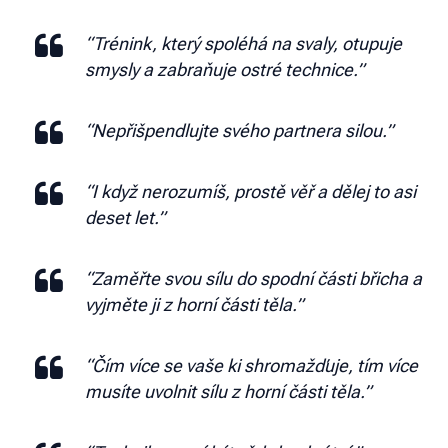
“Trénink, který spoléhá na svaly, otupuje
smysly a zabraňuje ostré technice.”
“Nepřišpendlujte svého partnera silou.”
“I když nerozumíš, prostě věř a dělej to asi
deset let.”
“Zaměřte svou sílu do spodní části břicha a
vyjměte ji z horní části těla.”
“Čím více se vaše ki shromažďuje, tím více
musíte uvolnit sílu z horní části těla.”