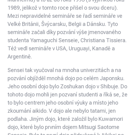
1989, jelikož v tomto roce přišel o svou dceru).
Mezi nepravidelné semináře se řadí semináře ve
Velké Británii, Švýcarsku, Belgii a Dánsku. Tyto
semináře začali díky pozvání výše jmenovaného
studenta Yamaguchi Senseie, Christiana Tissiera.
Též vedl semináře v USA, Uruguayi, Kanadě a
Argentině.
Sensei tak vyučoval na mnoha univerzitách a na
pozvání objížděl mnohá dojo po celém Japonsku.
Jeho osobní dojo bylo Zoshukan dojo v Shibuje. Do
tohoto dojo mohli jen pozvaní studenti a říká se, že
to bylo centrem jeho osobní výuky a místo jeho
zkoumání aikido. V dojo ale nebylo tatami, jen
podlaha. Jiným dojo, které založil bylo Kuwamori
dojo, které bylo prvním dojem
Mitsugi Saotome