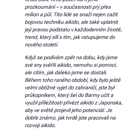
prozkoumání – v současnosti prý přes
milion a půl. Tito lidé se snaží nejen zažít
bojovou techniku ​​aikido, ale také uplatnit
její pravou podstatu v každodenním životě,
trend, který sílí s tím, jak vstupujeme do
nového století.
Když se podívám zpět na dobu, kdy jsme
své sny svěřili aikido, nemohu si pomoci,
ale cítím, jak daleko jsme se dostali.
Během toho raného období, kdy bylo ještě
velmi obtížné vyjet do zahraničí, jste byl
průkopníkem, který šel do Barmy učit a
využil příležitosti přivézt aikido z Japonska,
aby ve světě projevil jeho potenciál. Je
dobře známo, jak tvrdě jste pracovali na
rozvoji aikido.