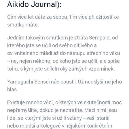
Aikido Journal
):
Čím více let dáte za sebou, tím více příležitostí ke
smutku máte.
Jedním takovým smutkem je ztráta Sempaie, od
kterého jste se učili od svého citlivého a
ovlivnitelného mládí až do nástupu středního věku
– ne, nejen někoho, od koho jste se učili, ale spíše
toho, s kým jste sdíleli roky zářivých vzpomínek.
Yamaguchi Sensei nás opustil. Už neuslyšíme jeho
hlas.
Existuje mnoho věcí, o kterých ve skutečnosti moc
nepřemýšlíte, dokud je neztratíte. Mezi nimi jsou
lidé, se kterými jste si užili vztahy – vaši starší
nebo mladší a kolegové v nějakém konkrétním