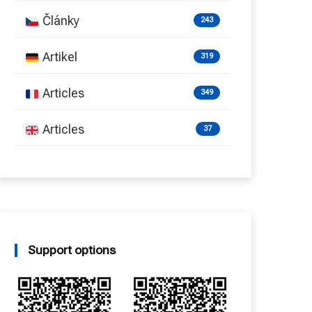
Články
243
Artikel
319
Articles
349
Articles
37
Support options