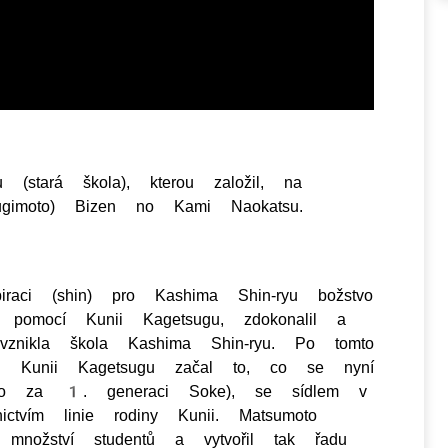
stará škola), kterou založil, na
ugimoto) Bizen no Kami Naokatsu.
iraci (shin) pro Kashima Shin-ryu božstvo
s pomocí Kunii Kagetsugu, zdokonalil a
vznikla škola Kashima Shin-ryu. Po tomto
u. Kunii Kagetsugu začal to, co se nyní
áno za 1. generaci Soke), se sídlem v
ictvím linie rodiny Kunii. Matsumoto
 množství studentů a vytvořil tak řadu