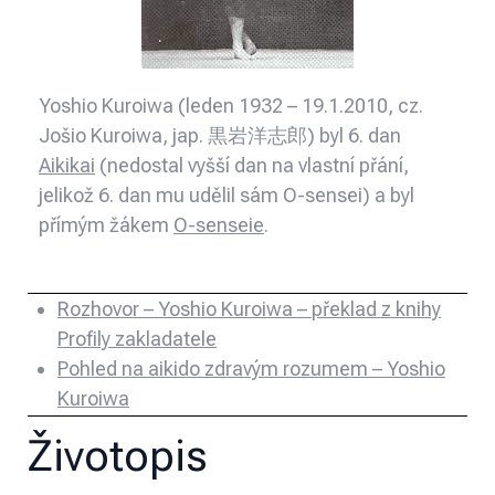
Yoshio Kuroiwa (leden 1932 – 19.1.2010, cz.
Jošio Kuroiwa, jap. 黒岩洋志郎) byl 6. dan
Aikikai
(nedostal vyšší dan na vlastní přání,
jelikož 6. dan mu udělil sám O-sensei) a byl
přímým žákem
O-senseie
.
Rozhovor – Yoshio Kuroiwa – překlad z knihy
Profily zakladatele
Pohled na aikido zdravým rozumem – Yoshio
Kuroiwa
Životopis