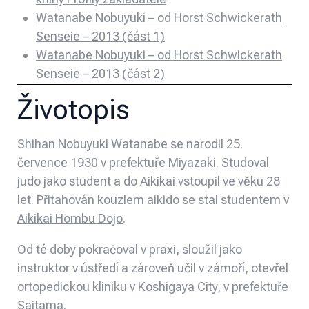
Watanabe Nobuyuki – od Horst Schwickerath
Senseie – 2013 (část 1)
Watanabe Nobuyuki – od Horst Schwickerath
Senseie – 2013 (část 2)
Životopis
Shihan Nobuyuki Watanabe se narodil 25.
července 1930 v prefektuře Miyazaki. Studoval
judo jako student a do Aikikai vstoupil ve věku 28
let. Přitahován kouzlem aikido se stal studentem v
Aikikai Hombu Dojo
.
Od té doby pokračoval v praxi, sloužil jako
instruktor v ústředí a zároveň učil v zámoří, otevřel
ortopedickou kliniku v Koshigaya City, v prefektuře
Saitama.