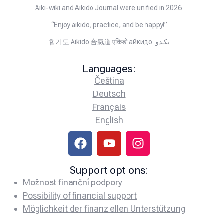
Aiki-wiki and Aikido Journal were unified in 2026.
“Enjoy aikido, practice, and be happy!”
합기도 Aikido 合氣道 एकिडो айкидо يكيدو
Languages:
Čeština
Deutsch
Français
English
Support options:
Možnost finanční podpory
Possibility of financial support
Möglichkeit der finanziellen Unterstützung