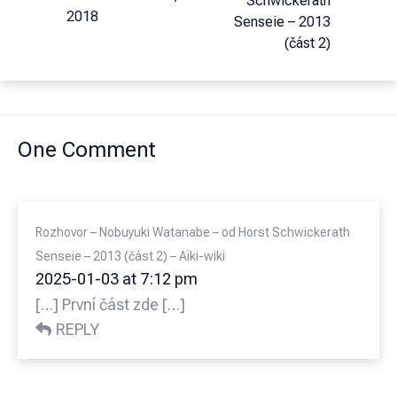
Schwickerath
2018
Senseie – 2013
(část 2)
One Comment
Rozhovor – Nobuyuki Watanabe – od Horst Schwickerath
Senseie – 2013 (část 2) – Aiki-wiki
2025-01-03 at 7:12 pm
[…] První část zde […]
REPLY