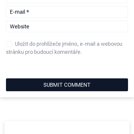
Uložit do prohlížeče jméno, e-mail a webovou
stránku pro budoucí komentáře.