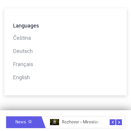
Languages
Čeština
Deutsch
Français
English
News
Rozhovor – Miroslav Šmíd – 22.3.2025
Rozhovor – Joël Roche – 12.4.2025 – Praha, Karlín