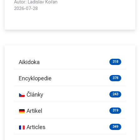
Autor: Ladislav Kořan
2026-07-28
Aikidoka
318
Encyklopedie
378
Články
243
Artikel
319
Articles
349