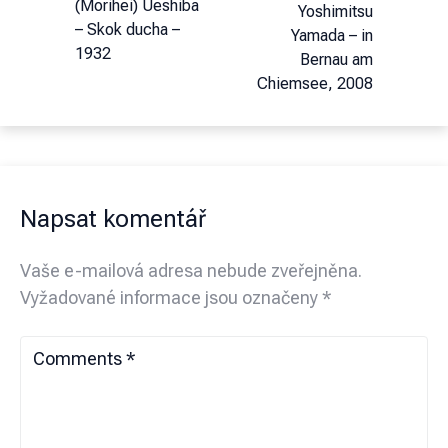
(Morihei) Ueshiba
Yoshimitsu
– Skok ducha –
Yamada – in
1932
Bernau am
Chiemsee, 2008
Napsat komentář
Vaše e-mailová adresa nebude zveřejněna.
Vyžadované informace jsou označeny
*