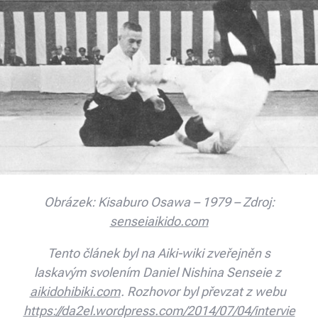
Obrázek: Kisaburo Osawa – 1979 – Zdroj:
senseiaikido.com
Tento článek byl na Aiki-wiki zveřejněn s
laskavým svolením Daniel Nishina Senseie z
aikidohibiki.com
. Rozhovor byl převzat z webu
https://da2el.wordpress.com/2014/07/04/intervie