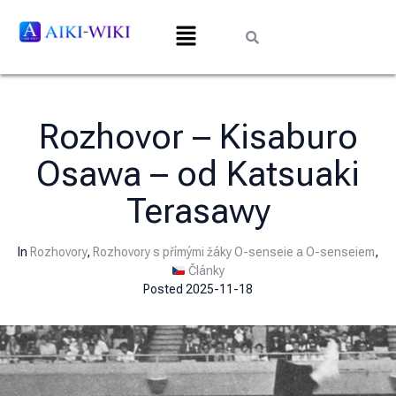
Rozhovor – Kisaburo
Osawa – od Katsuaki
Terasawy
In
Rozhovory
,
Rozhovory s přímými žáky O-senseie a O-senseiem
,
Články
Posted
2025-11-18