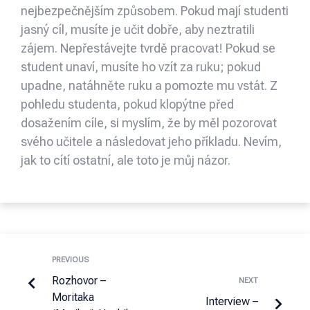
nejbezpečnějším způsobem. Pokud mají studenti
jasný cíl, musíte je učit dobře, aby neztratili
zájem. Nepřestávejte tvrdě pracovat! Pokud se
student unaví, musíte ho vzít za ruku; pokud
upadne, natáhněte ruku a pomozte mu vstát. Z
pohledu studenta, pokud klopýtne před
dosažením cíle, si myslím, že by měl pozorovat
svého učitele a následovat jeho příkladu. Nevím,
jak to cítí ostatní, ale toto je můj názor.
PREVIOUS
Rozhovor –
NEXT
Moritaka
Interview –