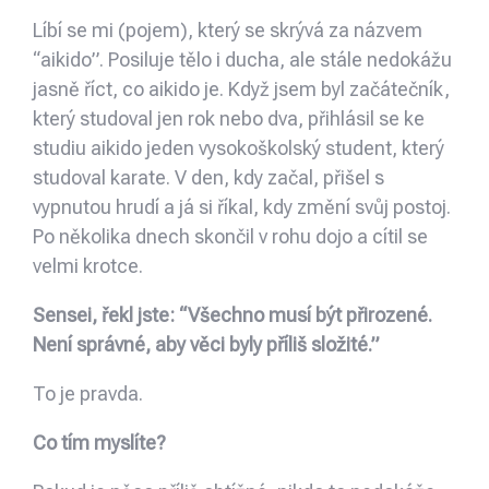
Líbí se mi (pojem), který se skrývá za názvem
“aikido”. Posiluje tělo i ducha, ale stále nedokážu
jasně říct, co aikido je. Když jsem byl začátečník,
který studoval jen rok nebo dva, přihlásil se ke
studiu aikido jeden vysokoškolský student, který
studoval karate. V den, kdy začal, přišel s
vypnutou hrudí a já si říkal, kdy změní svůj postoj.
Po několika dnech skončil v rohu dojo a cítil se
velmi krotce.
Sensei, řekl jste: “Všechno musí být přirozené.
Není správné, aby věci byly příliš složité.”
To je pravda.
Co tím myslíte?