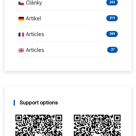
Články
243
Artikel
319
Articles
349
Articles
37
Support options