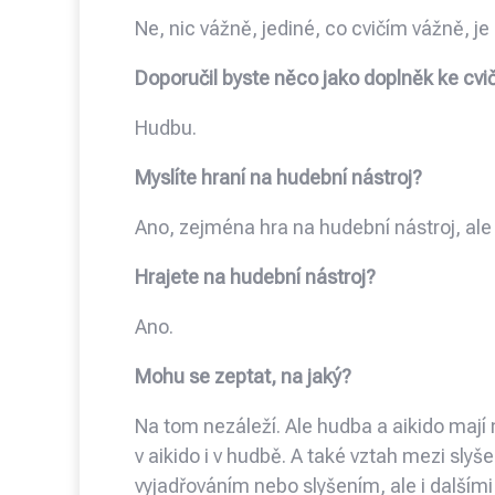
Ne, nic vážně, jediné, co cvičím vážně, je 
Doporučil byste něco jako doplněk ke cvič
Hudbu.
Myslíte hraní na hudební nástroj?
Ano, zejména hra na hudební nástroj, ale
Hrajete na hudební nástroj?
Ano.
Mohu se zeptat, na jaký?
Na tom nezáleží. Ale hudba a aikido maj
v aikido i v hudbě. A také vztah mezi sly
vyjadřováním nebo slyšením, ale i dalšími