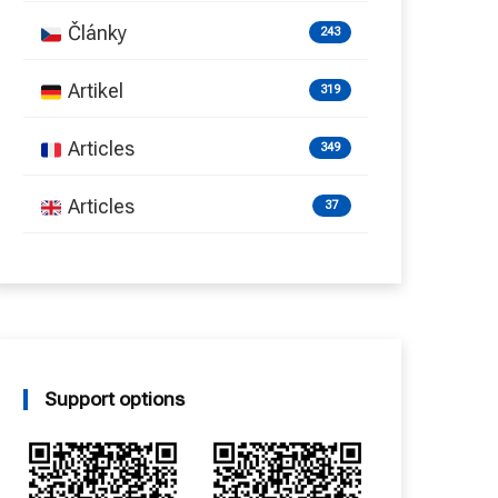
Články
243
Artikel
319
Articles
349
Articles
37
Support options