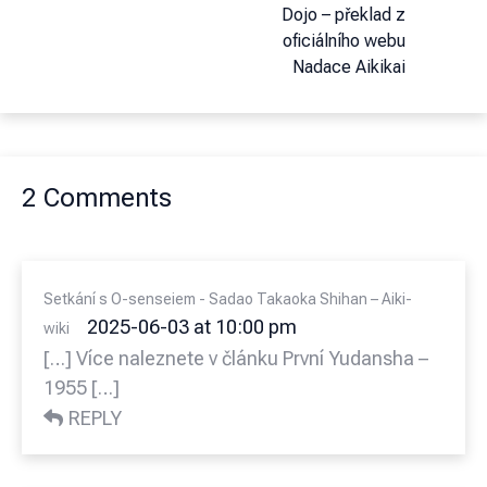
Dojo – překlad z
oficiálního webu
Nadace Aikikai
2 Comments
Setkání s O-senseiem - Sadao Takaoka Shihan – Aiki-
2025-06-03 at 10:00 pm
wiki
[…] Více naleznete v článku První Yudansha –
1955 […]
REPLY