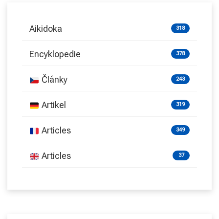
Aikidoka
318
Encyklopedie
378
Články
243
Artikel
319
Articles
349
Articles
37