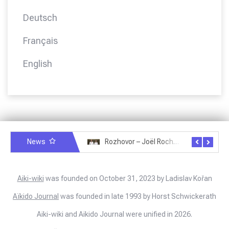
Deutsch
Français
English
News
Rozhovor – Miroslav Šmíd – 22.3.2025
Rozhovor – Joël Roche – 12.4.2025 – Praha, Karlín
Aiki-wiki
was founded on October 31, 2023 by Ladislav Kořan
Aïkido Journal
was founded in late 1993 by Horst Schwickerath
Aiki-wiki and Aikido Journal were unified in 2026.