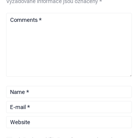
Vyžadované informace jsou označeny
*