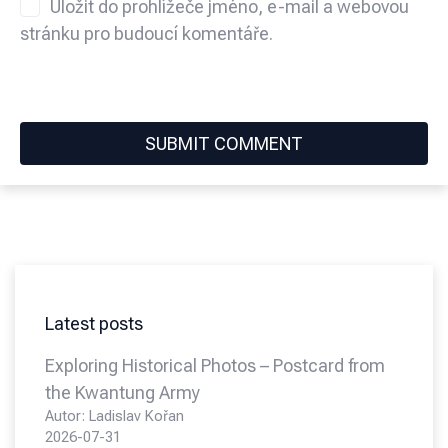
Uložit do prohlížeče jméno, e-mail a webovou
stránku pro budoucí komentáře.
Latest posts
Exploring Historical Photos – Postcard from
the Kwantung Army
Autor: Ladislav Kořan
2026-07-31