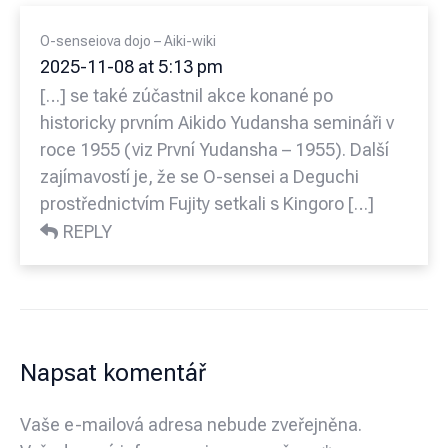
O-senseiova dojo – Aiki-wiki
2025-11-08 at 5:13 pm
[…] se také zúčastnil akce konané po
historicky prvním Aikido Yudansha semináři v
roce 1955 (viz První Yudansha – 1955). Další
zajímavostí je, že se O-sensei a Deguchi
prostřednictvím Fujity setkali s Kingoro […]
REPLY
Napsat komentář
Vaše e-mailová adresa nebude zveřejněna.