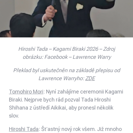
Hiroshi Tada – Kagami Biraki 2026 – Zdroj
obrázku: Facebook – Lawrence Warry
Překlad byl uskutečněn na základě přepisu od
Lawrence Warryho:
ZDE
Tomohiro Mori
: Nyní zahájíme ceremonii Kagami
Biraki. Nejprve bych rád pozval Tada Hiroshi
Shihana z ústředí Aikikai, aby pronesl několik
slov.
Hiroshi Tada
:
Šťastný nový rok všem. Již mnoho