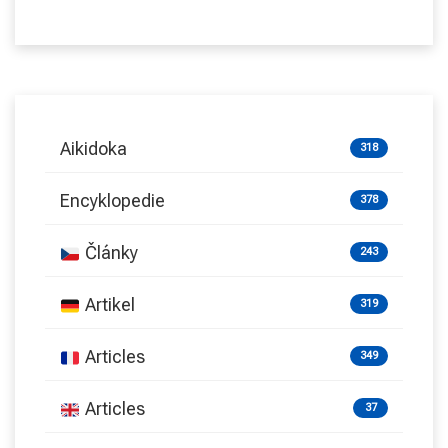
Aikidoka
318
Encyklopedie
378
Články
243
Artikel
319
Articles
349
Articles
37