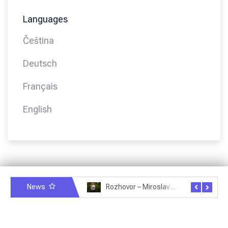
Languages
Čeština
Deutsch
Français
English
News
Rozhovor – Miroslav Šmíd – 22.3.2025
Rozhovor – Joël Roche – 12.4.2025 – Praha, Karlín