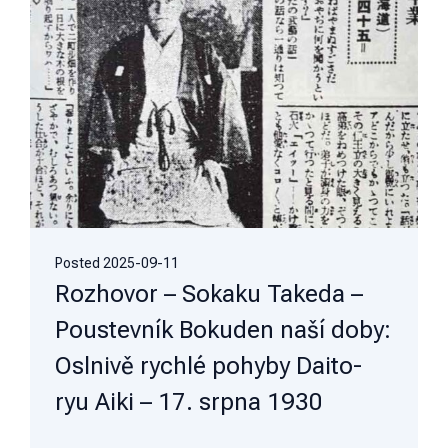
Posted
2025-09-11
Rozhovor – Sokaku Takeda –
Poustevník Bokuden naší doby:
Oslnivě rychlé pohyby Daito-
ryu Aiki – 17. srpna 1930