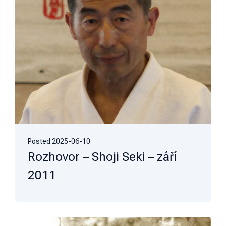
Posted
2025-06-10
Rozhovor – Shoji Seki – září
2011