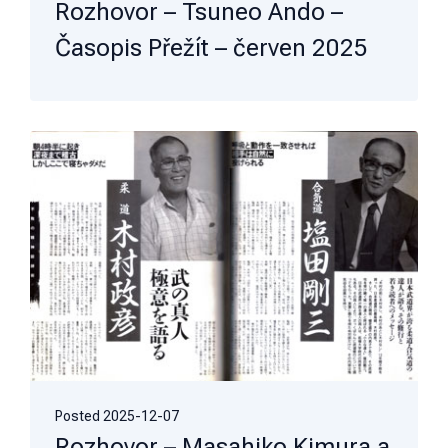
Rozhovor – Tsuneo Ando –
Časopis Přežít – červen 2025
Posted
2025-12-07
Rozhovor – Masahiko Kimura a