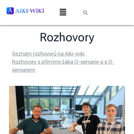
Rozhovory
Seznam rozhovorů na Aiki-wiki
Rozhovory s přímými žáka O-senseie a s O-
senseiem