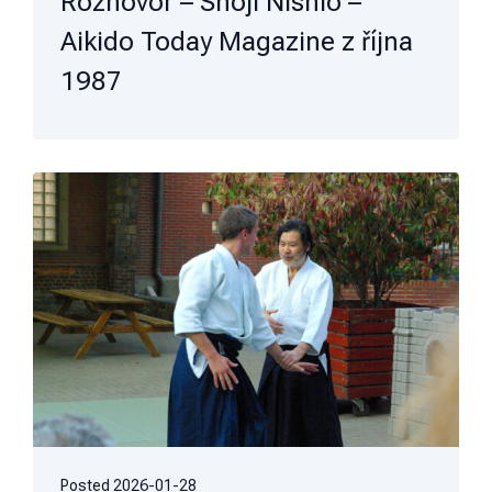
Rozhovor – Shoji Nishio –
Aikido Today Magazine z října
1987
Posted
2026-01-28