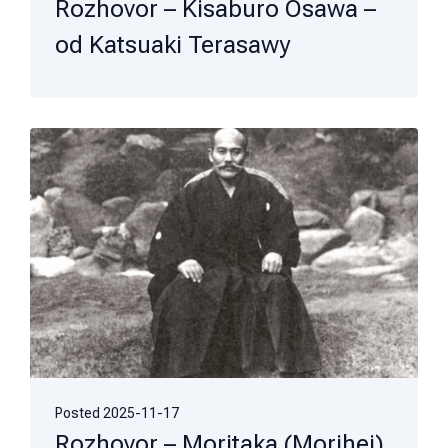
Rozhovor – Kisaburo Osawa –
od Katsuaki Terasawy
Posted
2025-11-17
Rozhovor – Moritaka (Morihei)